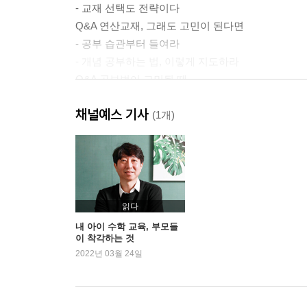
- 교재 선택도 전략이다
Q&A 연산교재, 그래도 고민이 된다면
- 공부 습관부터 들여라
- 개념 공부하는 법, 이렇게 지도하라
Q&A 공부법이 고민될 때
- 심화교재 공부는 이렇게
채널예스 기사
- 3그룹: 수학이 매우 어려운 아이들을 위한 수학
(1개)
Q&A 아이의 진도가 고민될 때
- 혼공을 완성하는 기술
Q&A 시험 성적을 결정하는 것
- 중고등을 내다보는 수준별 학습 로드맵
Q&A 학원을 보내야만 한다면
읽다
- 평범한 초등 4학년 아이, 이렇게 수학 심화 공부
내 아이 수학 교육, 부모들
이 착각하는 것
2022년 03월 24일
2부 아이의 공부를 돕는 초등수학 지도안
- 초등수학 지도안 개괄 및 활용법
3학년 1학기