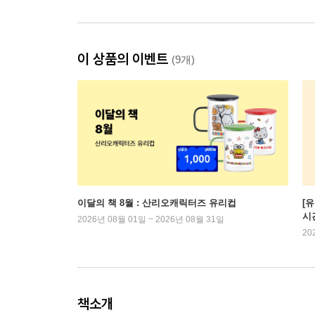
이 상품의 이벤트
(9개)
이달의 책 8월 : 산리오캐릭터즈 유리컵
[
시
2026년 08월 01일 ~ 2026년 08월 31일
20
책소개