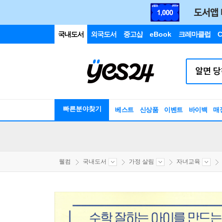
국내도서
외국도서
중고샵
eBook
크레마클럽
C
빠른분야찾기
베스트
신상품
이벤트
바이백
매
웰컴
국내도서
가정 살림
자녀교육