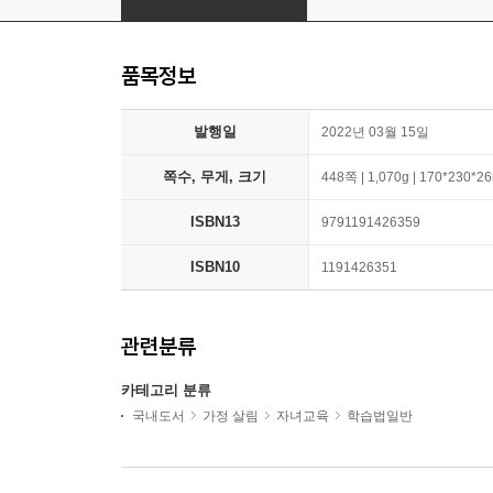
품목정보
발행일
2022년 03월 15일
쪽수, 무게, 크기
448쪽 | 1,070g | 170*230*
ISBN13
9791191426359
ISBN10
1191426351
관련분류
카테고리 분류
국내도서
가정 살림
자녀교육
학습법일반