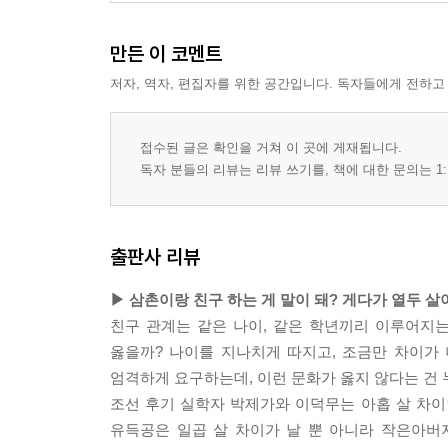
만든 이 코멘트
저자, 역자, 편집자를 위한 공간입니다. 독자들에게 전하고
접수된 글은 확인을 거쳐 이 곳에 게재됩니다.
독자 분들의 리뷰는 리뷰 쓰기를, 책에 대한 문의는 1:
출판사 리뷰
▶ 삼촌이랑 친구 하는 게 말이 돼? 게다가 열두 
친구 관계는 같은 나이, 같은 학년끼리 이루어지는
옳을까? 나이를 지나치게 따지고, 조금만 차이가
엄격하게 요구하는데, 이런 문화가 옳지 않다는 건 
조선 후기 실학자 박제가와 이덕무는 아홉 살 차이
유득공은 일곱 살 차이가 날 뿐 아니라 작은아버