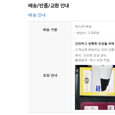
배송/반품/교환 안내
배송 안내
예스24 배송
배송 구분
배송비 : 2,500원
안전하고 정확한 포장을 위해 
고객님께 배송되는 모든 상품을
목적 : 안전한 포장 관리
촬영범위 : 박스 포장 작업
포장 안내