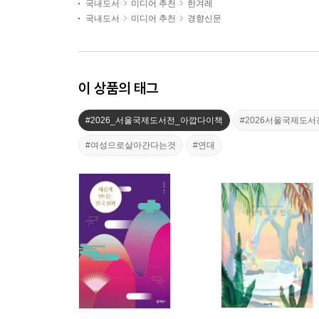
국내도서
미디어 추천
한겨레
국내도서
미디어 추천
경향신문
이 상품의 태그
#2026_서울국제도서전_아깝다이책
#2026서울국제도서
#여성으로살아간다는것
#연대