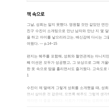
책 속으로
그날, 성희는 알지 못했다. 영원할 것만 같았던 연
친구 수진이 소개팅으로 만난 남자와 만난 지 몇 달
을 하고 아이를 낳으리라고는. 배신감에 다시는 그
여웠다. --- p.14~15
편지는 혜주를 포함해, 성희와 혈연관계는 아니지만
째 미션은 모두가 성공했고, 그 보상으로 그해 겨울
한 옷 속으로 땀을 흘리면서도 즐거웠다. 고속도로 휴
1
수진이 제 딸에게 그렇게 성희를 소개했을 때, 성희
면서 살아온 것 같은데, 모쪼록 혜주도 그렇게 생각하
께라면 더 좋을 것이다. 서로가 기억하는 성희에 대해서