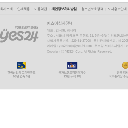
회사소개
인재채용
이용약관
개인정보처리방침
청소년보호정책
도서홍보안내
대표 : 김석환, 최세라
주소 : 서울시 영등포구 은행로 11, 5층~6층(여의도동,일신
사업자등록번호 : 229-81-37000 통신판매업신고 : 제 200
이메일 : yes24help@yes24.com 호스팅 서비스사업자 :
Copyright ⓒ YES24 Corp. All Rights Reserved.