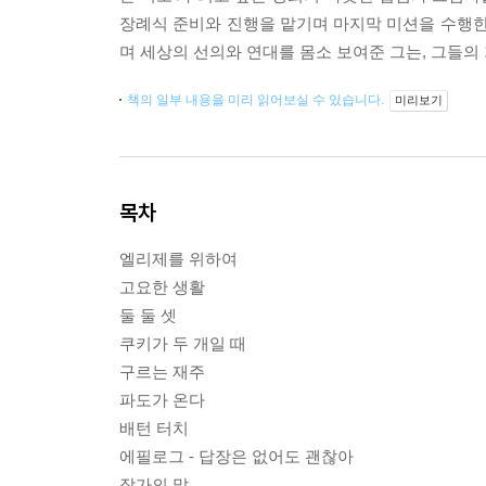
장례식 준비와 진행을 맡기며 마지막 미션을 수행한
며 세상의 선의와 연대를 몸소 보여준 그는, 그들의
책의 일부 내용을 미리 읽어보실 수 있습니다.
미리보기
목차
엘리제를 위하여
고요한 생활
둘 둘 셋
쿠키가 두 개일 때
구르는 재주
파도가 온다
배턴 터치
에필로그 - 답장은 없어도 괜찮아
작가의 말