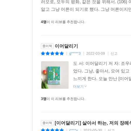
러모로, 모두의 평화, 같은 것을 위해서. (10
알고 그냥 어른이 되기로 했다. 그냥 어른이지만
4명
이 이 리뷰를 추천합니다.
이어달리기
종이책
g*****3
2022-03-09
신고
|
|
|
도 서: 이어달리기 저 자: 
었다. 그냥, 좋아서, 모여 있
느끼게 한다. 오늘 만난 [이어
더보기
3명
이 이 리뷰를 추천합니다.
[이어달리기] 살아서 하는, 저의 장
종이책
j****y
2022-05-30
신고