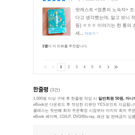
|
|
|
팟캐스트 <영혼의 노숙자> 조
다고 생각했는데, 알고 보니 
등) ㅎㅎㅎ 이야기는 한 통의
세...
더보기
1명
이 이 리뷰를 추천합니다.
1
2
3
4
5
6
한줄평
(3건)
1,000원 이상 구매 후 한줄평 작성 시
일반회원 50원, 마니
eBook은 다운로드 후 작성한 리뷰만 YES포인트 지급됩니
클래스는 첫번째 회차 주문확정 시점부터 마지막 회차 주문
eBook 페이백, CD/LP, DVD/Blu-ray, 패션 및 판매금