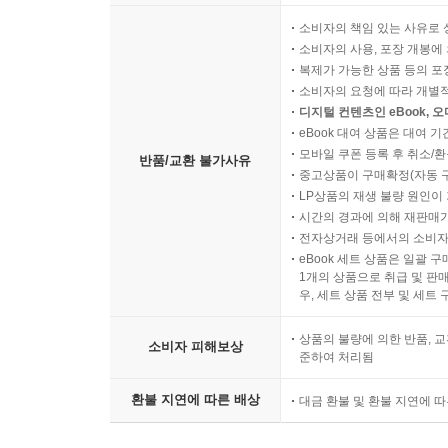
소비자의 책임 있는 사유로 
소비자의 사용, 포장 개봉에 
복제가 가능한 상품 등의 포장을 
소비자의 요청에 따라 개별
디지털 컨텐츠인 eBook, 
eBook 대여 상품은 대여 기
모바일 쿠폰 등록 후 취소/환
반품/교환 불가사유
중고상품이 구매확정(자동 
LP상품의 재생 불량 원인이 기
시간의 경과에 의해 재판매가
전자상거래 등에서의 소비자
eBook 세트 상품은 일괄 
1개의 상품으로 취급 및 판매
우, 세트 상품 전부 및 세트
상품의 불량에 의한 반품, 교
소비자 피해보상
준하여 처리됨
환불 지연에 따른 배상
대금 환불 및 환불 지연에 