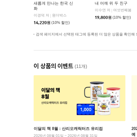
새롭게 만나는 한국 신
내 어깨 위 두 친구
화
이수연 저
여섯번째봄
|
이경덕 저
원더박스
|
19,800
원
(10% 할인)
14,220
원
(10% 할인)
검색 페이지에서 선택된 태그에 등록된 더 많은 상품을 확인해 
이 상품의 이벤트
(11개)
이달의 책 8월 : 산리오캐릭터즈 유리컵
2
예
2026년 08월 01일 ~ 2026년 08월 31일