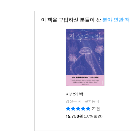
이 책을 구입하신 분들이 산
분야 연관 책
지상의 밤
임선우 저
문학동네
|
21건
15,750
원
(10% 할인)