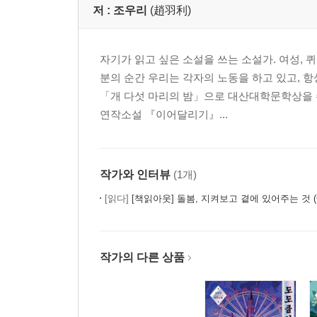
저 :
조우리
(趙羽利)
자기가 읽고 싶은 소설을 쓰는 소설가. 여성, 
분의 순간 우리는 각자의 노동을 하고 있고, 항
「개 다섯 마리의 밤」으로 대산대학문학상을 
연작소설 『이어달리기』...
작가와 인터뷰
(1개)
[읽다]
[책읽아웃] 돌봄, 지켜보고 곁에 있어주는 것 (
작가의 다른 상품