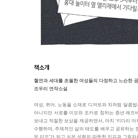
책소개
혈연과 세대를 초월한 여성들의 다정하고 느슨한 
조우리 연작소설
여성, 퀴어, 노동을 소재로 디저트와 차처럼 달콤
아니지만 서로를 이모와 조카로 칭하는 중년 레즈비언
보내고 적절한 보상을 제공하면서, 마치 ‘키다리 아
수행하며, 주체적인 삶의 태도를 배우고 공유하는 정서
은 이모’가 되고 싶은 성희의 따뜻한 입김과 그림자