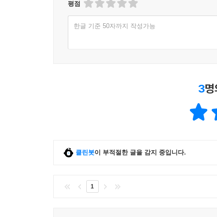
평점
한글 기준 50자까지 작성가능
3
명
클린봇
이 부적절한 글을 감지 중입니다.
1