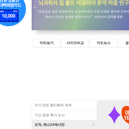
미리보기
사이즈비교
카드뉴스
공
뇌가 만든 합리화의 세계
기간 한정 특가 도서
오직, 예스24에서만