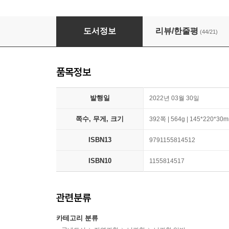
나를 알고 싶을 때 뇌과학을 공부합니다
도서정보
리뷰/한줄평
(44/21)
품목정보
발행일
2022년 03월 30일
쪽수, 무게, 크기
392쪽 | 564g | 145*220*30
ISBN13
9791155814512
ISBN10
1155814517
관련분류
카테고리 분류