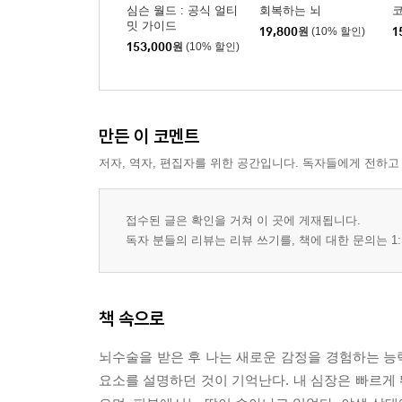
심슨 월드 : 공식 얼티
회복하는 뇌
밋 가이드
19,800
원
(10% 할인)
1
153,000
원
(10% 할인)
만든 이 코멘트
저자, 역자, 편집자를 위한 공간입니다. 독자들에게 전하고
접수된 글은 확인을 거쳐 이 곳에 게재됩니다.
독자 분들의 리뷰는 리뷰 쓰기를, 책에 대한 문의는 1:
책 속으로
뇌수술을 받은 후 나는 새로운 감정을 경험하는 능력
요소를 설명하던 것이 기억난다. 내 심장은 빠르게 