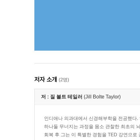
저자 소개
(2명)
저 :
질 볼트 테일러
(Jill Bolte Taylor)
인디애나 의과대에서 신경해부학을 전공했다. 하
하나둘 무너지는 과정을 몸소 관찰한 최초의 뇌
회복 후 그는 이 특별한 경험을 TED 강연으로