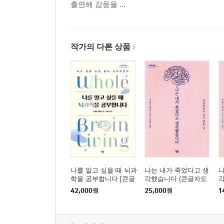
출연해 감동을 ...
작가의 다른 상품
나를 알고 싶을 때 뇌과
나는 내가 죽었다고 생
나
학을 공부합니다 [큰글
각했습니다 (큰글자도
자도서]
서)
42,000
원
25,000
원
1