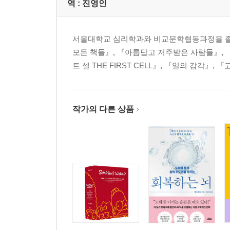
역 :
진영인
서울대학교 심리학과와 비교문학협동과정을 졸업
모든 책들』, 『아름답고 저주받은 사람들』, 『
트 셀 THE FIRST CELL』, 『일의 감각』
작가의 다른 상품