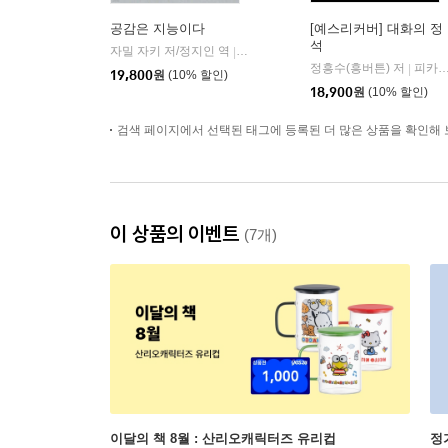
공감은 지능이다
[예스리커버] 대화의 정
석
자밀 자키 저/정지인 역
심심
|
정흥수(흥버튼) 저
피카(FIKA)
|
19,800
원
(10% 할인)
18,900
원
(10% 할인)
검색 페이지에서 선택된 태그에 등록된 더 많은 상품을 확인해 
이 상품의 이벤트
(7개)
이달의 책 8월 : 산리오캐릭터즈 유리컵
정