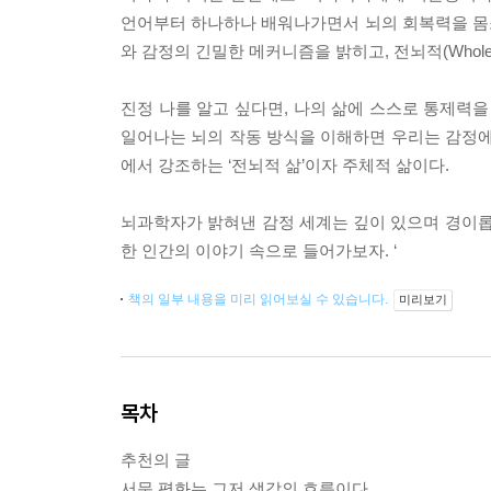
언어부터 하나하나 배워나가면서 뇌의 회복력을 몸소 
와 감정의 긴밀한 메커니즘을 밝히고, 전뇌적(Whole 
진정 나를 알고 싶다면, 나의 삶에 스스로 통제력을
일어나는 뇌의 작동 방식을 이해하면 우리는 감정에 
에서 강조하는 ‘전뇌적 삶’이자 주체적 삶이다.
뇌과학자가 밝혀낸 감정 세계는 깊이 있으며 경이롭
한 인간의 이야기 속으로 들어가보자. ‘
책의 일부 내용을 미리 읽어보실 수 있습니다.
미리보기
목차
추천의 글
서문 평화는 그저 생각의 흐름이다