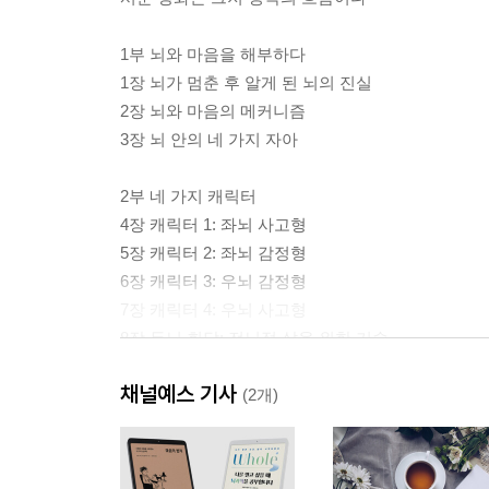
1부 뇌와 마음을 해부하다
1장 뇌가 멈춘 후 알게 된 뇌의 진실
2장 뇌와 마음의 메커니즘
3장 뇌 안의 네 가지 자아
2부 네 가지 캐릭터
4장 캐릭터 1: 좌뇌 사고형
5장 캐릭터 2: 좌뇌 감정형
6장 캐릭터 3: 우뇌 감정형
7장 캐릭터 4: 우뇌 사고형
8장 두뇌 회담: 전뇌적 삶을 위한 기술
채널예스 기사
3부 우리 삶 속 네 가지 캐릭터
(2개)
9장 나와의 관계: 네 가지 캐릭터와 몸
10장 타인과의 관계: 네 가지 캐릭터와 인간관계
11장 단절과 재접속: 네 가지 캐릭터의 중독과 회복