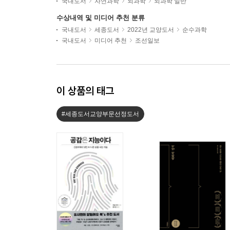
국내도서
자연과학
뇌과학
뇌과학 일반
수상내역 및 미디어 추천 분류
국내도서
세종도서
2022년 교양도서
순수과학
국내도서
미디어 추천
조선일보
이 상품의 태그
#세종도서교양부문선정도서