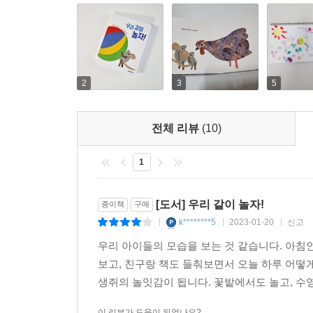
2
3
5
전체 리뷰
(10)
1
[도서] 우리 같이 놀자!
종이책
구매
k********5
2023-01-20
신고
|
|
|
우리 아이들의 모습을 보는 것 같습니다. 아침인
보고, 친구랑 책도 들춰보면서 오늘 하루 어떻
생쥐의 놀잇감이 됩니다. 꽃밭에서도 놀고, 수영
이 리뷰가 도움이 되었나요?