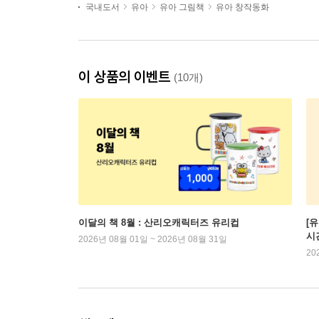
국내도서
유아
유아 그림책
유아 창작동화
이 상품의 이벤트
(10개)
이달의 책 8월 : 산리오캐릭터즈 유리컵
[
시
2026년 08월 01일 ~ 2026년 08월 31일
20