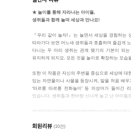
★ 놀이를 통해 자라나는 아이들,
생쥐들과 함께 놀며 세상과 만나요!
『우리 같이 놀자!』는 놀면서 세상을 경험하는 
따라가다 보면 어느새 생쥐들과 호흡하며 즐겁게 노는
다니는 두 마리 생쥐는 관계 맺기의 기본이 되는
유지하게 되지요. 모든 것을 놀이로 확장하는 모습을
또한 이 작품은 자신의 주변을 중심으로 세상에 대한 
있는 자연물이나 사물을 등장시켜, 말을 처음 배우기
‘따르릉 따르릉 전화놀이’ 등 의성어가 들어간
있습니다. 생쥐들과 한바탕 신나게 놀고 난 아이들은
★ 콜라주 기법의 대가가 선사하는 시각적 즐거움
예술은 어디에나 있다!
회원리뷰
(10건)