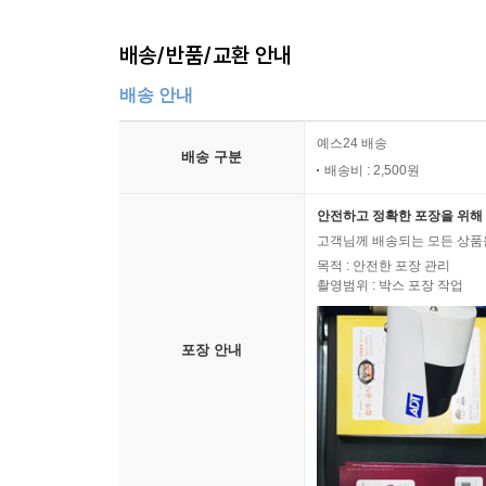
배송/반품/교환 안내
배송 안내
예스24 배송
배송 구분
배송비 : 2,500원
안전하고 정확한 포장을 위해 
고객님께 배송되는 모든 상품을
목적 : 안전한 포장 관리
촬영범위 : 박스 포장 작업
포장 안내