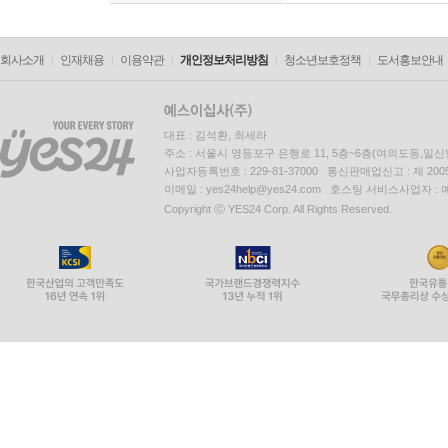
회사소개
인재채용
이용약관
개인정보처리방침
청소년보호정책
도서홍보안내
대표 : 김석환, 최세라
주소 : 서울시 영등포구 은행로 11, 5층~6층(여의도동,일신
사업자등록번호 : 229-81-37000 통신판매업신고 : 제 200
이메일 : yes24help@yes24.com 호스팅 서비스사업자 :
Copyright ⓒ YES24 Corp. All Rights Reserved.