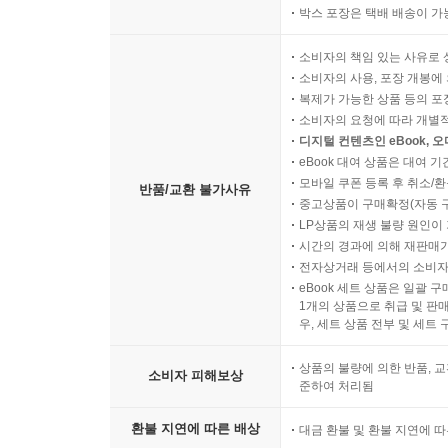
박스 포장은 택배 배송이 가
소비자의 책임 있는 사유로 
소비자의 사용, 포장 개봉에 
복제가 가능한 상품 등의 포장을 
소비자의 요청에 따라 개별
디지털 컨텐츠인 eBook, 
eBook 대여 상품은 대여 기
모바일 쿠폰 등록 후 취소/환
반품/교환 불가사유
중고상품이 구매확정(자동 
LP상품의 재생 불량 원인이 기
시간의 경과에 의해 재판매가
전자상거래 등에서의 소비자
eBook 세트 상품은 일괄 
1개의 상품으로 취급 및 판매
우, 세트 상품 전부 및 세트
상품의 불량에 의한 반품, 교
소비자 피해보상
준하여 처리됨
환불 지연에 따른 배상
대금 환불 및 환불 지연에 