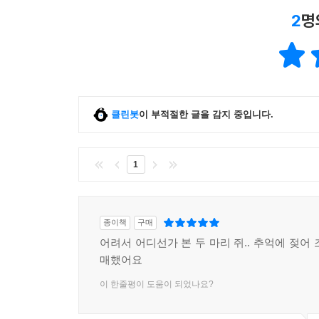
2
명
클린봇
이 부적절한 글을 감지 중입니다.
1
종이책
구매
어려서 어디선가 본 두 마리 쥐.. 추억에 젖어
매했어요
이 한줄평이 도움이 되었나요?