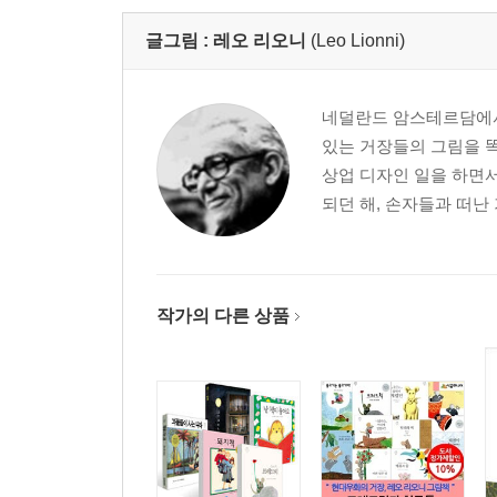
글그림 :
레오 리오니
(Leo Lionni)
네덜란드 암스테르담에서
있는 거장들의 그림을 
상업 디자인 일을 하면서
되던 해, 손자들과 떠난
작가의 다른 상품