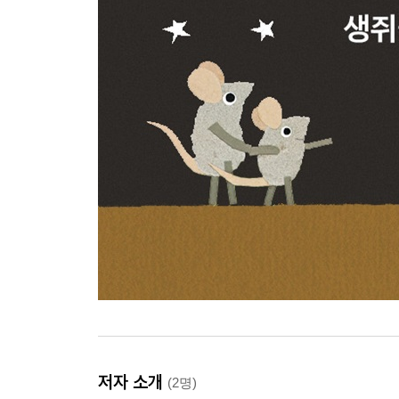
저자 소개
(2명)