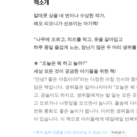
책소개
칼데콧 상을 네 번이나 수상한 작가,
레오 리오니가 선보이는 아기책!
“나무에 오르고, 치즈를 먹고, 옷을 갈아입고
하루 종일 즐겁게 노는, 장난기 많은 두 마리 생쥐
★ “오늘은 뭐 하고 놀까?”
세상 모든 것이 궁금한 아기들을 위한 책!
“안녕? 좋은 아침이야!”라는 다정한 아침 인사와 
담은 책입니다. 생쥐들은 일어나자마자 “오늘은 뭐 
고, 공놀이도 하지요. 생쥐들에게는 발 닿는 모든 
고 오르거나 나뭇잎을 모으면서 놉니다. 풀숲에 다
전화 통화도 좋은 놀이가 됩니다. 이러한 생쥐들의
아 있습니다. 이 책으로 아이들에게 매일매일 반복
책의 일부 내용을 미리 읽어보실 수 있습니다.
미리보기