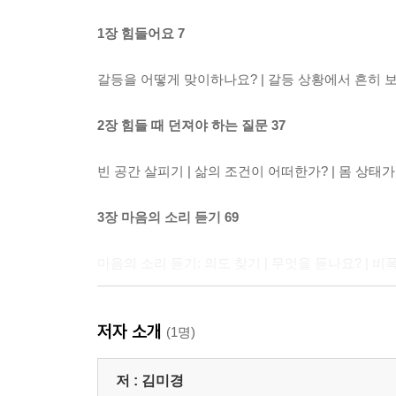
1장 힘들어요 7
갈등을 어떻게 맞이하나요? | 갈등 상황에서 흔히 보
2장 힘들 때 던져야 하는 질문 37
빈 공간 살피기 | 삶의 조건이 어떠한가? | 몸 상태
3장 마음의 소리 듣기 69
마음의 소리 듣기: 의도 찾기 | 무엇을 듣나요? | 비
4장 관찰(觀察, observation) 95
저자 소개
(1명)
똑똑똑, 마음의 문 두드리기 | 날 선 마음 알아차리기
저 :
김미경