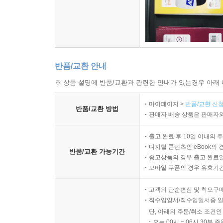
반품/교환 안내
※ 상품 설명에 반품/교환과 관련한 안내가 있는경우 아래 
마이페이지 >
반품/교환 신청
반품/교환 방법
판매자 배송 상품은 판매자와
출고 완료 후 10일 이내의 
디지털 콘텐츠인 eBook의 
반품/교환 가능기간
중고상품의 경우 출고 완료일
모바일 쿠폰의 경우 유효기간(
고객의 단순변심 및 착오구
직수입양서/직수입일서중 일
단, 아래의 주문/취소 조건인
오늘 00시 ~ 06시 30분 