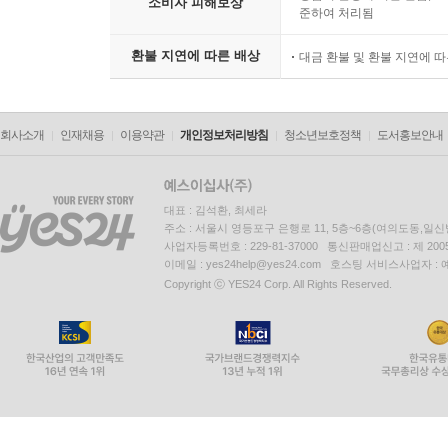
소비자 피해보상
준하여 처리됨
환불 지연에 따른 배상
대금 환불 및 환불 지연에 
회사소개
인재채용
이용약관
개인정보처리방침
청소년보호정책
도서홍보안내
대표 : 김석환, 최세라
주소 : 서울시 영등포구 은행로 11, 5층~6층(여의도동,일신
사업자등록번호 : 229-81-37000 통신판매업신고 : 제 200
이메일 : yes24help@yes24.com 호스팅 서비스사업자 :
Copyright ⓒ YES24 Corp. All Rights Reserved.