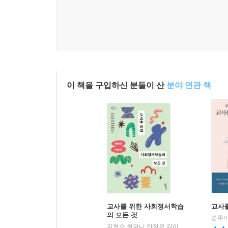
것입니다. _본문 중에서
교실에 가득한 조롱과 비난의 언어를 한순간에 비
말한다. 학생들의 손을 잡고 한 걸음씩 한 걸음씩 
교사가 무엇을 원하는지 학생들에게 말하고, 학생
이 책을 구입하신 분들이 산
분야 연관 책
정도로 변화한다. 이 책에 가득 담긴 비폭력 대화
어느덧 연둣빛 새싹이 움트고 있음을 느낄 수 있을 
교사를 위한 사회정서학습
교사를
의 모든 것
송주미
김현수,최와니,안정은,김이슬,이종필,김자현,권주영,고아라 저