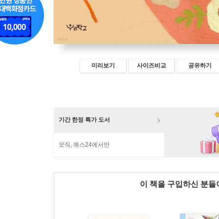
미리보기
사이즈비교
공유하기
기간 한정 특가 도서
오직, 예스24에서만
이 책을 구입하신 분