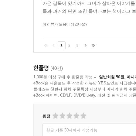
가은 감독이 있기까지 그녀가 살아온 이야기를 
들과 과거의 단면 또한 들여다보는 책이라고 보시
이 리뷰가 도움이 되었나요?
1
2
3
한줄평
(40건)
1,000원 이상 구매 후 한줄평 작성 시
일반회원 50원, 마니
eBook은 다운로드 후 작성한 리뷰만 YES포인트 지급됩니
클래스는 첫번째 회차 주문확정 시점부터 마지막 회차 주문
eBook 페이백, CD/LP, DVD/Blu-ray, 패션 및 판매금
평점
한글 기준 50자까지 작성가능