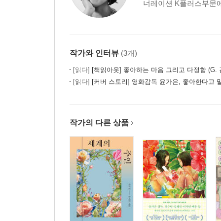
너레이션 K플러스부문에서
작가와 인터뷰
(3개)
[읽다]
[책읽아웃] 좋아하는 마음 그리고 다정함 (G. 김혼
[읽다]
[커버 스토리] 영화감독 윤가은, 좋아한다고 
작가의 다른 상품