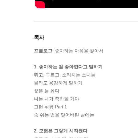
목차
프롤로그
: 좋아하는 마음을 찾아서
1. 좋아하는 걸 좋아한다고 말하기
뛰고, 구르고, 소리치는 소녀들
몰라도 용감하게 말하기
꽃은 늘 옳다
나는 내가 축하할 거야
그런 취향 Part 1
숨 쉬는 법을 잊어버린 날에는
2. 모험은 그렇게 시작됐다