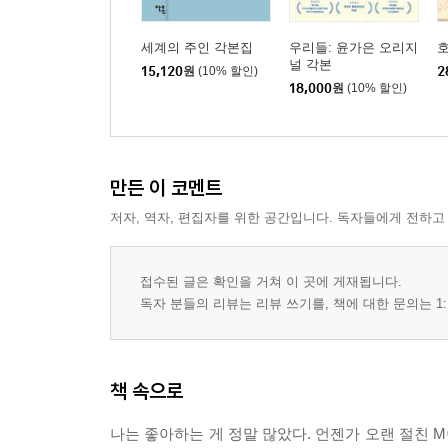
세계의 주인 각본집
우리들: 윤가은 오리지
호
널 각본
15,120
원
(10% 할인)
2
18,000
원
(10% 할인)
만든 이 코멘트
저자, 역자, 편집자를 위한 공간입니다. 독자들에게 전하고
접수된 글은 확인을 거쳐 이 곳에 게재됩니다.
독자 분들의 리뷰는 리뷰 쓰기를, 책에 대한 문의는 1:
책 속으로
나는 좋아하는 게 정말 많았다. 언젠가 오랜 절친 M