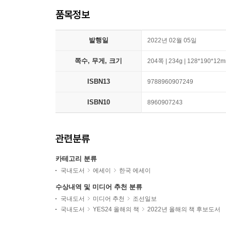
품목정보
발행일
2022년 02월 05일
쪽수, 무게, 크기
204쪽 | 234g | 128*190*12
ISBN13
9788960907249
ISBN10
8960907243
관련분류
카테고리 분류
국내도서
에세이
한국 에세이
수상내역 및 미디어 추천 분류
국내도서
미디어 추천
조선일보
국내도서
YES24 올해의 책
2022년 올해의 책 후보도서