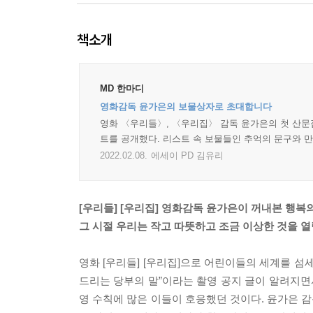
책소개
MD 한마디
영화감독 윤가은의 보물상자로 초대합니다
영화 〈우리들〉, 〈우리집〉 감독 윤가은의 첫 산문집
트를 공개했다. 리스트 속 보물들인 추억의 문구와 
2022.02.08.
에세이 PD 김유리
[우리들] [우리집] 영화감독 윤가은이 꺼내본 행복
그 시절 우리는 작고 따뜻하고 조금 이상한 것을 
영화 [우리들] [우리집]으로 어린이들의 세계를 
드리는 당부의 말”이라는 촬영 공지 글이 알려지면
영 수칙에 많은 이들이 호응했던 것이다. 윤가은 