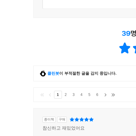
39
명
클린봇
이 부적절한 글을 감지 중입니다.
1
2
3
4
5
6
종이책
구매
참신하고 재밌었어요