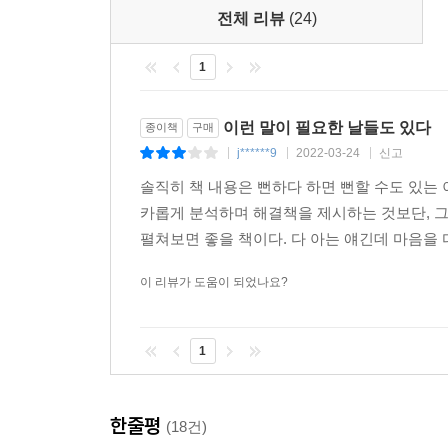
전체 리뷰
(24)
1
이런 말이 필요한 날들도 있다
종이책
구매
j******9
2022-03-24
신고
|
|
|
솔직히 책 내용은 뻔하다 하면 뻔할 수도 있는 
카롭게 분석하며 해결책을 제시하는 것보단, 그냥
펼쳐보면 좋을 책이다. 다 아는 얘긴데 마음을 
이 리뷰가 도움이 되었나요?
1
한줄평
(18건)