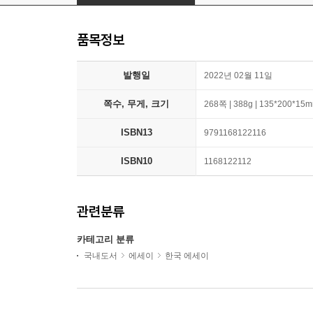
품목정보
발행일
2022년 02월 11일
쪽수, 무게, 크기
268쪽 | 388g | 135*200*15
ISBN13
9791168122116
ISBN10
1168122112
관련분류
카테고리 분류
국내도서
에세이
한국 에세이