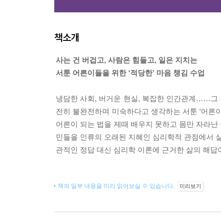
책소개
사는 건 버겁고, 사람은 힘들고, 일은 지치는
서툰 어른이들을 위한 ‘적당한’ 마음 챙김 수업
냉담한 사회, 버거운 현실, 복잡한 인간관계……그 
전히 불완전하며 미숙하다고 생각하는 서툰 ‘어른이
어른이 되는 법을 제때 배우지 못하고 몸만 자라난
민들을 인류의 오래된 지혜인 심리학적 관점에서 살피
관적인 정답 대신 심리학 이론에 근거한 삶의 해답
책의 일부 내용을 미리 읽어보실 수 있습니다.
미리보기