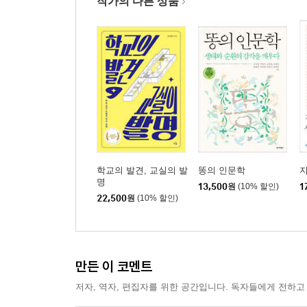
작가의 다른 상품
학교의 발견, 교실의 발
똥의 인문학
명
13,500
원
(10% 할인)
1
22,500
원
(10% 할인)
만든 이 코멘트
저자, 역자, 편집자를 위한 공간입니다. 독자들에게 전하고