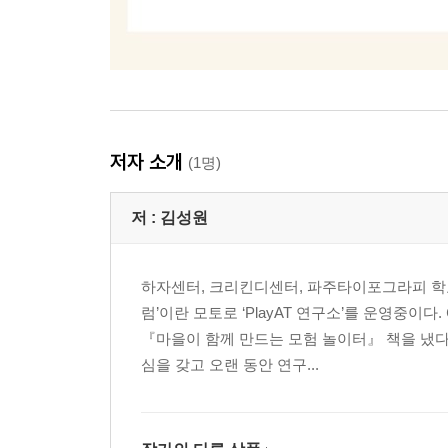
저자 소개
(1명)
저 :
김성원
하자센터, 크리킨디센터, 파주타이포그라피 학
럼’이란 모토로 ‘PlayAT 연구소’를 운영중
『마을이 함께 만드는 모험 놀이터』 책을 냈다
심을 갖고 오랜 동안 연구...