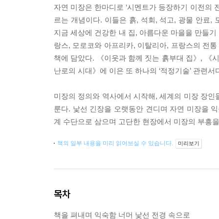
자연 미장은 한마디로 ‘시멘트가 등장하기 이전의 전통
르는 개념이다. 이들은 흙, 석회, 석고, 광물 안료
지금 세상에 건강한 내 집, 아름다운 마을을 만들기 위
랑스, 모로코와 아프리카, 이탈리아, 프랑스의 전통
책에 담았다. 《이웃과 함께 짓는 흙부대 집》, 《
난로의 시대》에 이은 또 하나의 ‘적정기술’ 관련서다
미장의 정의와 역사에서 시작해, 세계의 미장 장인들
룬다. 낯선 긴장을 오랫동안 견디며 자연 미장을 익
계 수단으로 삼으며 고단한 현장에서 미장의 부흥을
책의 일부 내용을 미리 읽어보실 수 있습니다.
미리보기
목차
책을 펴내며 익숙함 너머 낯선 전경 속으로