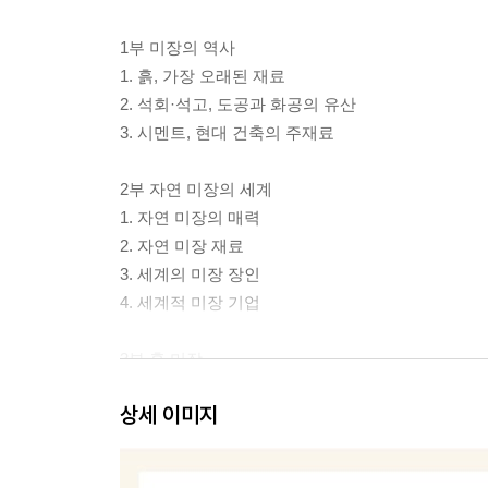
1부 미장의 역사
1. 흙, 가장 오래된 재료
2. 석회·석고, 도공과 화공의 유산
3. 시멘트, 현대 건축의 주재료
2부 자연 미장의 세계
1. 자연 미장의 매력
2. 자연 미장 재료
3. 세계의 미장 장인
4. 세계적 미장 기업
3부 흙 미장
1. 초벽을 만드는 방법
상세 이미지
2. 흙벽의 장단점
3. 시작이 반, 준비가 반
4. 바탕벽 준비와 단열