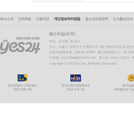
회사소개
인재채용
이용약관
개인정보처리방침
청소년보호정책
도서홍보안내
대표 : 김석환, 최세라
주소 : 서울시 영등포구 은행로 11, 5층~6층(여의도동,일신
사업자등록번호 : 229-81-37000 통신판매업신고 : 제 200
이메일 : yes24help@yes24.com 호스팅 서비스사업자 :
Copyright ⓒ YES24 Corp. All Rights Reserved.