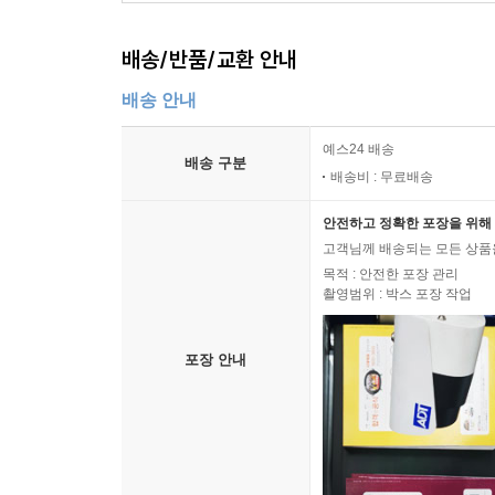
배송/반품/교환 안내
배송 안내
예스24 배송
배송 구분
배송비 : 무료배송
안전하고 정확한 포장을 위해 
고객님께 배송되는 모든 상품을
목적 : 안전한 포장 관리
촬영범위 : 박스 포장 작업
포장 안내