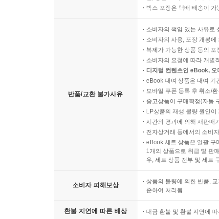
박스 포장은 택배 배송이 가
소비자의 책임 있는 사유로 
소비자의 사용, 포장 개봉에 
복제가 가능한 상품 등의 포장을 
소비자의 요청에 따라 개별
디지털 컨텐츠인 eBook, 
eBook 대여 상품은 대여 기
모바일 쿠폰 등록 후 취소/환
반품/교환 불가사유
중고상품이 구매확정(자동 
LP상품의 재생 불량 원인이 기
시간의 경과에 의해 재판매가
전자상거래 등에서의 소비자
eBook 세트 상품은 일괄 
1개의 상품으로 취급 및 판매
우, 세트 상품 전부 및 세트
상품의 불량에 의한 반품, 교
소비자 피해보상
준하여 처리됨
환불 지연에 따른 배상
대금 환불 및 환불 지연에 