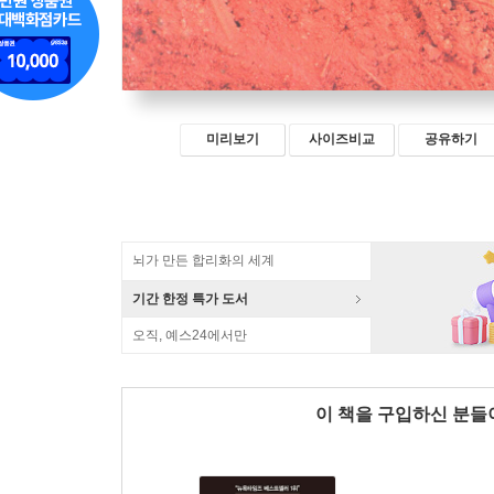
미리보기
사이즈비교
공유하기
뇌가 만든 합리화의 세계
기간 한정 특가 도서
오직, 예스24에서만
이 책을 구입하신 분