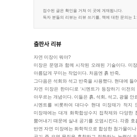
접수된 글은 확인을 거쳐 이 곳에 게재됩니다.
독자 분들의 리뷰는 리뷰 쓰기를, 책에 대한 문의는 1:
출판사 리뷰
자연 미장이 뭐야?
미장은 문명과 함께 시작된 오래된 기술이다. 미장
아름답게 꾸미는 작업이다. 처음엔 흙 반죽,
그다음은 석회와 석고 반죽을 사용했다. 현대에 들어
자연 미장은 한마디로 ‘시멘트가 등장하기 이전의 전
아우르는 개념이다. 이들은 흙, 석회, 석고, 광물 안
시멘트를 비롯하여 대다수 현대 미장재가 적지 않은 독
미장재에는 대개 화학합성수지 접착제와 다양한 첨
뿜어내기 때문에 실내 공기를 오염시킨다. 각종 호흡
반면 자연 미장에는 화학적으로 합성한 첨가물이나 
공기 중 오염 물질을 흡착하고 정화하는 능력이 있