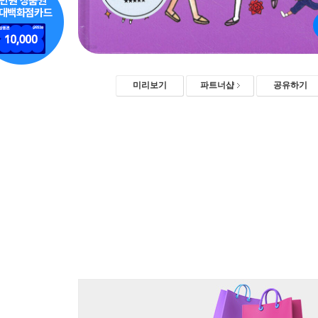
미리보기
파트너샵
공유하기