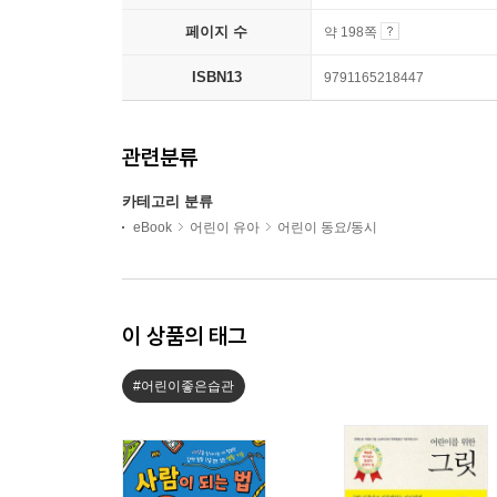
페이지 수
약 198쪽
ISBN13
9791165218447
관련분류
카테고리 분류
eBook
어린이 유아
어린이 동요/동시
이 상품의 태그
#어린이좋은습관