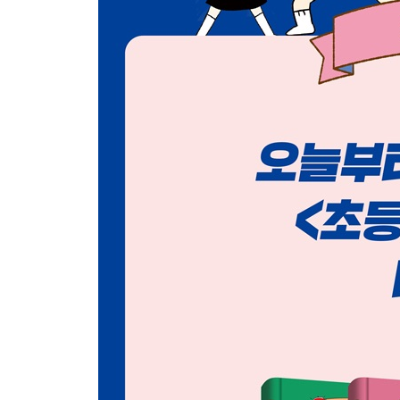
미션! 친구들을 알아보자
내 친구는 어떤 아이일까?
친구들과 사이좋게 지내려면?
* 심리 테스트 ② 나와 친구의 관계는?
미션! 서로의 ‘기분’을 전하자
제대로 듣고 있니?
나의 기분을 전하자
이럴 땐 이렇게 전하자 ① 부탁할 일이 있을 때
이럴 땐 이렇게 전하자 ② 누가 내 얘기를 들어주길
이럴 땐 이렇게 전하자 ③ 친구와 의견이 다를 때
이럴 땐 이렇게 전하자 ④ 친구에게 설명을 해줘야 
말로 표현하기 어려울 때는 글로 써서 전하자
몸짓과 손짓을 활용하면 전달이 더 잘된다
* 체크해 보자! 나는 친구와 어떤 식으로 얘기를 나
나 자신과 사이좋게, 모두와 사이좋게