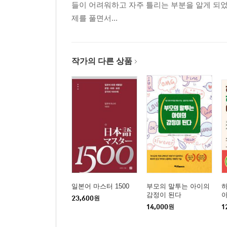
들이 어려워하고 자주 틀리는 부분을 알게 되었
제를 풀면서...
작가의 다른 상품
일본어 마스터 1500
부모의 말투는 아이의
하
감정이 된다
23,600
원
14,000
원
1