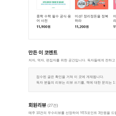
중학 수학 필수 공식·용
미션! 정리정돈을 정복
미
어 사전
하라
11,900
원
11,200
원
1
만든 이 코멘트
저자, 역자, 편집자를 위한 공간입니다. 독자들에게 전하고
접수된 글은 확인을 거쳐 이 곳에 게재됩니다.
독자 분들의 리뷰는 리뷰 쓰기를, 책에 대한 문의는 1:
회원리뷰
(27건)
매주 10건의 우수리뷰를 선정하여 YES포인트 3만원을 드