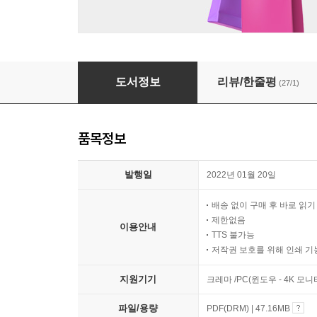
미션! 친구관계를 정복하라
도서정보
리뷰/한줄평
(27/1)
품목정보
발행일
2022년 01월 20일
배송 없이 구매 후 바로 읽
제한없음
이용안내
TTS 불가능
저작권 보호를 위해 인쇄 기
지원기기
크레마 /PC(윈도우 - 4K 모
파일/용량
PDF(DRM) | 47.16MB