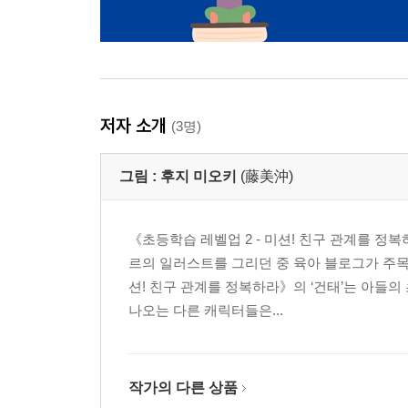
저자 소개
(3명)
그림 :
후지 미오키
(藤美沖)
《초등학습 레벨업 2 - 미션! 친구 관계를 정
르의 일러스트를 그리던 중 육아 블로그가 주
션! 친구 관계를 정복하라》의 ‘건태’는 아들
나오는 다른 캐릭터들은...
작가의 다른 상품