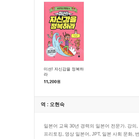
미션! 자신감을 정복하
라
11,200
원
역 :
오현숙
일본어 교육 30년 경력의 일본어 전문가. 강의
프리토킹, 영상 일본어, JPT, 일본 사회 문