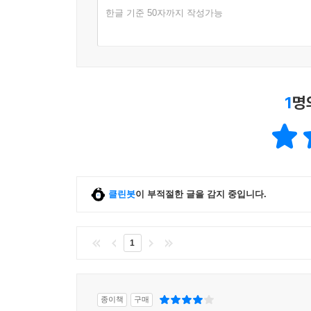
한글 기준 50자까지 작성가능
1
명
클린봇
이 부적절한 글을 감지 중입니다.
1
종이책
구매