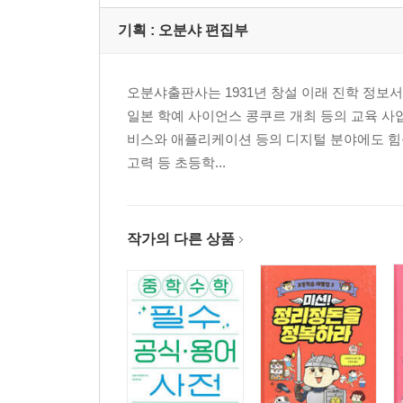
기획 :
오분샤 편집부
오분샤출판사는 1931년 창설 이래 진학 정보서
일본 학예 사이언스 콩쿠르 개최 등의 교육 사
비스와 애플리케이션 등의 디지털 분야에도 힘을 
고력 등 초등학...
작가의 다른 상품