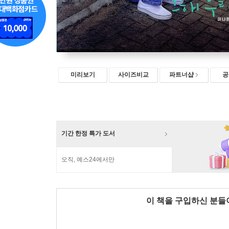
미리보기
사이즈비교
파트너샵
공
기간 한정 특가 도서
오직, 예스24에서만
이 책을 구입하신 분