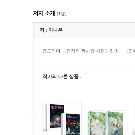
저자 소개
(1명)
저 :
이나은
웹드라마 〈전지적 짝사랑 시점1, 2, 3〉, 〈
작가의 다른 상품