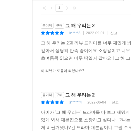
1
그 해 우리는 2
종이책
구매
k*****3
2022-09-01
신고
|
|
|
그 해 우리는 2권 리뷰 드라마를 너무 재밌게
같아서 상당히 만족 중이에요 소장용이고 너무 
초여름쯤 읽으면 너무 딱일거 같아요!! 그 해 그
이 리뷰가 도움이 되었나요?
그 해 우리는 2
종이책
구매
s******4
2022-06-04
신고
|
|
|
아이가 '그 해 우리는' 드라마를 다 보고 재밌
밌게 봐서 대본집으로 소장하고 싶다나...?나는
게 비싼거였나?긴 드라마 대본집이니 그럴 수도 