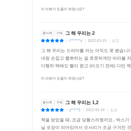
이 리뷰가 도움이 되었나요?
그 해 우리는 2
종이책
구매
l*******y
2022-03-15
신고
|
|
|
그 해 우리는 드라마를 저는 아직도 못 봤습니다
네랑 손잡고 뽑뽀하는 걸 흐뭇하게만 바라볼 자
다행히 택배도 빨리 왔고 (비오기 전에) 다만 책
이 리뷰가 도움이 되었나요?
그 해 우리는 1,2
종이책
구매
y*****3
2022-02-24
신고
|
|
|
책을 받았을 때, 조금 당황스러웠어요.. 박스
닐 포장이 되어있어서 모서리가 조금 구겨진 것 외엔