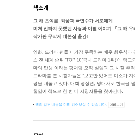
책소개
그 해 초여름, 최웅과 국연수가 서로에게
미처 전하지 못했던 사랑과 이별 이야기 『그 해 
작가판 무삭제 대본집 출간!
영화, 드라마 팬들이 가장 주목하는 배우 최우식과 
스 전 세계 순위 ‘TOP 10(국내 드라마 1위)’에 
마의 탄생”이라는 평처럼 오직 설렘과 그 시절 추억
드라마를 본 시청자들은 “보고만 있어도 미소가 지어
평을 내놓고 있다. 매회 명장면, 명대사로 한국을 
힘입어 책으로 한 번 더 시청자들을 찾아간다.
책의 일부 내용을 미리 읽어보실 수 있습니다.
미리보기