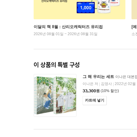
이달의 책 8월 : 산리오캐릭터즈 유리컵
[
2026년 08월 01일 ~ 2026년 08월 31일
소
이 상품의 특별 구성
그 해 우리는 세트
이나은 대본
이나은 저
김영사
2022년 02월
|
|
33,300
원
(10% 할인)
카트에 넣기