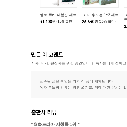
멜로 무비 대본집 세트
그 해 우리는 1~2 세트
그
41,400
원
(10% 할인)
26,640
원
(10% 할인)
2
만든 이 코멘트
저자, 역자, 편집자를 위한 공간입니다. 독자들에게 전하고
접수된 글은 확인을 거쳐 이 곳에 게재됩니다.
독자 분들의 리뷰는 리뷰 쓰기를, 책에 대한 문의는 1:
출판사 리뷰
“월화드라마 시청률 1위!”