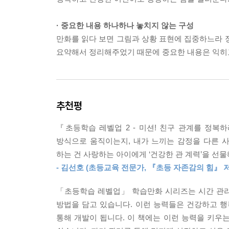
· 중요한 내용 하나하나 놓치지 않는 구성
만화를 읽다 보면 그림과 상황 표현에 집중하느라 
요약해서 정리해주었기 때문에 중요한 내용은 익히고
추천평
『초등학습 레벨업 2 - 미션! 친구 관계를 정복
방식으로 움직이는지, 내가 느끼는 감정을 다른 
하는 건 사랑하는 아이에게 ‘건강한 관 계력’을 선물
- 김선호 (초등교육 전문가, 『초등 자존감의 힘』 
「초등학습 레벨업」 학습만화 시리즈는 시간 관리, 
방법을 담고 있습니다. 이런 능력들은 건강하고 행
통해 개발이 됩니다. 이 책에는 이런 능력을 키우