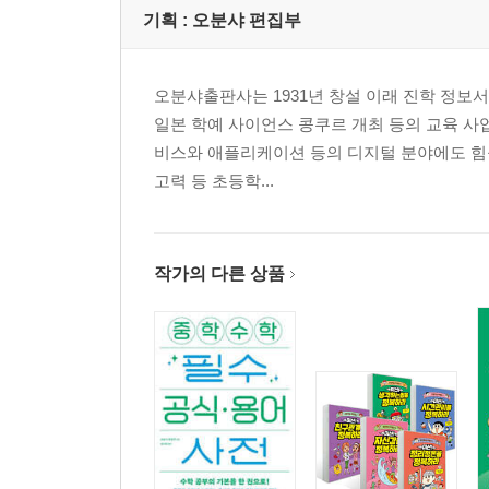
기획 :
오분샤 편집부
오분샤출판사는 1931년 창설 이래 진학 정보서
일본 학예 사이언스 콩쿠르 개최 등의 교육 사
비스와 애플리케이션 등의 디지털 분야에도 힘을 
고력 등 초등학...
작가의 다른 상품