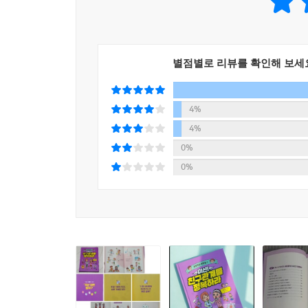
별점별로 리뷰를 확인해 보세
4%
4%
0%
0%