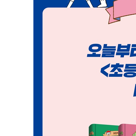
미션! 친구들을 알아보자
내 친구는 어떤 아이일까?
친구들과 사이좋게 지내려면?
* 심리 테스트 ② 나와 친구의 관계는?
미션! 서로의 ‘기분’을 전하자
제대로 듣고 있니?
나의 기분을 전하자
이럴 땐 이렇게 전하자 ① 부탁할 일이 있을 때
이럴 땐 이렇게 전하자 ② 누가 내 얘기를 들어주길
이럴 땐 이렇게 전하자 ③ 친구와 의견이 다를 때
이럴 땐 이렇게 전하자 ④ 친구에게 설명을 해줘야 
말로 표현하기 어려울 때는 글로 써서 전하자
몸짓과 손짓을 활용하면 전달이 더 잘된다
* 체크해 보자! 나는 친구와 어떤 식으로 얘기를 나
나 자신과 사이좋게, 모두와 사이좋게