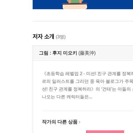
저자 소개
(3명)
그림 :
후지 미오키
(藤美沖)
《초등학습 레벨업 2 - 미션! 친구 관계를 정
르의 일러스트를 그리던 중 육아 블로그가 주
션! 친구 관계를 정복하라》의 ‘건태’는 아들
나오는 다른 캐릭터들은...
작가의 다른 상품