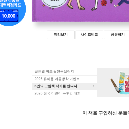
미리보기
사이즈비교
공유하기
골든벨 퀴즈 & 완독챌린지
2026 유아동 여름방학 이벤트
6인의 그림책 작가를 만나다
2026 전국 어린이 독후감 대회
이 책을 구입하신 분