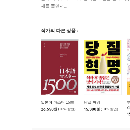
제를 풀면서...
작가의 다른 상품
일본어 마스터 1500
당질 혁명
26,550
원
(10% 할인)
15,300
원
(10% 할인)
1