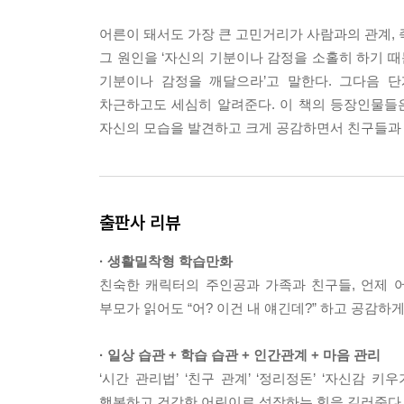
어른이 돼서도 가장 큰 고민거리가 사람과의 관계, 
그 원인을 ‘자신의 기분이나 감정을 소홀히 하기 때
기분이나 감정을 깨달으라’고 말한다. 그다음 단
차근하고도 세심히 알려준다. 이 책의 등장인물들
자신의 모습을 발견하고 크게 공감하면서 친구들과 
출판사 리뷰
· 생활밀착형 학습만화
친숙한 캐릭터의 주인공과 가족과 친구들, 언제 
부모가 읽어도 “어? 이건 내 얘긴데?” 하고 공감하게
· 일상 습관 + 학습 습관 + 인간관계 + 마음 관리
‘시간 관리법’ ‘친구 관계’ ‘정리정돈’ ‘자신감 
행복하고 건강한 어린이로 성장하는 힘을 길러준다