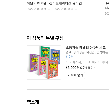
이달의 책 8월 : 산리오캐릭터즈 유리컵
[
시
2026년 08월 01일 ~ 2026년 08월 31일
20
이 상품의 특별 구성
초등학습 레벨업 1~5권 세트
미
관계, 정리정돈, 자신감, 생각하는
전5권
63,000
원
(10% 할인)
카트에 넣기
책소개