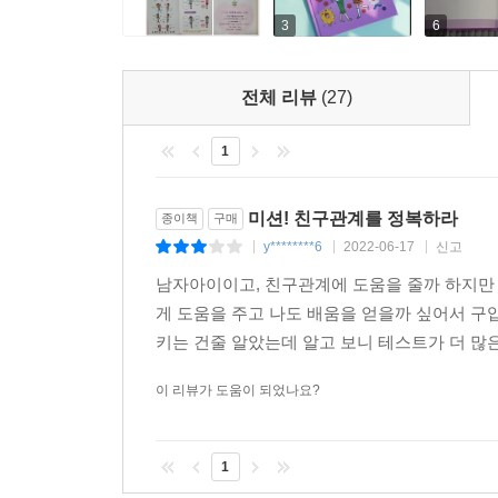
3
6
전체 리뷰
(27)
1
미션! 친구관계를 정복하라
종이책
구매
y********6
2022-06-17
신고
|
|
|
남자아이이고, 친구관계에 도움을 줄까 하지만
게 도움을 주고 나도 배움을 얻을까 싶어서 
키는 건줄 알았는데 알고 보니 테스트가 더 많은
이 리뷰가 도움이 되었나요?
1