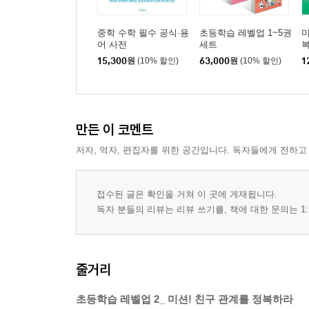
중학 수학 필수 공식·용
초등학습 레벨업 1~5권
미
어 사전
세트
15,300
원
(10% 할인)
63,000
원
(10% 할인)
1
만든 이 코멘트
저자, 역자, 편집자를 위한 공간입니다. 독자들에게 전하고
접수된 글은 확인을 거쳐 이 곳에 게재됩니다.
독자 분들의 리뷰는 리뷰 쓰기를, 책에 대한 문의는 1:
줄거리
초등학습 레벨업 2_ 미션! 친구 관계를 정복하라