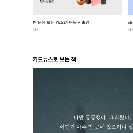
한 눈에 보는 YES24 단독 선출간
e
상시
상
카드뉴스로 보는 책