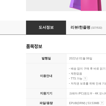
네가 없으면 인생도 사막이다
도서정보
리뷰/한줄평
(327/532)
품목정보
발행일
2022년 01월 06일
배송 없이 구매 후 바로 읽
제한없음
이용안내
TTS 가능
저작권 보호를 위해 인쇄 기
지원기기
크레마 /PC(윈도우 - 4K 모
파일/용량
EPUB(DRM) | 53.53MB