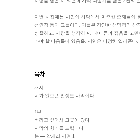
시상을 담은 시 90편과 사막 여행기를 담은 2편의 
이번 시집에는 시인이 사막에서 마주한 존재들이 
선인장 등이 그들이다. 이들은 강인한 생명력의 상징
성찰하고, 사랑을 생각하며, 나이 듦과 젊음을 고
아야 할 마음들이 있음을, 시인은 다정히 일러준다.
목차
서시_
네가 없으면 인생도 사막이다
1부
버리고 싶어서 그곳에 갔다
사막의 향기를 드립니다
눈 ― 알제리 시편 1