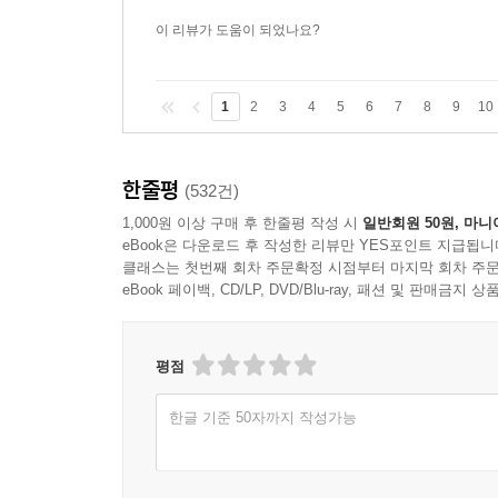
이 리뷰가 도움이 되었나요?
1
2
3
4
5
6
7
8
9
10
한줄평
(532건)
1,000원 이상 구매 후 한줄평 작성 시
일반회원 50원, 마니
eBook은 다운로드 후 작성한 리뷰만 YES포인트 지급됩니
클래스는 첫번째 회차 주문확정 시점부터 마지막 회차 주문
eBook 페이백, CD/LP, DVD/Blu-ray, 패션 및 판매금
평점
한글 기준 50자까지 작성가능