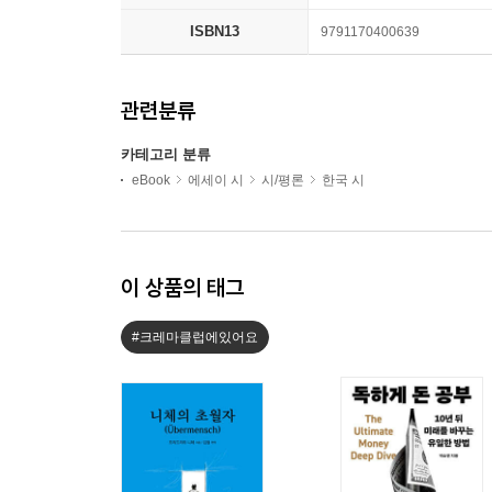
ISBN13
9791170400639
관련분류
카테고리 분류
eBook
에세이 시
시/평론
한국 시
이 상품의 태그
#크레마클럽에있어요