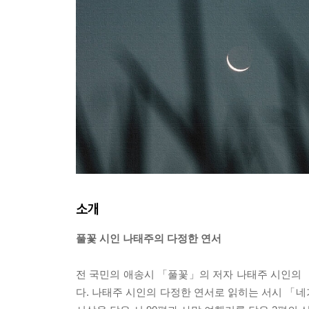
소개
풀꽃 시인 나태주의 다정한 연서
전 국민의 애송시 「풀꽃」의 저자 나태주 시인의 『
다. 나태주 시인의 다정한 연서로 읽히는 서시 「