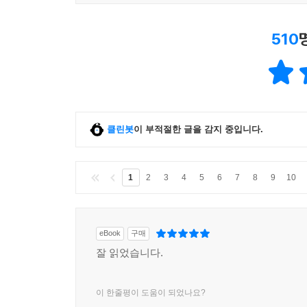
510
클린봇
이 부적절한 글을 감지 중입니다.
1
2
3
4
5
6
7
8
9
10
eBook
구매
잘 읽었습니다.
이 한줄평이 도움이 되었나요?