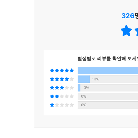
『네가 없으면 인생도 사막이다』의 서시이자 표제
326
우리 일상과 동떨어진, 불모지에만 존재하는 공간이
한 발의 발걸음이 곧 삶이라는 쓸쓸한 인식을 보여준다
같은 삶이지만, 거기에 ‘너’의 인기척이 있다면 
사막에서 마주한 뜻밖의 존재들의 영향이 있을 것
존재에 주목한다. 황막한 공간에서 살아가는 사람들과
관념 속 막연한 풍경처럼 메마르고 쓸쓸하기만 한 
별점별로 리뷰를 확인해 보세
몇 차례 사막을 찾으며 나는 알게 되었다. 사막
피기도 한다는 사실. 또 모래벌판만 있는 게 아니라
13%
「시인의 말」에서
3%
0%
황량한 사막이란 공간에서조차 다정하고 애틋한 존
0%
삶 역시 타인의 존재와 그에 대한 사랑으로 인해
이어놓는다. 이러한 시인의 인식은 독자들로 하여
풍요롭게 가꿀 힘을 북돋워준다.