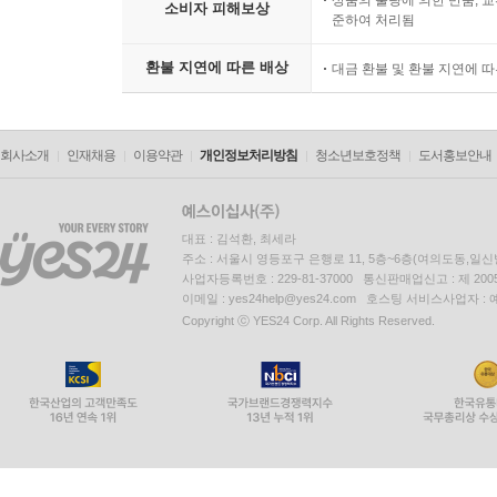
소비자 피해보상
준하여 처리됨
환불 지연에 따른 배상
대금 환불 및 환불 지연에 
회사소개
인재채용
이용약관
개인정보처리방침
청소년보호정책
도서홍보안내
대표 : 김석환, 최세라
주소 : 서울시 영등포구 은행로 11, 5층~6층(여의도동,일신
사업자등록번호 : 229-81-37000 통신판매업신고 : 제 200
이메일 : yes24help@yes24.com 호스팅 서비스사업자 :
Copyright ⓒ YES24 Corp. All Rights Reserved.