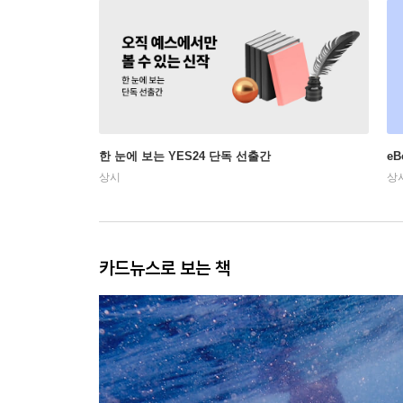
한 눈에 보는 YES24 단독 선출간
e
상시
상
카드뉴스로 보는 책