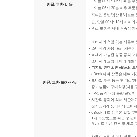
오늘 00시 ~ 06시 30분 
반품/교환 비용
오늘 06시 30분 이후 주문
직수입 음반/영상물/기프트 
단, 당일 00시~13시 사이
박스 포장은 택배 배송이 가
소비자의 책임 있는 사유로 
소비자의 사용, 포장 개봉에 
복제가 가능한 상품 등의 포장을 
소비자의 요청에 따라 개별
디지털 컨텐츠인 eBook, 
eBook 대여 상품은 대여 기
모바일 쿠폰 등록 후 취소/환
반품/교환 불가사유
중고상품이 구매확정(자동 
LP상품의 재생 불량 원인이 기
시간의 경과에 의해 재판매가
전자상거래 등에서의 소비자
eBook 세트 상품은 일괄 
1개의 상품으로 취급 및 판매
우, 세트 상품 전부 및 세트
상품의 불량에 의한 반품, 교