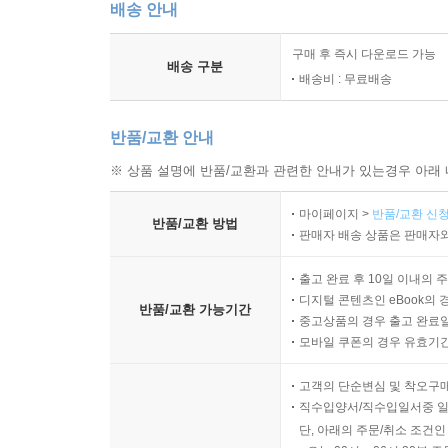
배송 안내
구매 후 즉시 다운로드 가능
배송 구분
배송비 : 무료배송
반품/교환 안내
※ 상품 설명에 반품/교환과 관련한 안내가 있는경우 아래 
마이페이지 >
반품/교환 신청
반품/교환 방법
판매자 배송 상품은 판매자와
출고 완료 후 10일 이내의 
디지털 콘텐츠인 eBook의 
반품/교환 가능기간
중고상품의 경우 출고 완료일
모바일 쿠폰의 경우 유효기간(
고객의 단순변심 및 착오구
직수입양서/직수입일서중 일
단, 아래의 주문/취소 조건인