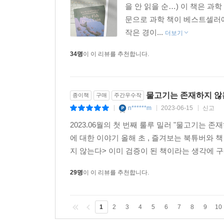
을 안 읽을 순…) 이 책은 과
문으로 과학 책이 베스트셀러에
작은 경이...
더보기
34명
이 이 리뷰를 추천합니다.
물고기는 존재하지 않는
종이책
구매
주간우수작
n******m
2023-06-15
신고
|
|
|
2023.06월의 첫 번째 룰루 밀러 "물고기는 존재하
에 대한 이야기 올해 초 , 즐겨보는 북튜버와 
지 않는다> 이미 검증이 된 책이라는 생각에 구
29명
이 이 리뷰를 추천합니다.
1
2
3
4
5
6
7
8
9
10