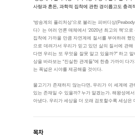
사랑과 혼돈, 과학적 집착에 관한 경이롭고도 충격
‘방송계의 퓰리처상’으로 불리는 피버디상(Peabod
다》는 여러 언론 매체에서 ‘2020년 최고의 책’으
집착에 가까울 만큼 자연계에 질서를 부여하려 했던
으로 데려가서 우리가 믿고 있던 삶의 질서에 관해 
다면 우리는 또 무엇을 잘못 알고 있을까?” 하고 
상을 바라보는 “진실한 관계들”에 한층 가까이 다
는 폭넓은 시야를 제공해줄 것이다.
물고기가 존재하지 않는다면, 우리가 이 세계에 관해
있는 존재일 수 있을까? 누가 알겠는가. 해왕성에서
아냈다. 우리가 세상을 더 오래 검토할수록 세상은 더
목차