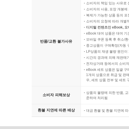
소비자의 책임 있는 사유로 
소비자의 사용, 포장 개봉에 
복제가 가능한 상품 등의 포장을 
소비자의 요청에 따라 개별
디지털 컨텐츠인 eBook, 
eBook 대여 상품은 대여 기
모바일 쿠폰 등록 후 취소/환
반품/교환 불가사유
중고상품이 구매확정(자동 
LP상품의 재생 불량 원인이 기
시간의 경과에 의해 재판매가
전자상거래 등에서의 소비자
eBook 세트 상품은 일괄 
1개의 상품으로 취급 및 판매
우, 세트 상품 전부 및 세트
상품의 불량에 의한 반품, 교
소비자 피해보상
준하여 처리됨
환불 지연에 따른 배상
대금 환불 및 환불 지연에 