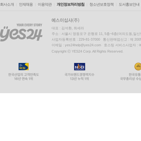
회사소개
인재채용
이용약관
개인정보처리방침
청소년보호정책
도서홍보안내
대표 : 김석환, 최세라
주소 : 서울시 영등포구 은행로 11, 5층~6층(여의도동,일신
사업자등록번호 : 229-81-37000 통신판매업신고 : 제 200
이메일 : yes24help@yes24.com 호스팅 서비스사업자 :
Copyright ⓒ YES24 Corp. All Rights Reserved.