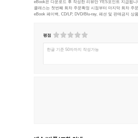
eBook은 다운로드 후 작성한 리뷰만 YES포인트 지급됩니
클래스는 첫번째 회차 주문확정 시점부터 마지막 회차 주문
eBook 페이백, CD/LP, DVD/Blu-ray, 패션 및 판매금
평점
한글 기준 50자까지 작성가능