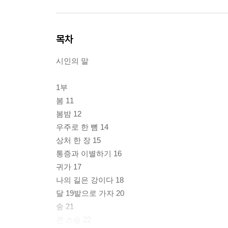
목차
시인의 말
1부
봄 11
봄밤 12
우주로 한 뼘 14
상처 한 장 15
통증과 이별하기 16
귀가 17
나의 길은 강이다 18
달 19밭으로 가자 20
숲 21
큰 스승 22