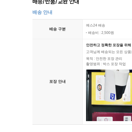
배송/반품/교환 안내
배송 안내
예스24 배송
배송 구분
배송비 : 2,500원
안전하고 정확한 포장을 위해 
고객님께 배송되는 모든 상품을
목적 : 안전한 포장 관리
촬영범위 : 박스 포장 작업
포장 안내