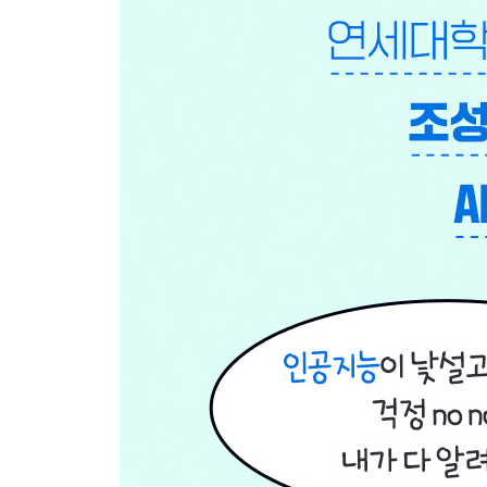
16 빅데이터의 3V는 무엇일까?
17 기계학습으로 데이터를 어떻게 분석할까?
18 빅데이터는 결국 빅브라더가 될까?
19. 빅데이터로 얻은 결과를 믿어도 될까?
[만화] 인공지능 스포츠 데이터 분석
4장 인공지능과 4차 산업 혁명은 어떤 관계일까?
20 왜 4차 산업 혁명이라고 할까?
21 사물 인터넷이 중요하다고?
22 인공지능은 4차 산업 혁명에서 어떤 역할을 할까
23 스마트 공장은 무엇이 다를까?
24 완전한 무인 자동차 시대가 올까?
25 4차 산업 혁명은 모두를 좋아지게 할까?
5장 인공지능, 뭐가 더 궁금해?
26 인공지능에도 감정이 있을까?
27 인공지능은 멋진 독후감을 쓸 수 있을까?