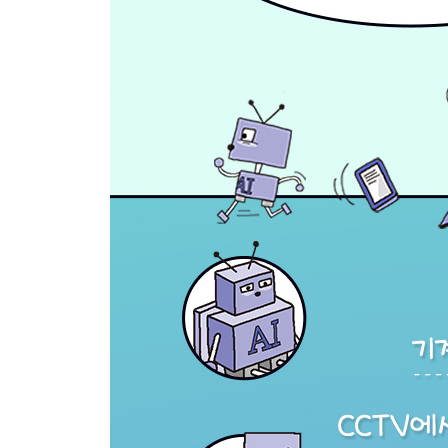
28 인공지능이 고흐를 되살려 낸다고?
29 인공지능 화가의 그림이 5억이라고?
30 지금 보고 있는 동영상이 가짜라고?
31 인공지능은 어떻게 빨래를 할까?
32 인공지능은 편견을 부추길까?
33 반려동물보다 인공지능 로봇이 나을까?
[만화] 인공지능 기자
6장 우리는 인공지능과 함께할 수 있을까?
34 인공지능이 계속 진화하면 어떤 일이 생길까?
35 인공지능이 내 일자리를 없앨까?
36 인공지능은 왜 흑인을 범인으로 판정하기 쉬울까
37 챗봇은 왜 혐오주의자가 되었을까?
38 인공지능 판사의 판결에 따를 수 있을까?
39 우리나라의 인공지능은 몇 등이나 할까?
40 2045년이면 인공지능이 인간을 지배하게 될까?