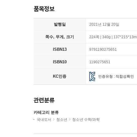
품목정보
발행일
2021년 12월 20일
쪽수, 무게, 크기
224쪽 | 340g | 137*215*13
ISBN13
9791190275651
ISBN10
1190275651
KC인증
인증유형 : 적합성확인
관련분류
카테고리 분류
국내도서
청소년
청소년 수학/과학