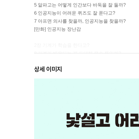
5 알파고는 어떻게 인간보다 바둑을 잘 둘까?
6 인공지능이 어려운 퀴즈도 잘 푼다고?
7 아프면 의사를 찾을까, 인공지능을 찾을까?
[만화] 인공지능 장난감
2장 기계가 학습을 한다고?
8 기계가 배운다는 게 도대체 무슨 뜻일까?
9 기계는 스스로 배울 수 있을까?
상세 이미지
10 시험을 보기도 전에 내 성적을 맞히는 인공지능
11 인공지능은 고양이 사진을 가려낼 수 있을까?
12 CCTV에서 범인을 찾는 인공지능이 있다고?
13 인공지능 스피커는 어떻게 내 말을 알아들을까?
14 인공지능은 어떻게 외국어를 번역할까?
[만화] 인공지능 청소기
3장 빅데이터가 뭘까?
15 왜 빅데이터라고 할까?