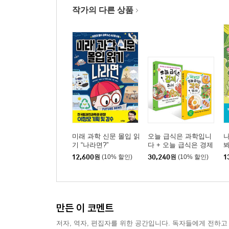
작가의 다른 상품
미래 과학 신문 몰입 읽
오늘 급식은 과학입니
기 “나라면?”
다 + 오늘 급식은 경제
입니다 세트
12,600
원
(10% 할인)
30,240
원
(10% 할인)
1
만든 이 코멘트
저자, 역자, 편집자를 위한 공간입니다. 독자들에게 전하고