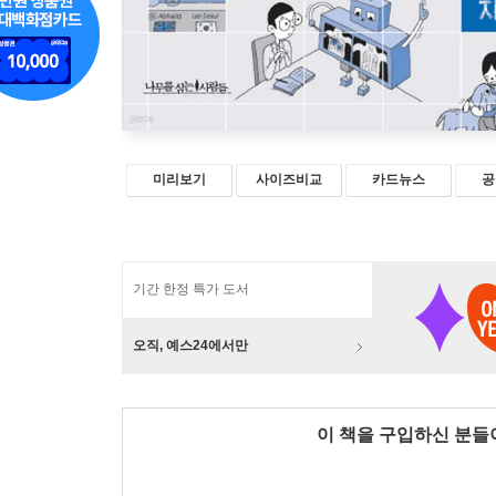
미리보기
사이즈비교
카드뉴스
공
기간 한정 특가 도서
오직, 예스24에서만
이 책을 구입하신 분