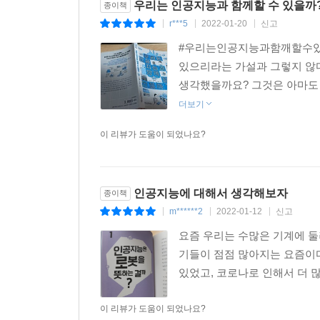
우리는 인공지능과 함께할 수 있을까
종이책
r***5
2022-01-20
신고
|
|
|
#우리는인공지능과함깨할수있을까
있으리라는 가설과 그렇지 않다
생각했을까요? 그것은 아마도 영
더보기
이 리뷰가 도움이 되었나요?
인공지능에 대해서 생각해보자
종이책
m******2
2022-01-12
신고
|
|
|
요즘 우리는 수많은 기계에 둘
기들이 점점 많아지는 요즘이
있었고, 코로나로 인해서 더 
이 리뷰가 도움이 되었나요?