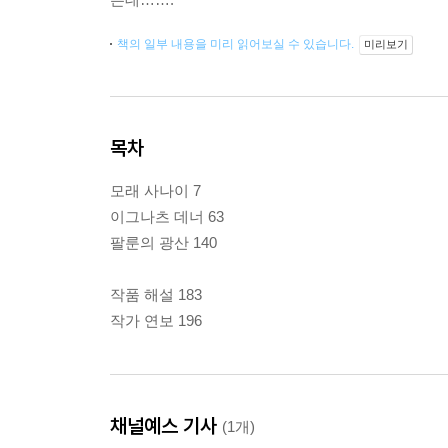
책의 일부 내용을 미리 읽어보실 수 있습니다.
미리보기
목차
모래 사나이 7
이그나츠 데너 63
팔룬의 광산 140
작품 해설 183
작가 연보 196
채널예스 기사
(1개)