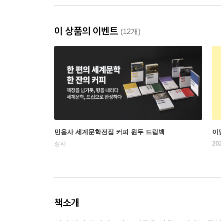
이 상품의 이벤트
(12개)
민음사 세계문학전집 커피 원두 드립백
이
상시
20
책소개