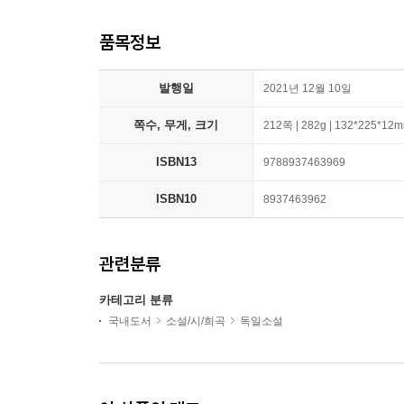
품목정보
발행일
2021년 12월 10일
쪽수, 무게, 크기
212쪽 | 282g | 132*225*12
ISBN13
9788937463969
ISBN10
8937463962
관련분류
카테고리 분류
국내도서
소설/시/희곡
독일소설