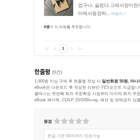
없구나, 슬펐다.그래서장미
마에서등장하...
더보기
4명
이 이 리뷰를 추천합니다.
1
한줄평
(0건)
1,000원 이상 구매 후 한줄평 작성 시
일반회원 50원, 마니
eBook은 다운로드 후 작성한 리뷰만 YES포인트 지급됩니
클래스는 첫번째 회차 주문확정 시점부터 마지막 회차 주문
eBook 페이백, CD/LP, DVD/Blu-ray, 패션 및 판매금
평점
한글 기준 50자까지 작성가능