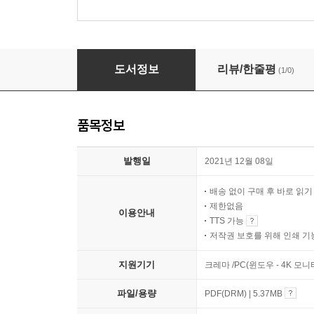
죄 없이 다음 없이
도서정보
리뷰/한줄평
(1/0)
품목정보
발행일
2021년 12월 08일
배송 없이 구매 후 바로 읽
제한없음
이용안내
TTS 가능
저작권 보호를 위해 인쇄 기
지원기기
크레마 /PC(윈도우 - 4K 모
파일/용량
PDF(DRM) | 5.37MB