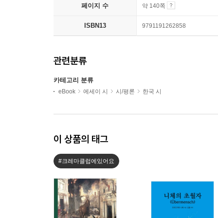
페이지 수
약 140쪽
ISBN13
9791191262858
관련분류
카테고리 분류
eBook
에세이 시
시/평론
한국 시
이 상품의 태그
#크레마클럽에있어요