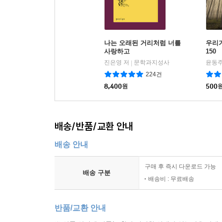
나는 오래된 거리처럼 너를
우리
사랑하고
150
진은영 저
문학과지성사
|
224건
8,400
원
500
배송/반품/교환 안내
배송 안내
구매 후 즉시 다운로드 가능
배송 구분
배송비 : 무료배송
반품/교환 안내