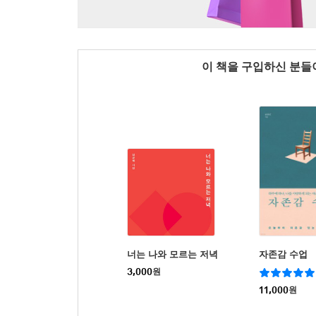
이 책을 구입하신 분
너는 나와 모르는 저녁
자존감 수업
3,000
원
11,000
원