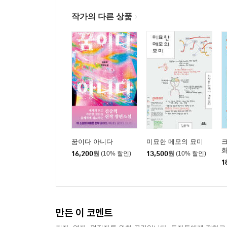
작가의 다른 상품
꿈이다 아니다
미묘한 메모의 묘미
16,200
원
(10% 할인)
13,500
원
(10% 할인)
1
만든 이 코멘트