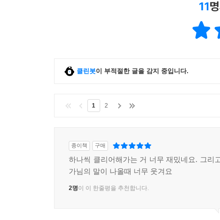
11
명
클린봇
이 부적절한 글을 감지 중입니다.
1
2
종이책
구매
하나씩 클리어해가는 거 너무 재밌네요. 그리고
가님의 말이 나올때 너무 웃겨요
2명
이 이 한줄평을 추천합니다.