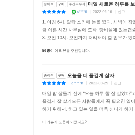
매일 새로운 하루를 보
종이책
구매
주간우수작
s****6
2022-06-16
신고
|
|
|
1. 아침 6시. 알람 소리에 눈을 떴다. 새벽에 
금 이른 시간 사무실에 도착. 탕비실에 있는캡
3. 오전 10시. 오전까지 처리해야 할 업무가 있어서
56명
이 이 리뷰를 추천합니다.
오늘을 더 즐겁게 살자
종이책
구매
g*****n
2022-08-25
신고
|
|
|
매일 밤 잠들기 전에 “오늘 하루 참 잘 살았다
즐겁게 잘 살기모든 사람들에게 꼭 필요한 일이
하기 위해서, 하고 있는 일을 더욱 신나게 하기 
이 리뷰가 도움이 되었나요?