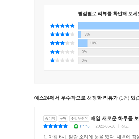
별점별로 리뷰를 확인해 보세
3%
10%
0%
0%
예스24에서 우수작으로 선정한 리뷰가
(1건)
있습
매일 새로운 하루를 보
종이책
구매
주간우수작
s****6
2022-06-16
신고
|
|
|
1. 아침 6시. 알람 소리에 눈을 떴다. 새벽에 