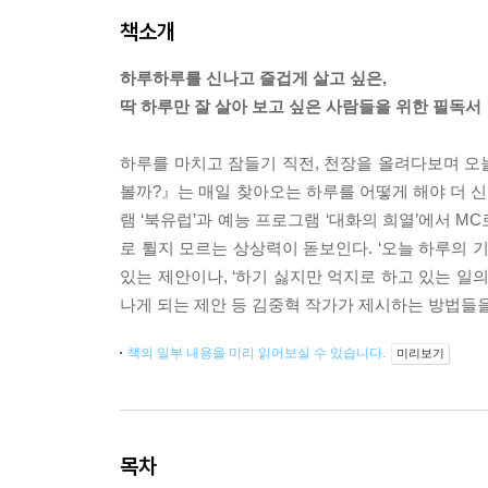
책소개
하루하루를 신나고 즐겁게 살고 싶은,
딱 하루만 잘 살아 보고 싶은 사람들을 위한 필독서
하루를 마치고 잠들기 직전, 천장을 올려다보며 오늘
볼까?』는 매일 찾아오는 하루를 어떻게 해야 더 신
램 ‘북유럽’과 예능 프로그램 ‘대화의 희열’에서 
로 튈지 모르는 상상력이 돋보인다. ‘오늘 하루의 기
있는 제안이나, ‘하기 싫지만 억지로 하고 있는 일의
나게 되는 제안 등 김중혁 작가가 제시하는 방법들을
책의 일부 내용을 미리 읽어보실 수 있습니다.
미리보기
목차