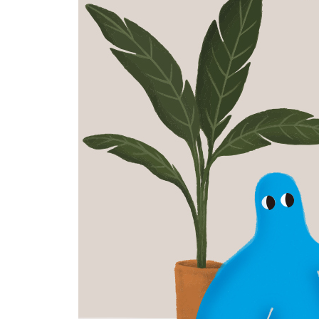
라디오를 들어 보자
내가 좋아하는 상품의 광고 문구를 작성해 보자
연을 날려 보자
세상에 전혀 쓸모없어 보이는 발명품을 만들어 보
마음에 드는 단어 하나를 선택하고, 그 단어가 들어
텔레비전에다 자연의 모습을 담은 영상을 하루 종일
질문하는 연습을 해 보자
노래 한 곡의 여러 가지 다른 버전을 들어 보자
상품을 만들어서 선물해 보자
하루 종일 굶어 보고 내가 느끼는 허기의 정도를 종
내 감정을 건물에 비유해 보자. 지하에는 어떤 감정
자신만의 루틴을 무시하고 깨 보자
집에 있는 가구의 위치를 바꾸어 보자
무엇이든 외워 보자
세 개의 단어를 임의로 선택하여 새로운 아이디어가
나만의 리스트를 만들자
미술 작품 감상처럼 음식에 대한 감상도 기록으로 
인간의 언어가 아닌 무생물의 언어로 말해 보자