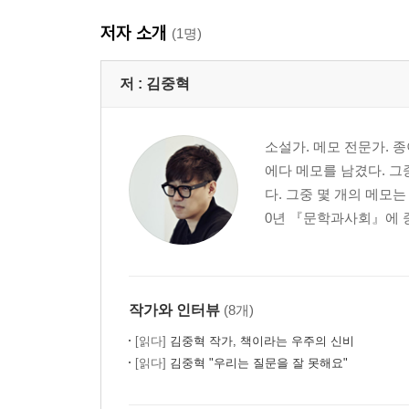
저자 소개
(1명)
저 :
김중혁
소설가. 메모 전문가. 
에다 메모를 남겼다. 그
다. 그중 몇 개의 메모는
0년 『문학과사회』에 중
작가와 인터뷰
(8개)
[읽다]
김중혁 작가, 책이라는 우주의 신비
[읽다]
김중혁 "우리는 질문을 잘 못해요"