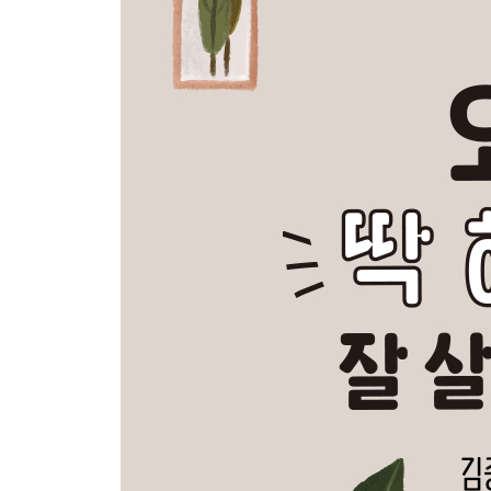
무생물에게 이름을 지어 주자
무인도에 가져갈 책 한 권을 골라 보자
지하철을 타고 맞은편에 앉은 사람의 신발을 관찰
잠들기 전에 하나의 순간을 떠올린 다음 그 뒷이야
오늘 처음으로 만난 사물이나 생물이나 사람에 대해
핸드폰에서 애플리케이션 하나를 다운로드 받아서 
누군가의 것을 따라서 흉내 내 보자
집 안에 핸드폰 금지 구역을 만들어 보자
크기를 다르게 상상해 보자
만화를 보면서 다음 페이지에 있는 내용을 미리 상
바보 멍청이가 되어 보자
과격한 문장을 하나 쓰고, 그 문장을 수습해 보자
잘 알고 있는 속담을 비틀어 보자
집 안에 나만의 비밀 공간을 만들어 보자
날마다 하늘 사진을 찍어 보자
오늘 내가 한 실수를 적어 보자
‘하기 싫지만 억지로 하고 있는 일의 리스트’를 만들