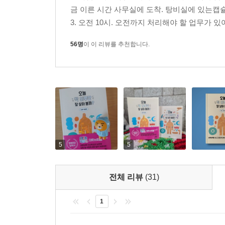
금 이른 시간 사무실에 도착. 탕비실에 있는캡
3. 오전 10시. 오전까지 처리해야 할 업무가 있어서
56명
이 이 리뷰를 추천합니다.
5
5
전체 리뷰
(31)
1