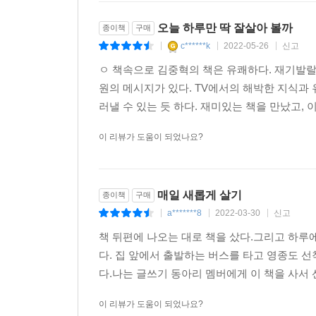
오늘 하루만 딱 잘살아 볼까
종이책
구매
c******k
2022-05-26
신고
|
|
|
ㅇ 책속으로 김중혁의 책은 유쾌하다. 재기발랄
원의 메시지가 있다. TV에서의 해박한 지식과
러낼 수 있는 듯 하다. 재미있는 책을 만났고, 이
이 리뷰가 도움이 되었나요?
매일 새롭게 살기
종이책
구매
a*******8
2022-03-30
신고
|
|
|
책 뒤편에 나오는 대로 책을 샀다.그리고 하루
다. 집 앞에서 출발하는 버스를 타고 영종도 
다.나는 글쓰기 동아리 멤버에게 이 책을 사서 
이 리뷰가 도움이 되었나요?