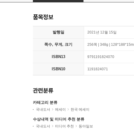
품목정보
발행일
2021년 12월 15일
쪽수, 무게, 크기
256쪽 | 348g | 128*188*15
ISBN13
9791191824070
ISBN10
1191824071
관련분류
카테고리 분류
국내도서
에세이
한국 에세이
수상내역 및 미디어 추천 분류
국내도서
미디어 추천
동아일보