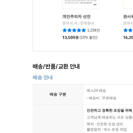
개인주의자 선언
판사
문유석 저
문학동네
문유석
|
1,239건
13,500
원
(10% 할인)
16,2
배송/반품/교환 안내
배송 안내
예스24 배송
배송 구분
배송비 : 무료배송
안전하고 정확한 포장을 위해 
고객님께 배송되는 모든 상품을
목적 : 안전한 포장 관리
촬영범위 : 박스 포장 작업