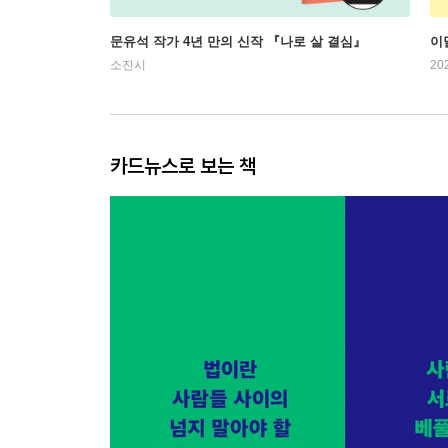
문유석 작가 4년 만의 신작 『나로 살 결심』
이
소진시
20
카드뉴스로 보는 책