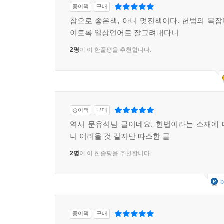
종이책
구매
참으로 좋은책, 아니 멋진책이다. 헌법의 복
이토록 일상언어로 잘그려내다니
2명
이 이 한줄평을 추천합니다.
종이책
구매
역시 문유석님 글이네요. 헌법이라는 소재에
니 어려울 것 같지만 따스한 글
2명
이 이 한줄평을 추천합니다.
b
종이책
구매