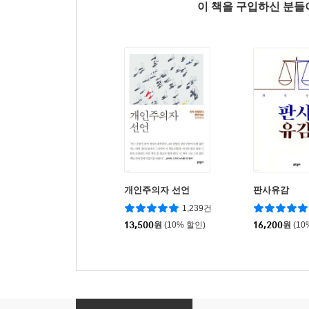
이 책을 구입하신 분
개인주의자 선언
판사유감
1,239건
13,500
원
(10% 할인)
16,200
원
(10