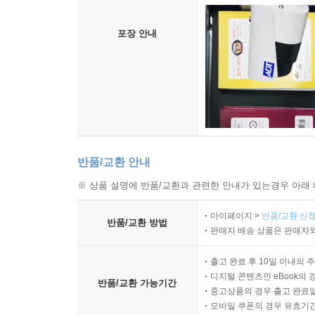
포장 안내
반품/교환 안내
※ 상품 설명에 반품/교환과 관련한 안내가 있는경우 아래 
마이페이지 >
반품/교환 신청
반품/교환 방법
판매자 배송 상품은 판매자와
출고 완료 후 10일 이내의 
디지털 콘텐츠인 eBook의 
반품/교환 가능기간
중고상품의 경우 출고 완료일
모바일 쿠폰의 경우 유효기간(