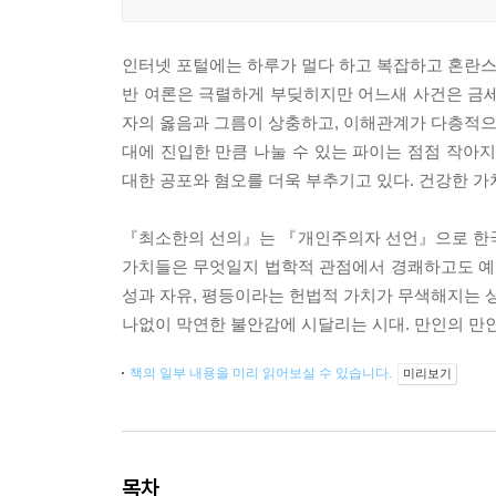
인터넷 포털에는 하루가 멀다 하고 복잡하고 혼란스
반 여론은 극렬하게 부딪히지만 어느새 사건은 금세
자의 옳음과 그름이 상충하고, 이해관계가 다층적으로
대에 진입한 만큼 나눌 수 있는 파이는 점점 작
대한 공포와 혐오를 더욱 부추기고 있다. 건강한 가
『최소한의 선의』는 『개인주의자 선언』으로 한국
가치들은 무엇일지 법학적 관점에서 경쾌하고도 예
성과 자유, 평등이라는 헌법적 가치가 무색해지는 상
나없이 막연한 불안감에 시달리는 시대. 만인의 만인
책의 일부 내용을 미리 읽어보실 수 있습니다.
미리보기
목차