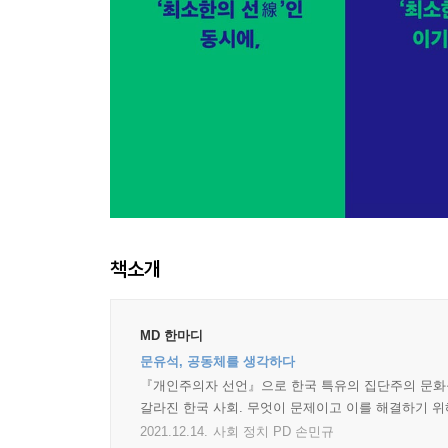
책소개
MD 한마디
문유석, 공동체를 생각하다
『개인주의자 선언』으로 한국 특유의 집단주의 문화를
갈라진 한국 사회. 무엇이 문제이고 이를 해결하기 
2021.12.14.
사회 정치 PD 손민규