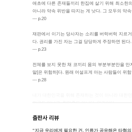
애초에 다른 존재들끼리 한집에 살기 위해 최소한의
아니라 약속 위반을 따지는 게 낫다. 그 모두의 약속
--- p.20
재판에서 이기는 당사자는 소리를 버럭버럭 지르거나
다. 권리를 가진 자는 그걸 당당하게 주장하면 된다
--- p.23
전체를 보지 못한 채 코끼리 몸의 부분부분만을 만
말[은 위험하]다. 원래 어설프게 아는 사람들이 위
--- p.28
내가 대한민국을 위해 존재하는 것이 아니라 대한민국
민국도 아니고, 한민족도 아니다. 인간이다.
--- p.33
출판사 리뷰
평소 포털 기사 댓글에서 보게 되는 국민 여론과 
“지금 우리에게 필요한 건, 인류가 공유해온 타협의