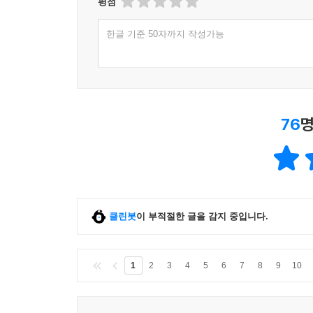
평점
한글 기준 50자까지 작성가능
76
명
클린봇
이 부적절한 글을 감지 중입니다.
1
2
3
4
5
6
7
8
9
10