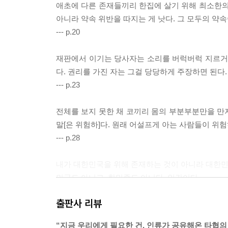
애초에 다른 존재들끼리 한집에 살기 위해 최소한의
아니라 약속 위반을 따지는 게 낫다. 그 모두의 약속
--- p.20
재판에서 이기는 당사자는 소리를 버럭버럭 지르거나
다. 권리를 가진 자는 그걸 당당하게 주장하면 된다
--- p.23
전체를 보지 못한 채 코끼리 몸의 부분부분만을 만
말[은 위험하]다. 원래 어설프게 아는 사람들이 위
--- p.28
내가 대한민국을 위해 존재하는 것이 아니라 대한민국
민국도 아니고, 한민족도 아니다. 인간이다.
--- p.33
출판사 리뷰
평소 포털 기사 댓글에서 보게 되는 국민 여론과 
“지금 우리에게 필요한 건, 인류가 공유해온 타협의