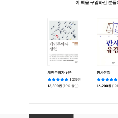
이 책을 구입하신 분
개인주의자 선언
판사유감
1,239건
13,500
원
(10% 할인)
16,200
원
(10