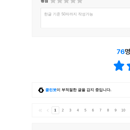
평점
한글 기준 50자까지 작성가능
76
명
클린봇
이 부적절한 글을 감지 중입니다.
1
2
3
4
5
6
7
8
9
10