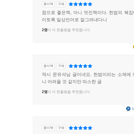
종이책
구매
참으로 좋은책, 아니 멋진책이다. 헌법의 복
이토록 일상언어로 잘그려내다니
2명
이 이 한줄평을 추천합니다.
종이책
구매
역시 문유석님 글이네요. 헌법이라는 소재에
니 어려울 것 같지만 따스한 글
2명
이 이 한줄평을 추천합니다.
b
종이책
구매