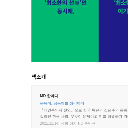
책소개
MD 한마디
문유석, 공동체를 생각하다
『개인주의자 선언』으로 한국 특유의 집단주의 문화를
갈라진 한국 사회. 무엇이 문제이고 이를 해결하기 
2021.12.14.
사회 정치 PD 손민규