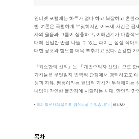
인터넷 포털에는 하루가 멀다 하고 복잡하고 혼란스
반 여론은 극렬하게 부딪히지만 어느새 사건은 금세
자의 옳음과 그름이 상충하고, 이해관계가 다층적으로
대에 진입한 만큼 나눌 수 있는 파이는 점점 작
대한 공포와 혐오를 더욱 부추기고 있다. 건강한 가
『최소한의 선의』는 『개인주의자 선언』으로 한국
가치들은 무엇일지 법학적 관점에서 경쾌하고도 예
성과 자유, 평등이라는 헌법적 가치가 무색해지는 상
나없이 막연한 불안감에 시달리는 시대. 만인의 만인
책의 일부 내용을 미리 읽어보실 수 있습니다.
미리보기
목차