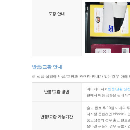
포장 안내
반품/교환 안내
※ 상품 설명에 반품/교환과 관련한 안내가 있는경우 아래 
마이페이지 >
반품/교환 신청
반품/교환 방법
판매자 배송 상품은 판매자와
출고 완료 후 10일 이내의 
디지털 콘텐츠인 eBook의 
반품/교환 가능기간
중고상품의 경우 출고 완료일
모바일 쿠폰의 경우 유효기간(