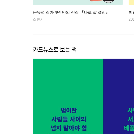
문유석 작가 4년 만의 신작 『나로 살 결심』
이
소진시
20
카드뉴스로 보는 책