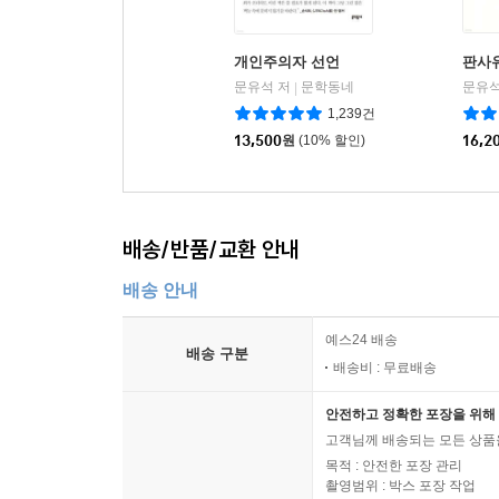
개인주의자 선언
판사
문유석 저
문학동네
문유석
|
1,239건
13,500
원
(10% 할인)
16,2
배송/반품/교환 안내
배송 안내
예스24 배송
배송 구분
배송비 : 무료배송
안전하고 정확한 포장을 위해 
고객님께 배송되는 모든 상품을
목적 : 안전한 포장 관리
촬영범위 : 박스 포장 작업