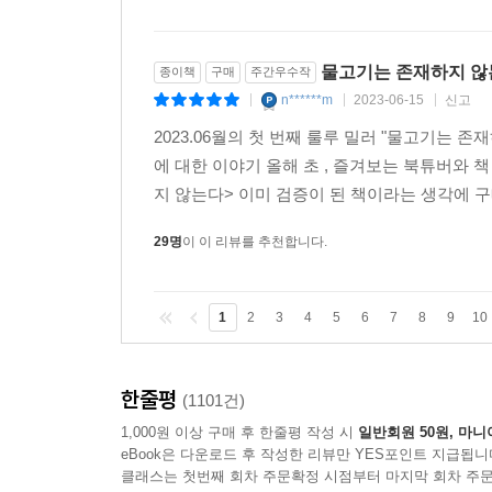
물고기는 존재하지 않는
종이책
구매
주간우수작
n******m
2023-06-15
신고
|
|
|
2023.06월의 첫 번째 룰루 밀러 "물고기는 존재하
에 대한 이야기 올해 초 , 즐겨보는 북튜버와 
지 않는다> 이미 검증이 된 책이라는 생각에 구
29명
이 이 리뷰를 추천합니다.
1
2
3
4
5
6
7
8
9
10
한줄평
(1101건)
1,000원 이상 구매 후 한줄평 작성 시
일반회원 50원, 마니
eBook은 다운로드 후 작성한 리뷰만 YES포인트 지급됩니
클래스는 첫번째 회차 주문확정 시점부터 마지막 회차 주문