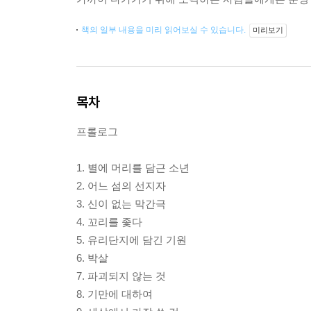
책의 일부 내용을 미리 읽어보실 수 있습니다.
미리보기
목차
프롤로그
1. 별에 머리를 담근 소년
2. 어느 섬의 선지자
3. 신이 없는 막간극
4. 꼬리를 좇다
5. 유리단지에 담긴 기원
6. 박살
7. 파괴되지 않는 것
8. 기만에 대하여