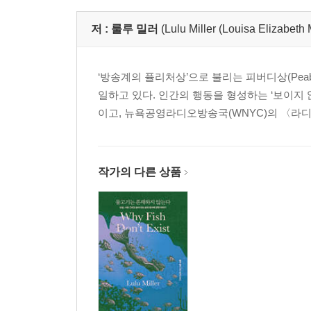
저 :
룰루 밀러
(Lulu Miller (Louisa Elizabeth M
‘방송계의 퓰리처상’으로 불리는 피버디상(Peab
일하고 있다. 인간의 행동을 형성하는 ‘보이지 않는
이고, 뉴욕공영라디오방송국(WNYC)의 〈라디오랩
작가의 다른 상품