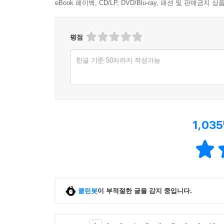
eBook 페이백, CD/LP, DVD/Blu-ray, 패션 및 판매금
평점
한글 기준 50자까지 작성가능
1,035
클린봇
이 부적절한 글을 감지 중입니다.