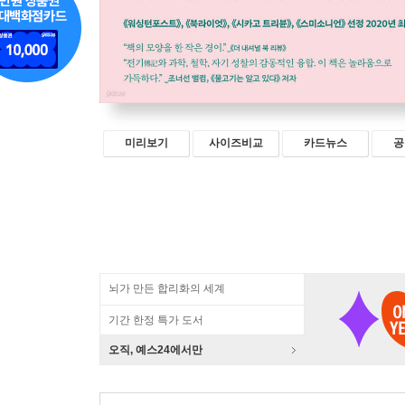
미리보기
사이즈비교
카드뉴스
공
뇌가 만든 합리화의 세계
기간 한정 특가 도서
오직, 예스24에서만