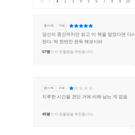
1
2
3
4
5
6
7
8
9
10
종이책
구매
당신이 중간까지만 읽고 이 책을 덮었다면 다시
란다. 딱 한번만 완독 해보시라
57명
이 이 한줄평을 추천합니다.
종이책
구매
지루한 시간을 견딘 거에 비해 남는 게 없음
45명
이 이 한줄평을 추천합니다.