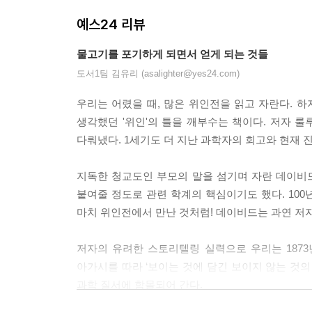
예스24 리뷰
물고기를 포기하게 되면서 얻게 되는 것들
도서1팀 김유리 (asalighter@yes24.com)
우리는 어렸을 때, 많은 위인전을 읽고 자란다. 하
생각했던 '위인'의 틀을 깨부수는 책이다. 저자 
다뤄냈다. 1세기도 더 지난 과학자의 회고와 현재 
지독한 청교도인 부모의 말을 섬기며 자란 데이비드
붙여줄 정도로 관련 학계의 핵심이기도 했다. 100년
마치 위인전에서 만난 것처럼! 데이비드는 과연 저자
저자의 유려한 스토리텔링 실력으로 우리는 1873
아가시를 따라 ‘보이는 것에 담긴 보이지 않는 것의
과학 질서에 함몰되어 간다.