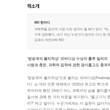
책소개
MD 한마디
과학책을 읽으며 가끔 이런 생각이 들 때가 있다. “와
거푸 감탄했다. 내가 아닌 누군가가 읽어도 다시 한 
김유리 자연과학 MD
‘방송계의 퓰리처상’ 피버디상 수상자 룰루 밀러의
사랑과 혼돈, 과학적 집착에 관한 경이롭고도 충격
‘방송계의 퓰리처상’으로 불리는 피버디상(Peabod
다》는 여러 언론 매체에서 ‘2020년 최고의 책’
부여하려 했던 19세기 어느 과학자의 삶을 흥미롭
질서에 관해 한 가지 의문을 제기한다. “물고기가 
까?” 하고 말이다. 누군가에게는 이 질문이 살아가
가까이 다가가기 위해 노력하는 사람들에게는 분명 