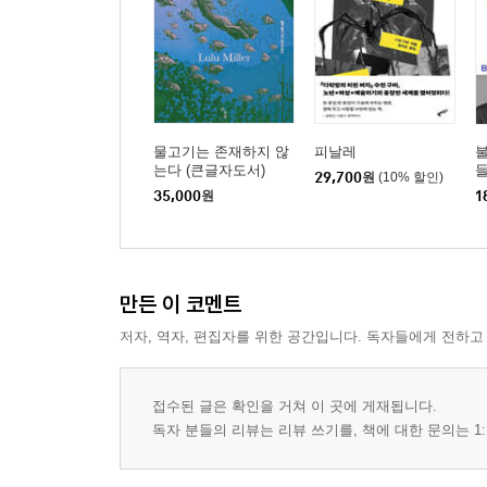
물고기는 존재하지 않
피날레
는다 (큰글자도서)
29,700
원
(10% 할인)
35,000
원
1
만든 이 코멘트
저자, 역자, 편집자를 위한 공간입니다. 독자들에게 전하고
접수된 글은 확인을 거쳐 이 곳에 게재됩니다.
독자 분들의 리뷰는 리뷰 쓰기를, 책에 대한 문의는 1: