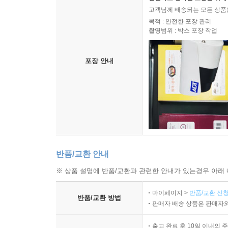
고객님께 배송되는 모든 상품을
목적 : 안전한 포장 관리
촬영범위 : 박스 포장 작업
포장 안내
반품/교환 안내
※ 상품 설명에 반품/교환과 관련한 안내가 있는경우 아래 
마이페이지 >
반품/교환 신청
반품/교환 방법
판매자 배송 상품은 판매자와
출고 완료 후 10일 이내의 