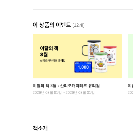
이 상품의 이벤트
(12개)
이달의 책 8월 : 산리오캐릭터즈 유리컵
여
2026년 08월 01일 ~ 2026년 08월 31일
20
책소개