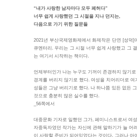
“내가 사랑한 남자마다 모두 폐허다”
너무 쉽게 사랑했던 그 시절을 지나 던지는,
다음으로 가기 위한 질문들
2021년 부산국제영화제에서 화제작은 단연 [성덕]이
큐멘터리. 우리는 그 시절 너무 쉽게 사랑했고 그 
는 여기서 시작하는 책이다.
언제부터인가 나는 누구도 기꺼이 존경하지 않기로 했
경계를 버리지 않기로 했다. 여성을 치어리더로 여
성들은 그냥 버리기로 했다. 나 하나쯤 있든 없든
것으로 충분히 많은 실수를 했다.
_56쪽에서
대중문화 기자로 일했던 그가, 페미니스트로서 여성의
자중독자였던 작가는 자신에 관해 말하기가 늘 어려웠
이 사랑할 준비가 되어있었다는 것이다. 그러나 아이