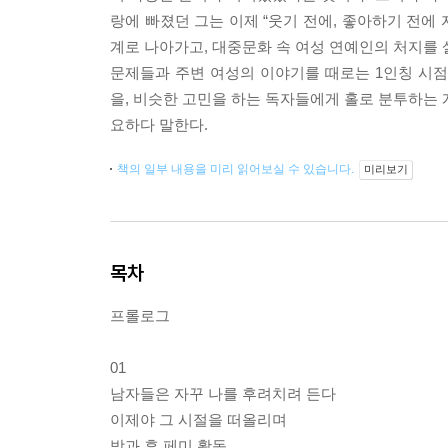
랑에 빠졌던 그는 이제 “웃기 전에, 좋아하기 전에
계로 나아가고, 대중문화 속 여성 연예인의 처지를 
문제들과 주변 여성의 이야기를 때로는 1인칭 시점
을, 비슷한 고민을 하는 독자들에게 홀로 분투하는 
요하다 말한다.
책의 일부 내용을 미리 읽어보실 수 있습니다.
미리보기
목차
프롤로그
01
남자들은 자꾸 나를 후려치려 든다
이제야 그 시절을 떠올리며
방과 후 페미 활동