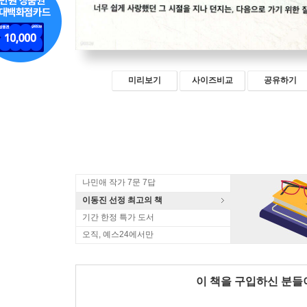
미리보기
사이즈비교
공유하기
나민애 작가 7문 7답
이동진 선정 최고의 책
기간 한정 특가 도서
오직, 예스24에서만
이 책을 구입하신 분