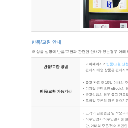
반품/교환 안내
※ 상품 설명에 반품/교환과 관련한 안내가 있는경우 아래 
마이페이지 >
반품/교환 신청
반품/교환 방법
판매자 배송 상품은 판매자와
출고 완료 후 10일 이내의 
디지털 콘텐츠인 eBook의 
반품/교환 가능기간
중고상품의 경우 출고 완료일
모바일 쿠폰의 경우 유효기간(
고객의 단순변심 및 착오구
직수입양서/직수입일서중 일
단, 아래의 주문/취소 조건인