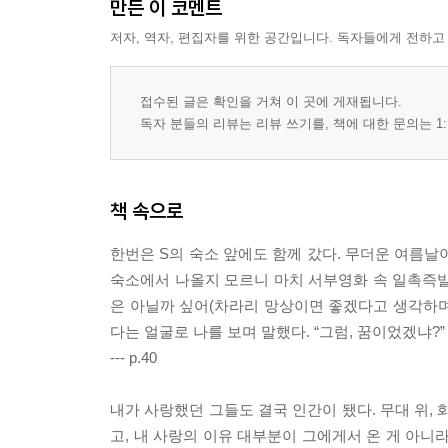
만든 이 코멘트
저자, 역자, 편집자를 위한 공간입니다. 독자들에게 전하고
접수된 글은 확인을 거쳐 이 곳에 게재됩니다.
독자 분들의 리뷰는 리뷰 쓰기를, 책에 대한 문의는 1:
책 속으로
한번은 S의 숙소 앞에도 함께 갔다. 무더운 여름날
숙소에서 나올지 모르니 마치 서부영화 속 일촉즉발
은 아닐까 싶어(차라리 망상이면 좋겠다고 생각하며
다는 얼굴로 나를 보며 말했다. “그럼, 꿈이었겠냐?”
--- p.40
내가 사랑했던 그들도 결국 인간이 됐다. 무대 위,
고, 내 사랑의 이유 대부분이 그에게서 온 게 아니