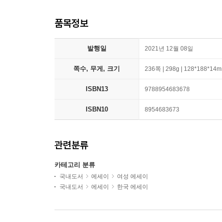
품목정보
발행일
2021년 12월 08일
쪽수, 무게, 크기
236쪽 | 298g | 128*188*14
ISBN13
9788954683678
ISBN10
8954683673
관련분류
카테고리 분류
국내도서
에세이
여성 에세이
국내도서
에세이
한국 에세이