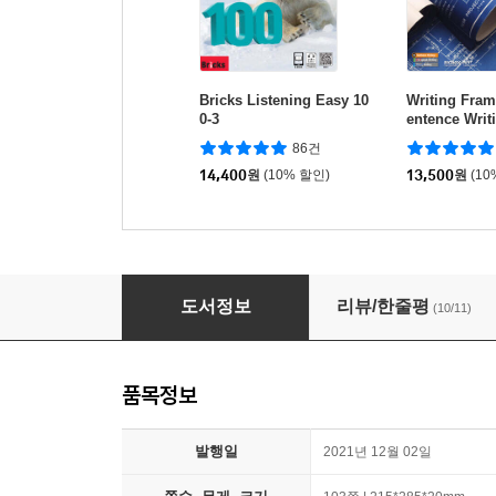
Bricks Listening Easy 10
Writing Fram
0-3
entence Writ
86건
14,400
원
(10% 할인)
13,500
원
(10
Wonderful WORLD BASIC 6 Student Book w
도서정보
리뷰/한줄평
(10/11)
품목정보
발행일
2021년 12월 02일