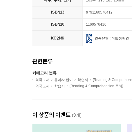
쪽수, 무게, 크기
103쪽 | 215*285*20mm
ISBN13
9791160576412
ISBN10
1160576416
KC인증
인증유형 : 적합성확인
관련분류
카테고리 분류
외국도서
유아/어린이
학습서
[Reading & Comprehen
외국도서
학습서
[Reading & Comprehension 독해]
이 상품의 이벤트
(9개)