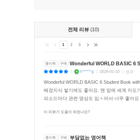
전체 리뷰
(10)
1
2
3
Wonderful WORLD BASIC 6 S
종이책
구매
n******g
2026-01-10
신고
|
|
|
Wonderful WORLD BASIC 6 Student
배경지식 쌓기에도 좋아요. 맨 앞에 세계 지도
피소드마다 관련 영상도 임ㅅ어서 너무 좋아
이 리뷰가 도움이 되었나요?
부담없는 영어책
종이책
구매