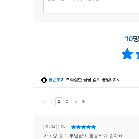
10
명
클린봇
이 부적절한 글을 감지 중입니다.
1
2
종이책
구매
가독성 좋고 부담없이 활용하기 좋아요