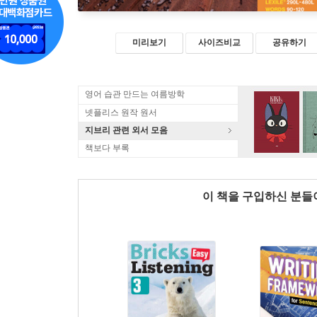
미리보기
사이즈비교
공유하기
영어 습관 만드는 여름방학
넷플리스 원작 원서
지브리 관련 외서 모음
책보다 부록
이 책을 구입하신 분