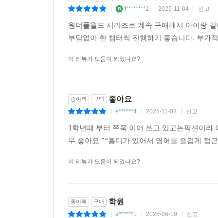
f********1
2025-11-04
신고
|
|
|
원더풀월드 시리즈로 계속 구매해서 아이랑 같이
부담없이 한 챕터씩 진행하기 좋습니다. 부가적
이 리뷰가 도움이 되었나요?
좋아요
종이책
구매
e******4
2025-11-03
신고
|
|
|
1학년때 부터 쭈욱 이어 쓰고 있고논픽션이라
무 좋아요 ^^흥미가 있어서 영어를 즐겁게 접
이 리뷰가 도움이 되었나요?
학원
종이책
구매
a******1
2025-06-19
신고
|
|
|