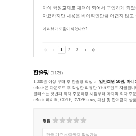
아이 학원교재로 채택이 되어서 구입하게 되
아요하지만 내용은 베이직인만큼 어렵지 않고 쉽
이 리뷰가 도움이 되었나요?
1
2
3
한줄평
(11건)
1,000원 이상 구매 후 한줄평 작성 시
일반회원 50원, 마니
eBook은 다운로드 후 작성한 리뷰만 YES포인트 지급됩니
클래스는 첫번째 회차 주문확정 시점부터 마지막 회차 주문
eBook 페이백, CD/LP, DVD/Blu-ray, 패션 및 판매금
평점
한글 기준 50자까지 작성가능