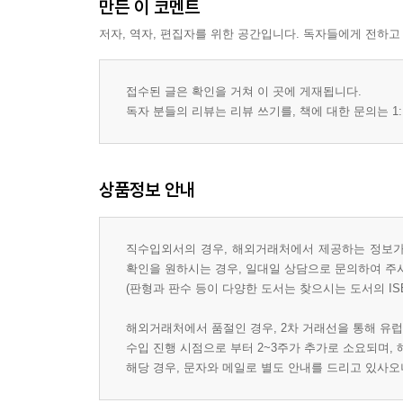
만든 이 코멘트
저자, 역자, 편집자를 위한 공간입니다. 독자들에게 전하고
접수된 글은 확인을 거쳐 이 곳에 게재됩니다.
독자 분들의 리뷰는 리뷰 쓰기를, 책에 대한 문의는 1:
상품정보 안내
직수입외서의 경우, 해외거래처에서 제공하는 정보가 
확인을 원하시는 경우, 일대일 상담으로 문의하여 주
(판형과 판수 등이 다양한 도서는 찾으시는 도서의 IS
해외거래처에서 품절인 경우, 2차 거래선을 통해 유럽
수입 진행 시점으로 부터 2~3주가 추가로 소요되며,
해당 경우, 문자와 메일로 별도 안내를 드리고 있사