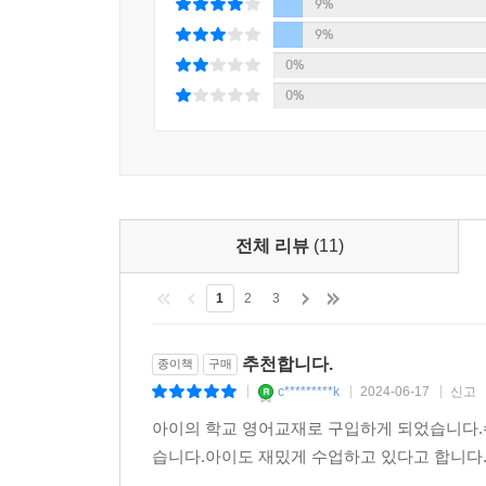
9%
9%
0%
0%
전체 리뷰
(11)
1
2
3
추천합니다.
종이책
구매
c*********k
2024-06-17
신고
|
|
|
아이의 학교 영어교재로 구입하게 되었습니다.
습니다.아이도 재밌게 수업하고 있다고 합니다