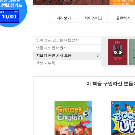
미리보기
사이즈비교
공유하기
영어 습관 만드는 여름방학
넷플리스 원작 원서
지브리 관련 외서 모음
책보다 부록
이 책을 구입하신 분