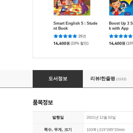
Smart English 5 : Stude
Boost Up 3 
nt Book
k with App
26건
14,400
원
(10% 할인)
14,400
원
(10
Wonderful WORLD BASIC 4 Student Book w
도서정보
리뷰/한줄평
(11/12)
품목정보
발행일
2021년 12월 02일
쪽수, 무게, 크기
103쪽 | 215*285*20mm