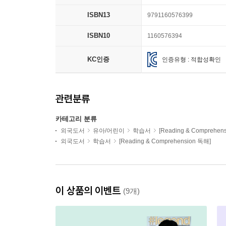
ISBN13
9791160576399
ISBN10
1160576394
KC인증
인증유형 : 적합성확인
관련분류
카테고리 분류
외국도서
유아/어린이
학습서
[Reading & Comprehen
외국도서
학습서
[Reading & Comprehension 독해]
이 상품의 이벤트
(9개)