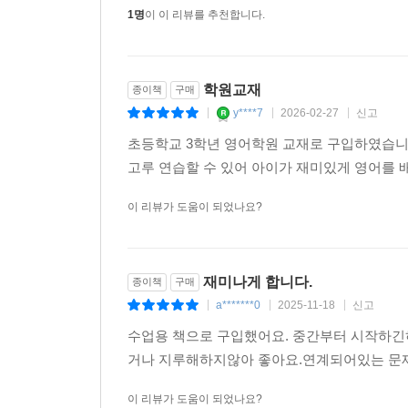
1명
이 이 리뷰를 추천합니다.
학원교재
종이책
구매
y****7
2026-02-27
신고
|
|
|
초등학교 3학년 영어학원 교재로 구입하였습니다
고루 연습할 수 있어 아이가 재미있게 영어를
이 리뷰가 도움이 되었나요?
재미나게 합니다.
종이책
구매
a*******0
2025-11-18
신고
|
|
|
수업용 책으로 구입했어요. 중간부터 시작하긴
거나 지루해하지않아 좋아요.연계되어있는 문제도
이 리뷰가 도움이 되었나요?