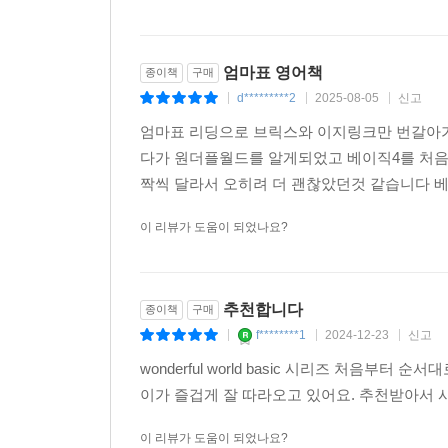
엄마표 영어책
종이책
구매
d*********2
2025-08-05
신고
|
|
|
엄마표 리딩으로 브릭스와 이지링크만 번갈아가
다가 원더플월드를 알게되었고 베이직4를 처음
짝씩 달라서 오히려 더 괜찮았던것 같습니다 베이
이 리뷰가 도움이 되었나요?
추천합니다
종이책
구매
f********1
2024-12-23
신고
|
|
|
wonderful world basic 시리즈 처음
이가 즐겁게 잘 따라오고 있어요. 추천받아서
이 리뷰가 도움이 되었나요?