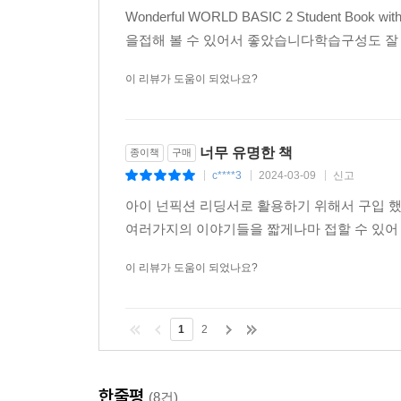
Wonderful WORLD BASIC 2 Student
을접해 볼 수 있어서 좋았습니다학습구성도 잘
이 리뷰가 도움이 되었나요?
너무 유명한 책
종이책
구매
c****3
2024-03-09
신고
|
|
|
아이 넌픽션 리딩서로 활용하기 위해서 구입 했습
여러가지의 이야기들을 짧게나마 접할 수 있어 
이 리뷰가 도움이 되었나요?
1
2
한줄평
(8건)