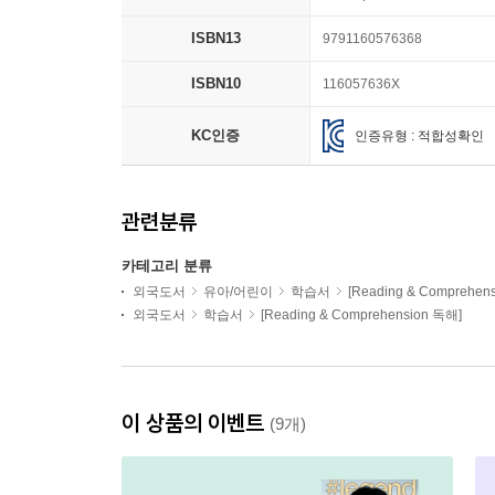
ISBN13
9791160576368
ISBN10
116057636X
KC인증
인증유형 : 적합성확인
관련분류
카테고리 분류
외국도서
유아/어린이
학습서
[Reading & Comprehen
외국도서
학습서
[Reading & Comprehension 독해]
이 상품의 이벤트
(9개)