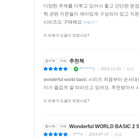
다양한 주제를 다루고 있어서 좋고 간단한 문장
학 관련 지문들이 재미있게 구성되어 있고 지
시리즈도 구매해요
더보기
이 리뷰가 도움이 되었나요?
추천책
종이책
구매
f********1
2024-12-23
신고
|
|
|
wonderful world basic 시리즈 처음
이가 즐겁게 잘 따라오고 있어요. 추천받아서
이 리뷰가 도움이 되었나요?
Wonderful WORLD BASIC 2 S
종이책
구매
t****o
2024-07-14
신고
|
|
|