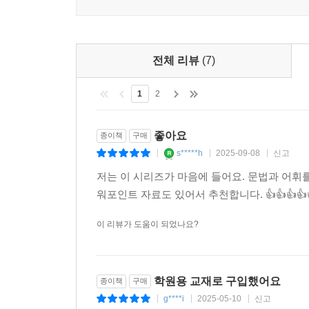
전체 리뷰
(7)
1
2
좋아요
종이책
구매
s*****h
2025-09-08
신고
|
|
|
저는 이 시리즈가 마음에 들어요. 문법과 어휘
워포인트 자료도 있어서 추천합니다. 👍👍👍👍👍👍
이 리뷰가 도움이 되었나요?
학원용 교재로 구입했어요
종이책
구매
g****i
2025-05-10
신고
|
|
|