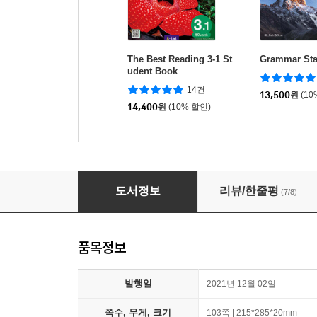
The Best Reading 3-1 St
Grammar Sta
udent Book
14건
13,500
원
(10
14,400
원
(10% 할인)
Wonderful WORLD BASIC 2 Student Book w
도서정보
리뷰/한줄평
(7/8)
품목정보
발행일
2021년 12월 02일
쪽수, 무게, 크기
103쪽 | 215*285*20mm