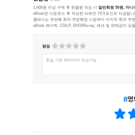
1,000원 이상 구매 후 한줄평 작성 시
일반회원 50원, 마니
eBook은 다운로드 후 작성한 리뷰만 YES포인트 지급됩니
클래스는 첫번째 회차 주문확정 시점부터 마지막 회차 주문
eBook 페이백, CD/LP, DVD/Blu-ray, 패션 및 판매금
평점
한글 기준 50자까지 작성가능
8
명