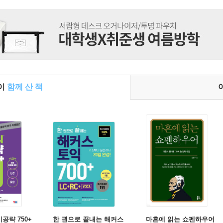
들이
함께 산 책
기공략 750+
한 권으로 끝내는 해커스
마흔에 읽는 쇼펜하우어