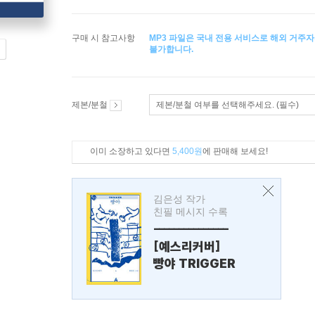
구매 시 참고사항
MP3 파일은 국내 전용 서비스로 해외 거주자
불가합니다.
제본/분철
제본/분철 여부를 선택해주세요. (필수)
이미 소장하고 있다면
5,400원
에 판매해 보세요!
김은성 작가
친필 메시지 수록
---------------
[예스리커버]
빵야 TRIGGER