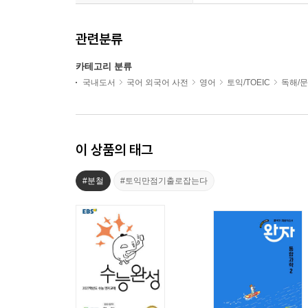
관련분류
카테고리 분류
국내도서
국어 외국어 사전
영어
토익/TOEIC
독해/문
이 상품의 태그
#분철
#토익만점기출로잡는다