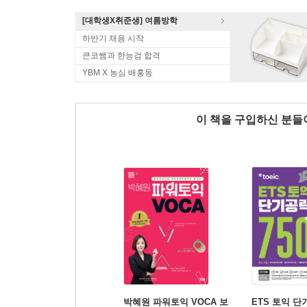
[대학생X취준생] 여름방학
하반기 채용 시작
큰코쌤과 한능검 합격
YBM X 농심 배홍동
이 책을 구입하신 분
박혜원 파워토익 VOCA 보
ETS 토익 단