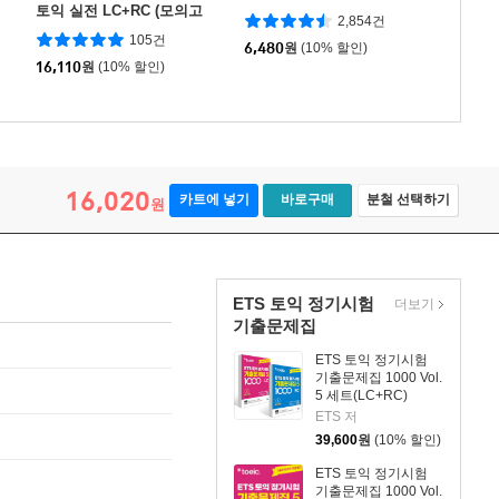
토익 실전 LC+RC (모의고
2,854건
사+해설집) 1
105건
6,480
원
(10% 할인)
16,110
원
(10% 할인)
16,020
카트에 넣기
바로구매
분철 선택하기
원
ETS 토익 정기시험
더보기
기출문제집
ETS 토익 정기시험
기출문제집 1000 Vol.
5 세트(LC+RC)
ETS 저
39,600
원
(10% 할인)
ETS 토익 정기시험
기출문제집 1000 Vol.