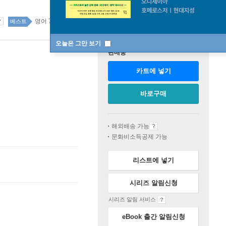
영어 73위
국내도서 top20 36주
베스트
오늘은 그만 보기
판매중
카트에 넣기
바로구매
해외배송 가능
문화비소득공제 가능
리스트에 넣기
시리즈 알림신청
시리즈 알림 서비스
eBook 출간 알림신청