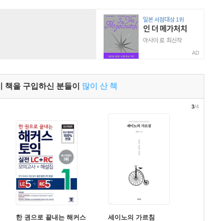
AD
이 책을 구입하신 분들이
많이 산 책
3
/4
한 권으로 끝내는 해커스
세이노의 가르침