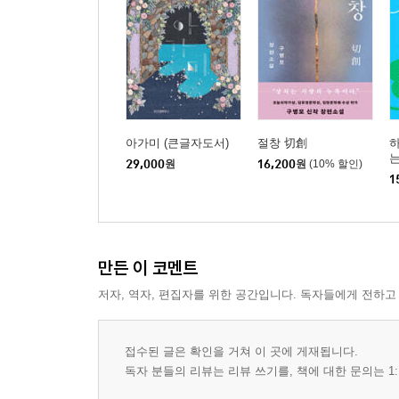
아가미 (큰글자도서)
절창 切創
하
29,000
원
16,200
원
(10% 할인)
1
만든 이 코멘트
저자, 역자, 편집자를 위한 공간입니다. 독자들에게 전하고
접수된 글은 확인을 거쳐 이 곳에 게재됩니다.
독자 분들의 리뷰는 리뷰 쓰기를, 책에 대한 문의는 1: