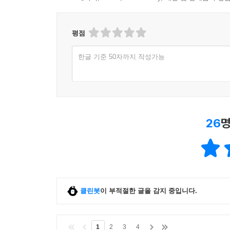
평점
한글 기준 50자까지 작성가능
26
명
클린봇
이 부적절한 글을 감지 중입니다.
1
2
3
4