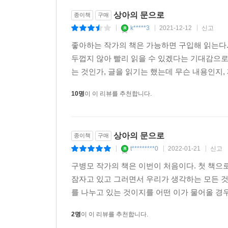
상아의 문으로
종이책
구매
k*****3
2021-12-12
신고
|
|
|
좋아하는 작가의 책은 가능하면 구입해 읽는다.
두껍지 않아 빨리 읽을 수 있겠다는 기대감으로 책
는 것인가, 글을 읽기는 했는데 무슨 내용인지, 
10명
이 이 리뷰를 추천합니다.
상아의 문으로
종이책
구매
t*********0
2022-01-21
신고
|
|
|
구병모 작가의 책은 이번이 처음이다. 첫 책으로
잠자고 있고 그러면서 우리가 생각하는 모든 것
를 나누고 있는 것이지를 어떤 이가 물어올 경우
2명
이 이 리뷰를 추천합니다.