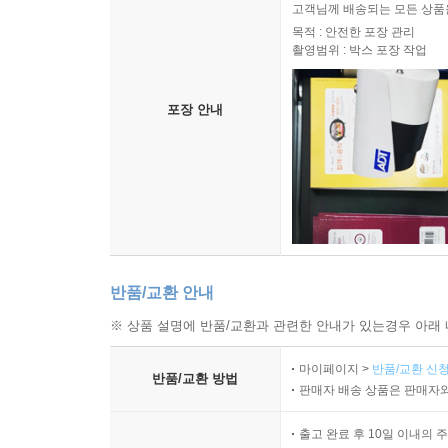
고객님께 배송되는 모든 상품을
목적 : 안전한 포장 관리
촬영범위 : 박스 포장 작업
포장 안내
반품/교환 안내
※ 상품 설명에 반품/교환과 관련한 안내가 있는경우 아래 
마이페이지 >
반품/교환 신청
반품/교환 방법
판매자 배송 상품은 판매자와
출고 완료 후 10일 이내의 