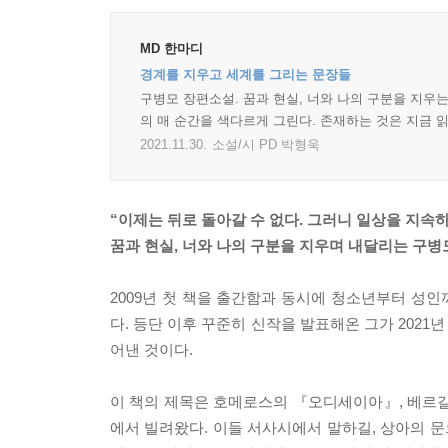
MD 한마디
경계를 지우고 세계를 그리는 문장들
구병모 장편소설. 꿈과 현실, 너와 나의 구분을 지우
의 매 순간을 색다르게 그린다. 존재하는 것은 지금 읽
2021.11.30.
소설/시 PD 박형욱
“이제는 뒤로 돌아갈 수 없다. 그러니 일상을 지속하
꿈과 현실, 너와 나의 구분을 지우며 내달리는 구병
2009년 첫 책을 출간함과 동시에 청소년부터 성
다. 등단 이후 꾸준히 신작을 발표해온 그가 2021
어낸 것이다.
이 책의 제목은 호메로스의 『오디세이아』, 베르길
에서 빌려왔다. 이들 서사시에서 말하길, 상아의 문