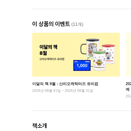
이 상품의 이벤트
(11개)
이달의 책 8월 : 산리오캐릭터즈 유리컵
2
예
2026년 08월 01일 ~ 2026년 08월 31일
20
책소개