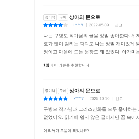
상아의 문으로
종이책
구매
i*****t
2022-05-09
신고
|
|
|
나는 구병모 작가님의 글을 정말 좋아한다. 위
호가 많이 갈리는 파과도 나는 정말 재미있게 
정이고 마음에 드는 문장도 꽤 있었다. 아가미는
1명
이 이 리뷰를 추천합니다.
상아의 문으로
종이책
구매
x****7
2025-10-10
신고
|
|
|
구병모 작가님과 그리스신화를 모두 좋아하는
없었어요. 읽기에 쉽지 않은 글이지만 꿈 속에
이 리뷰가 도움이 되었나요?