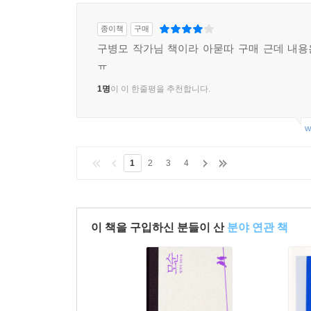
종이책
구매
구병모 작가님 책이라 아묻따 구매 근데 내
ㅠ
1명
이 이 한줄평을 추천합니다.
w
1
2
3
4
이 책을 구입하신 분들이 산
분야 연관 책