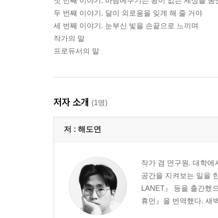
첫 번째 이야기. 바람메뚜기는 왕이 없는 세상을 꿈
두 번째 이야기. 달이 외로움을 잊게 해 줄 거야
세 번째 이야기. 눈부신 빛을 손끝으로 느끼며
작가의 말
프로듀서의 말
저자 소개
(1명)
저 :
해도연
작가 겸 연구원. 대학
공간을 지켜보는 일을 한
LANET』 등을 출간했
휴먼』을 번역했다. 새벽