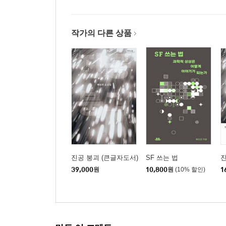
작가의 다른 상품
진공 붕괴 (큰글자도서)
SF 쓰는 법
39,000
원
10,800
원
(10% 할인)
1