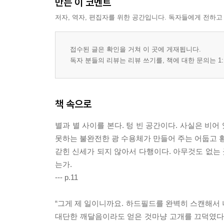
만든 이 코멘트
저자, 역자, 편집자를 위한 공간입니다. 독자들에게 전하고
접수된 글은 확인을 거쳐 이 곳에 게재됩니다.
독자 분들의 리뷰는 리뷰 쓰기를, 책에 대한 문의는 1:
책 속으로
별과 별 사이를 본다. 텅 빈 공간이다. 사실은 비어
못하는 불완전한 광 수용체가 만들어 주는 어둡고 황
갇힌 신세가 되지 않아서 다행이다. 아무것도 없는 곳
는가.
--- p.11
“그게 제 일이니까요. 하드필드를 완벽히 스캔해서
대단한 깨달음이라도 얻은 것마냥 고개를 끄덕였다. 