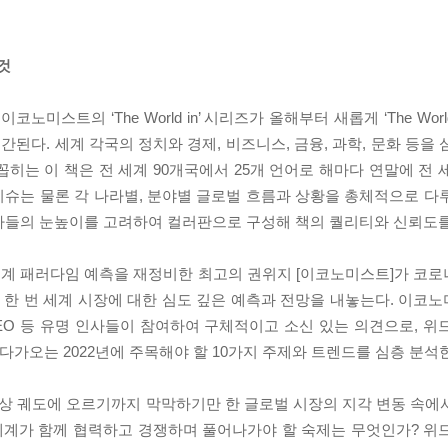
것
트의 ‘The World in’ 시리즈가 올해부터 새롭게 ‘The World
된다. 세계 각국의 정치와 경제, 비즈니스, 금융, 과학, 문화 등을
히는 이 책은 전 세계 90개국에서 25개 언어로 해마다 연말에 전 
 이슈는 물론 각 나라별, 분야별 글로벌 흐름과 상황을 총체적으로 다
자들의 눈높이를 고려하여 컬러판으로 구성해 책의 퀄리티와 신뢰도를
전 세계 패러다임 예측을 재정비한 최고의 권위지 [이코노미스트]가 코
 또 한 번 세계 시장에 대한 심도 깊은 예측과 전망을 내놓는다. 이
 CEO 등 유명 인사들이 참여하여 구체적이고 소신 있는 의견으로, 
, 다가오는 2022년에 주목해야 할 10가지 주제와 트렌드를 심층 분석
정상 궤도에 오르기까지 막막하기만 한 글로벌 시장의 지각 변동 속에
 세계가 함께 협력하고 경쟁하며 풀어나가야 할 숙제는 무엇인가? 위