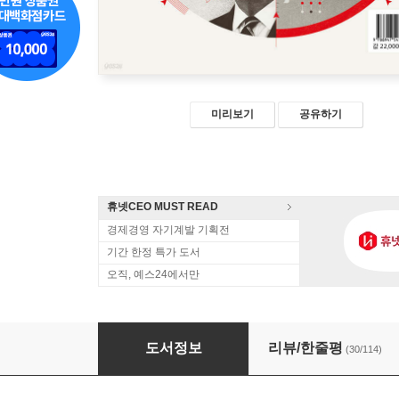
미리보기
공유하기
휴넷CEO MUST READ
경제경영 자기계발 기획전
기간 한정 특가 도서
오직, 예스24에서만
이코노미스트 2022 세계대전망
도서정보
리뷰/한줄평
(30/114)