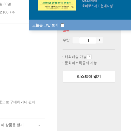
1월 30일
p100 7주
오늘은 그만 보기
절판
수량
해외배송 가능
문화비소득공제 가능
리스트에 넣기
상품으로 구매하거나 판매
이 상품을 팔기