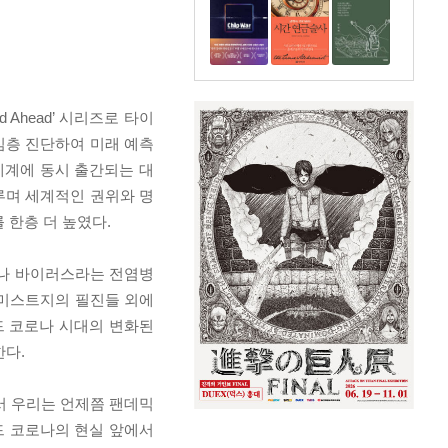
 Ahead’ 시리즈로 타이
 심층 진단하여 미래 예측
세계에 동시 출간되는 대
루며 세계적인 권위와 명
 한층 더 높였다.
로나 바이러스라는 전염병
코노미스트지의 필진들 외에
위드 코로나 시대의 변화된
한다.
서 우리는 언제쯤 팬데믹
드 코로나의 현실 앞에서