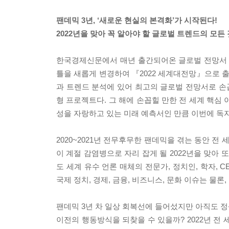
팬데믹 3년, ‘새로운 현실의 본격화’가 시작된다!
2022년을 맞아 꼭 알아야 할 글로벌 트렌드의 모든 
한국경제신문에서 매년 출간되어온 글로벌 전망서 이코노미스
틀을 새롭게 변경하여 『2022 세계대전망』으로 출간
과 트렌드 분석에 있어 최고의 글로벌 전망서로 손꼽
형 프로젝트다. 그 해에 손꼽힐 만한 전 세계 핵심
성을 자랑하고 있는 미래 예측서인 만큼 이번에 독
2020~2021년 전무후무한 팬데믹을 겪는 동안 
이 계절 감염병으로 자리 잡게 될 2022년을 맞아
도 세계 유수 언론 매체의 전문가, 정치인, 학자,
국제 정치, 경제, 금융, 비즈니스, 문화 이슈는 물론
팬데믹 3년 차 일상 회복선에 들어섰지만 아직도 
이전의 행동방식을 되찾을 수 있을까? 2022년 전