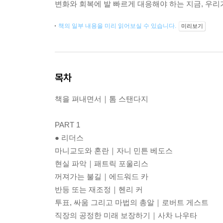
변화와 회복에 발 빠르게 대응해야 하는 지금, 우리
책의 일부 내용을 미리 읽어보실 수 있습니다.
미리보기
목차
책을 펴내면서｜톰 스탠다지
PART 1
● 리더스
마니교도와 혼란｜자니 민튼 베도스
현실 파악｜패트릭 포울리스
꺼져가는 불길｜에드워드 카
반등 또는 재조정｜헨리 커
투표, 싸움 그리고 마법의 총알｜로버트 게스트
직장의 공정한 미래 보장하기｜사차 나우타