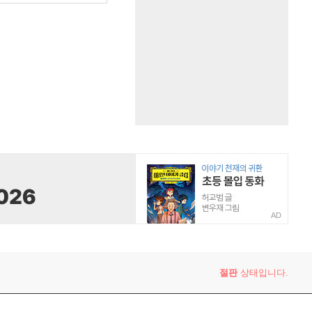
AD
절판
상태입니다.