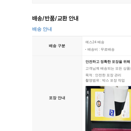
배송/반품/교환 안내
배송 안내
예스24 배송
배송 구분
배송비 : 무료배송
안전하고 정확한 포장을 위해 
고객님께 배송되는 모든 상품을
목적 : 안전한 포장 관리
촬영범위 : 박스 포장 작업
포장 안내