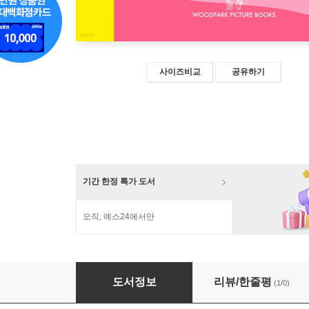
사이즈비교
공유하기
기간 한정 특가 도서
오직, 예스24에서만
셀린 & 엘라 문득 네 생각이 났어.
도서정보
리뷰/한줄평
(1/0)