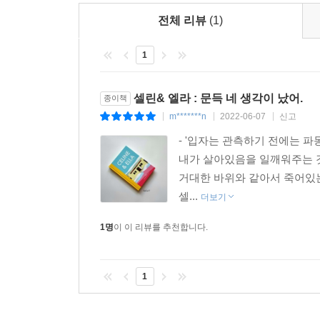
전체 리뷰
(1)
1
셀린& 엘라 : 문득 네 생각이 났어.
종이책
m*******n
2022-06-07
신고
|
|
|
- '입자는 관측하기 전에는 파
내가 살아있음을 일깨워주는 것
거대한 바위와 같아서 죽어있는 
셀...
더보기
1명
이 이 리뷰를 추천합니다.
1