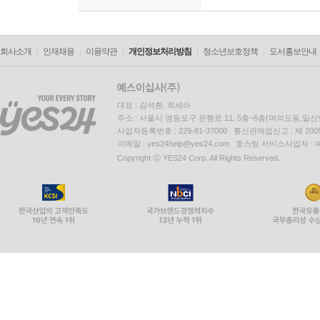
회사소개
인재채용
이용약관
개인정보처리방침
청소년보호정책
도서홍보안내
대표 : 김석환, 최세라
주소 : 서울시 영등포구 은행로 11, 5층~6층(여의도동,일신
사업자등록번호 : 229-81-37000 통신판매업신고 : 제 200
이메일 : yes24help@yes24.com 호스팅 서비스사업자 :
Copyright ⓒ YES24 Corp. All Rights Reserved.