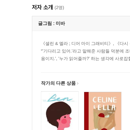
저자 소개
(2명)
글그림 :
미바
《셀린 & 엘라 ; 디어 마이 그래비티》, 《다
“'기다리고 있어.'라고 말해준 사람들 덕분에 
용이지.', '누가 읽어줄까?' 하는 생각에 사로
작가의 다른 상품