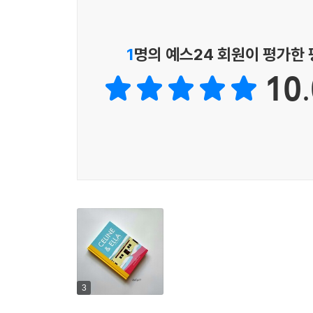
엘라의 어머니는 오래전에 일어난 사고로 귀가 들
이야깃거리로 삼는 것을 즐긴다. 사람들의 무신경
불화 역시 그런 그의 상태를 악화시키는 데 일조한
1
명의 예스24 회원이 평가한
대한 이야기를 쓰는 것이다. MBTI, 포춘쿠키, 별자리
10.
3