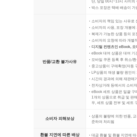
단, 당일 00시~13시 사이
박스 포장은 택배 배송이 가
소비자의 책임 있는 사유로 
소비자의 사용, 포장 개봉에 
복제가 가능한 상품 등의 포장을 
소비자의 요청에 따라 개별
디지털 컨텐츠인 eBook, 
eBook 대여 상품은 대여 기
모바일 쿠폰 등록 후 취소/환
반품/교환 불가사유
중고상품이 구매확정(자동 
LP상품의 재생 불량 원인이 기
시간의 경과에 의해 재판매가
전자상거래 등에서의 소비자
eBook 세트 상품은 일괄 
1개의 상품으로 취급 및 판매
우, 세트 상품 전부 및 세트
상품의 불량에 의한 반품, 교
소비자 피해보상
준하여 처리됨
환불 지연에 따른 배상
대금 환불 및 환불 지연에 