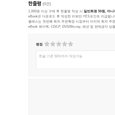
한줄평
(0건)
1,000원 이상 구매 후 한줄평 작성 시
일반회원 50원, 마니
eBook은 다운로드 후 작성한 리뷰만 YES포인트 지급됩니
클래스는 첫번째 회차 주문확정 시점부터 마지막 회차 주문
eBook 페이백, CD/LP, DVD/Blu-ray, 패션 및 판매금
평점
한글 기준 50자까지 작성가능