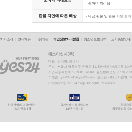
소비자 피해보상
준하여 처리됨
환불 지연에 따른 배상
대금 환불 및 환불 지연에 
회사소개
인재채용
이용약관
개인정보처리방침
청소년보호정책
도서홍보안내
대표 : 김석환, 최세라
주소 : 서울시 영등포구 은행로 11, 5층~6층(여의도동,일신
사업자등록번호 : 229-81-37000 통신판매업신고 : 제 200
이메일 : yes24help@yes24.com 호스팅 서비스사업자 :
Copyright ⓒ YES24 Corp. All Rights Reserved.