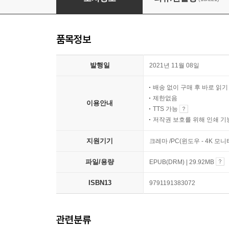
품목정보
발행일
2021년 11월 08일
배송 없이 구매 후 바로 읽
제한없음
이용안내
TTS 가능
저작권 보호를 위해 인쇄 기
지원기기
크레마 /PC(윈도우 - 4K 모
파일/용량
EPUB(DRM) | 29.92MB
ISBN13
9791191383072
관련분류