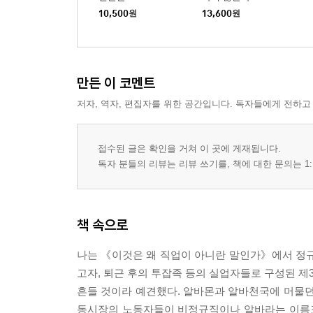
10,500
원
13,600
원
만든 이 코멘트
저자, 역자, 편집자를 위한 공간입니다. 독자들에게 전하고
접수된 글은 확인을 거쳐 이 곳에 게재됩니다.
독자 분들의 리뷰는 리뷰 쓰기를, 책에 대한 문의는 1:
책 속으로
나는 《이것은 왜 직업이 아니란 말인가》에서 정규
고자, 퇴근 후의 투잡족 등의 실업자들로 구성된 
흔들 것이라 예견했다. 알바몬과 알바천국에 머물던
동시장의 노동자들이 비정규직이나 알바라는 이름표 