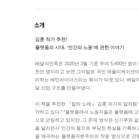
소개
김훈 작가 추천!
플랫폼의 시대, ‘인간의 노동’에 관한 이야기
배달의민족은 2020년 3월 기준 무려 5,400만 명이
천만 명이라고 보면 그야말로 국민 애플리케이션이
리하는 배민라이더스라는 회사가 따로 있다. 배달의
달 산업 구조를 만들어냈다.
이 책을 추천한 『칼의 노래』 김훈 작가의 말처럼
약하고 있다.” “플랫폼에서 노동자들은 플랫폼에 
으로 군림하고 있지만, 그 존재 방식은 신기루와 
을 달리면서 인간의 몸으로 부딪친 현실을 기록하고
을 왜곡하는 플랫폼자본주의의 작동 방식으로 간명하