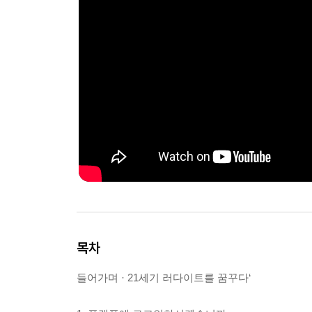
목차
들어가며 · 21세기 러다이트를 꿈꾸다‘