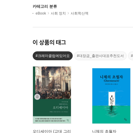
카테고리 분류
eBook
사회 정치
사회학산책
이 상품의 태그
#크레마클럽에있어요
#대장금_출판사대표추천도서
오디세이아 (고대 그리
니체의 초월자