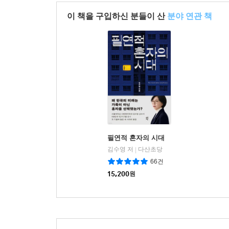
이 책을 구입하신 분들이 산
분야 연관 책
필연적 혼자의 시대
김수영 저
다산초당
|
66건
15,200
원