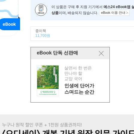
이 상품은 구매 후 지원 기기에서
예스24 eBook앱
상품
이며, 배송되지 않습니다.
eBook 이용 안내
종이책
11,700원
eBook 단독 선판매
살면서 한 번은
만나야 할
교양 국어
인생에 단어가
스며드는 순간