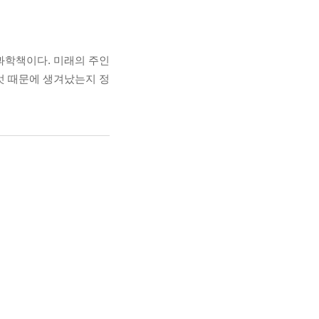
과학책이다. 미래의 주인
엇 때문에 생겨났는지 정