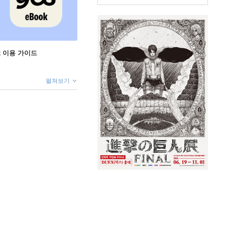
ok 이용 가이드
펼쳐보기