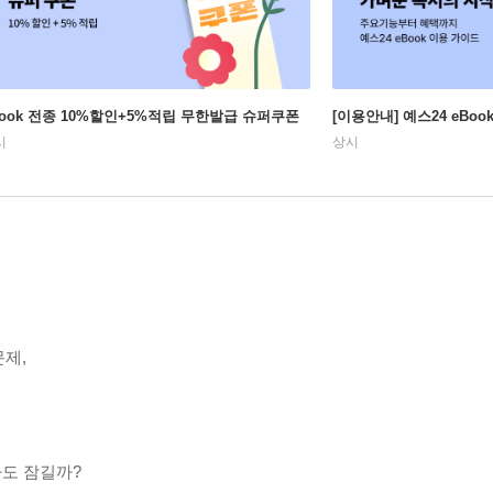
Book 전종 10%할인+5%적립 무한발급 슈퍼쿠폰
[이용안내] 예스24 eBo
시
상시
제,
라도 잠길까?