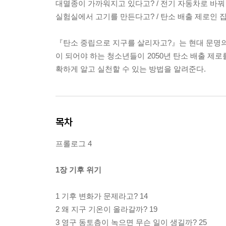
대멸종이 가까워지고 있다고? / 전기 자동차로 바꿔
실험실에서 고기를 만든다고? / 탄소 배출 제로인 
『탄소 중립으로 지구를 살리자고?』는 현대 문명의
이 되어야 하는 청소년들이 2050년 탄소 배출 제
확하게 알고 실천할 수 있는 방법을 알려준다.
목차
프롤로그 4
1장 기후 위기
1 기후 변화가 문제라고? 14
2 왜 지구 기온이 올라갈까? 19
3 영구 동토층이 녹으면 무슨 일이 생길까? 25