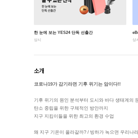
한 눈에 보는 YES24 단독 선출간
e
상시
상
소개
코로나19가 감기라면 기후 위기는 암이다!!
기후 위기의 원인 분석부터 도시와 바다 생태계의 문
탄소 중립을 위한 구체적인 방안까지
지구 지킴이들을 위한 최고의 환경 수업
왜 지구 기온이 올라갈까? / 빙하가 녹으면 우리나