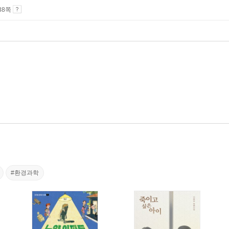
 38쪽
#환경과학