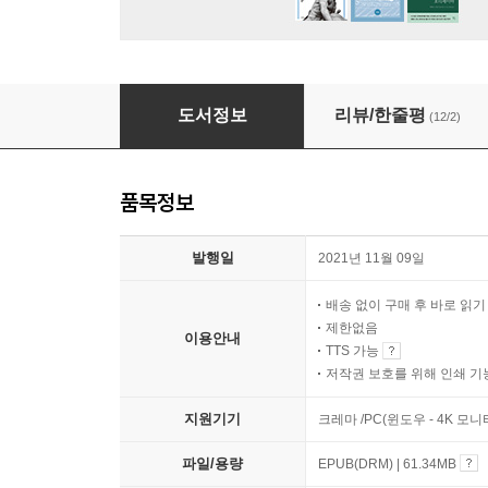
탄소 중립으로 지구를 살리자고?
도서정보
리뷰/한줄평
(12/2)
품목정보
발행일
2021년 11월 09일
배송 없이 구매 후 바로 읽
제한없음
이용안내
TTS 가능
저작권 보호를 위해 인쇄 기
지원기기
크레마 /PC(윈도우 - 4K 모
파일/용량
EPUB(DRM) | 61.34MB