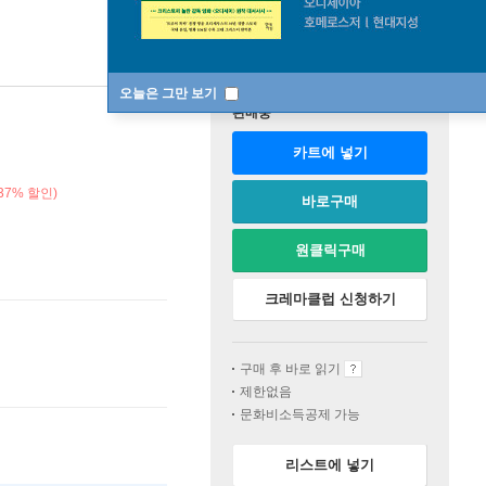
오늘은 그만 보기
판매중
카트에 넣기
37% 할인)
바로구매
원클릭구매
크레마클럽 신청하기
구매 후 바로 읽기
제한없음
문화비소득공제 가능
리스트에 넣기