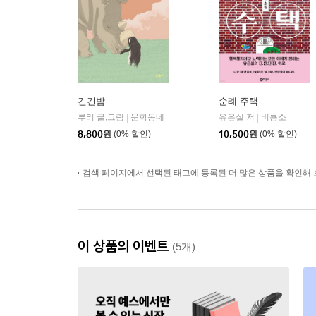
긴긴밤
순례 주택
루리 글,그림
문학동네
유은실 저
비룡소
|
|
8,800
원
(0% 할인)
10,500
원
(0% 할인)
검색 페이지에서 선택된 태그에 등록된 더 많은 상품을 확인해 
이 상품의 이벤트
(5개)