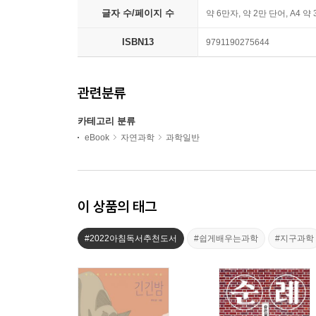
글자 수/페이지 수
약 6만자, 약 2만 단어, A4 약
ISBN13
9791190275644
관련분류
카테고리 분류
eBook
자연과학
과학일반
이 상품의 태그
#2022아침독서추천도서
#쉽게배우는과학
#지구과학