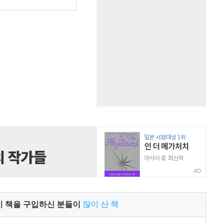
원
AD
이 책을 구입하신 분들이
많이 산 책