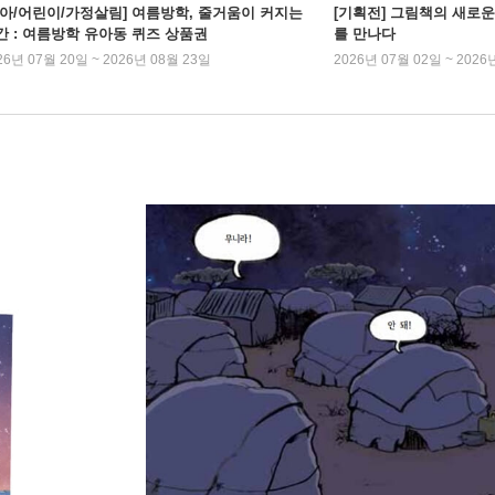
유아/어린이/가정살림] 여름방학, 줄거움이 커지는
[기획전] 그림책의 새로운
간 : 여름방학 유아동 퀴즈 상품권
를 만나다
26년 07월 20일 ~ 2026년 08월 23일
2026년 07월 02일 ~ 2026