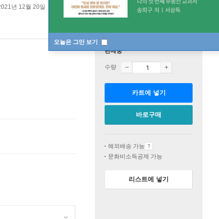
2021년 12월 20일
원서 :
When Stars Are Scattered
오늘은 그만 보기
판매중
수량
카트에 넣기
바로구매
해외배송 가능
문화비소득공제 가능
리스트에 넣기