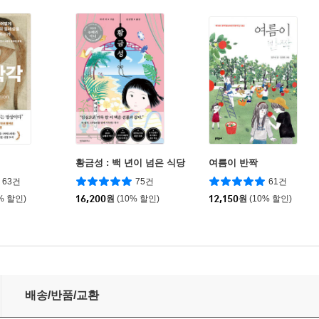
황금성 : 백 년이 넘은 식당
여름이 반짝
63건
75건
61건
% 할인)
16,200
원
(10% 할인)
12,150
원
(10% 할인)
배송/반품/교환