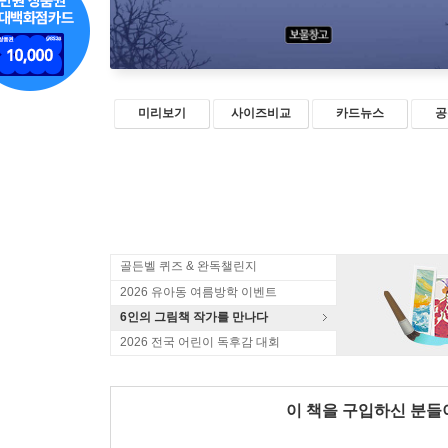
미리보기
사이즈비교
카드뉴스
공
골든벨 퀴즈 & 완독챌린지
2026 유아동 여름방학 이벤트
6인의 그림책 작가를 만나다
2026 전국 어린이 독후감 대회
이 책을 구입하신 분