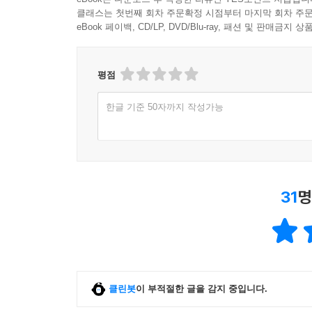
클래스는 첫번째 회차 주문확정 시점부터 마지막 회차 주문
eBook 페이백, CD/LP, DVD/Blu-ray, 패션 및 판매금
평점
한글 기준 50자까지 작성가능
31
명
클린봇
이 부적절한 글을 감지 중입니다.