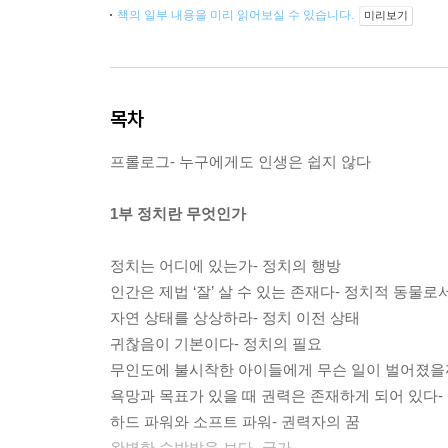
책의 일부 내용을 미리 읽어보실 수 있습니다.
미리보기
목차
프롤로그- 누구에게도 인생은 쉽지 않다
1부 정치란 무엇인가
정치는 어디에 있는가- 정치의 행방
인간은 제법 ‘잘’ 살 수 있는 존재다- 정치적 동물로
자연 상태를 상상하라- 정치 이전 상태
귀찮음이 기본이다- 정치의 필요
무인도에 불시착한 아이들에게 무슨 일이 벌어졌을까
욕망과 목표가 있을 때 권력은 존재하게 되어 있다-
하드 파워와 소프트 파워- 권력자의 꿈
완벽한 수박밭을 보다- 국가