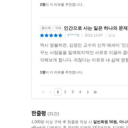
2명
이 이 리뷰를 추천합니다.
인간으로 사는 일은 하나의 문
종이책
구매
t******8
2021-12-07
신고
|
|
|
역시 명불허전. 김영민 교수의 신작 에세이 '
꾸는 사람들을 일깨워지적인 사유로 이끌어 줍
각해보게 합니다. 귀찮다는 이유로 내 삶에 영
1명
이 이 리뷰를 추천합니다.
1
2
3
4
한줄평
(31건)
1,000원 이상 구매 후 한줄평 작성 시
일반회원 50원, 마니
eBook은 다운로드 후 작성한 리뷰만 YES포인트 지급됩니