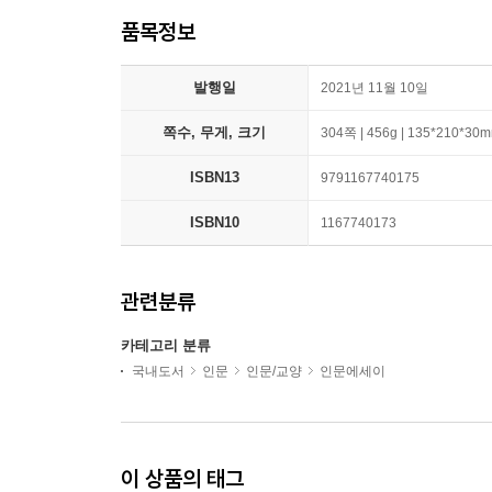
품목정보
발행일
2021년 11월 10일
쪽수, 무게, 크기
304쪽 | 456g | 135*210*30
ISBN13
9791167740175
ISBN10
1167740173
관련분류
카테고리 분류
국내도서
인문
인문/교양
인문에세이
이 상품의 태그