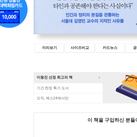
미리보기
사이즈비교
카드뉴스
공
이동진 선정 최고의 책
기간 한정 특가 도서
오직, 예스24에서만
이 책을 구입하신 분