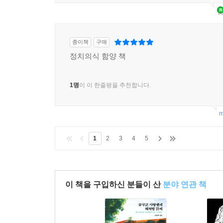
종이책
구매
정치의식 함양 책
1명
이 이 한줄평을 추천합니다.
m
1
2
3
4
5
이 책을 구입하신 분들이 산
분야 연관 책