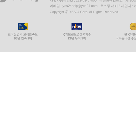
사업자등록번호 : 229-81-37000 통신판매업신고 : 제 200
이메일 : yes24help@yes24.com 호스팅 서비스사업자 :
Copyright ⓒ YES24 Corp. All Rights Reserved.