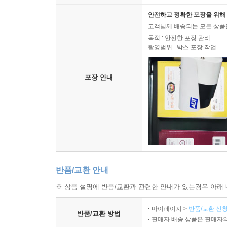
안전하고 정확한 포장을 위해 
고객님께 배송되는 모든 상품을
목적 : 안전한 포장 관리
촬영범위 : 박스 포장 작업
포장 안내
반품/교환 안내
※ 상품 설명에 반품/교환과 관련한 안내가 있는경우 아래 
마이페이지 >
반품/교환 신청
반품/교환 방법
판매자 배송 상품은 판매자와