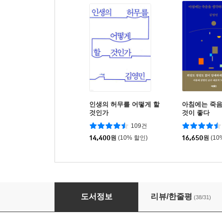
인생의 허무를 어떻게 할
아침에는 죽
것인가
것이 좋다
109건
14,400
원
(10% 할인)
16,650
원
(10
인간으로 사는 일은 하나의 문제입니다
도서정보
리뷰/한줄평
(38/31)