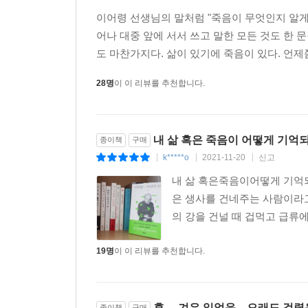
k********6
2022-12-21
신고
|
|
|
이어령 선생님의 말처럼 "죽음이 무엇인지 알게
어나 대중 앞에 서서 쓰고 말한 모든 것도 한 
도 마찬가지다. 삶이 있기에 죽음이 있다. 언제
28명
이 이 리뷰를 추천합니다.
내 삶 혹은 죽음이 어떻게 기억되
종이책
구매
k*****o
2021-11-20
신고
|
|
|
내 삶 혹은죽음이어떻게 기억되
은 생사를 건네주는 사람이라고
의 강을 건널 때 겁먹고 급류에 
19명
이 이 리뷰를 추천합니다.