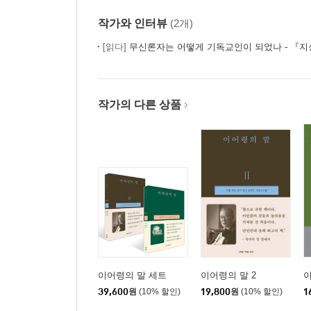
작가와 인터뷰
(2개)
[읽다]
무신론자는 어떻게 기독교인이 되었나 - 『지성에
작가의 다른 상품
이어령의 말 세트
이어령의 말 2
이
39,600
원
(10% 할인)
19,800
원
(10% 할인)
1