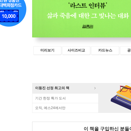
미리보기
사이즈비교
카드뉴스
공
이동진 선정 최고의 책
기간 한정 특가 도서
오직, 예스24에서만
이 책을 구입하신 분