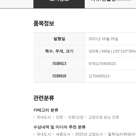
품목정보
발행일
2021년 10월 26일
쪽수, 무게, 크기
320쪽 | 480g | 135*210*30
ISBN13
9791170400523
ISBN10
1170400523
관련분류
카테고리 분류
국내도서
인문
인문/교양
교양으로 읽는 인문
수상내역 및 미디어 추천 분류
국내도서
세종도서
2022년 교양도서
철학/심리학/윤리