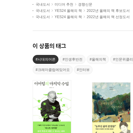
국내도서
미디어 추천
경향신문
국내도서
YES24 올해의 책
2022년 올해의 책 후보도서
국내도서
YES24 올해의 책
2022년 올해의 책 선정도서
이 상품의 태그
#시대의어른
#인생후반전
#올해의책
#인문위클
#크레마클럽에있어요
#인터뷰