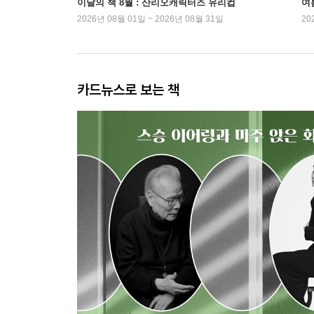
이달의 책 8월 : 산리오캐릭터즈 유리컵
여
2026년 08월 01일 ~ 2026년 08월 31일
20
카드뉴스로 보는 책