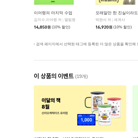
이어령의 마지막 수업
모래알만 한 진실이라도
김지수,이어령 저
열림원
박완서 저
세계사
|
|
14,850
원
(10% 할인)
16,920
원
(10% 할인)
검색 페이지에서 선택된 태그에 등록된 더 많은 상품을 확인해 
이 상품의 이벤트
(19개)