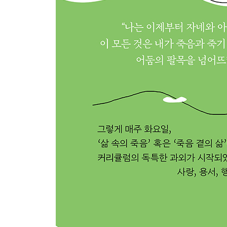
새벽에 가장 먼저 머리를 쳐드는 새, 부지런함이 아닌 
에필로그
라스트 인터뷰 “죽음을 기다리며 나는 탄생의 신비를