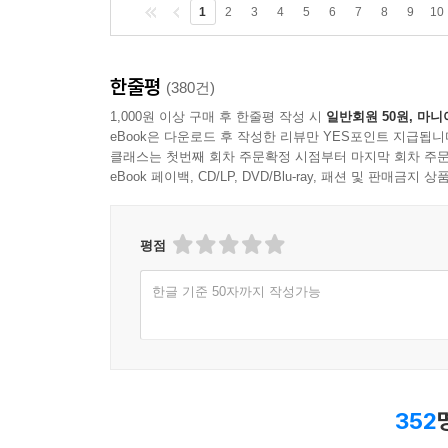
1
2
3
4
5
6
7
8
9
10
한줄평
(380건)
1,000원 이상 구매 후 한줄평 작성 시
일반회원 50원, 마니
eBook은 다운로드 후 작성한 리뷰만 YES포인트 지급됩니
클래스는 첫번째 회차 주문확정 시점부터 마지막 회차 주문
eBook 페이백, CD/LP, DVD/Blu-ray, 패션 및 판매금
평점
한글 기준 50자까지 작성가능
352