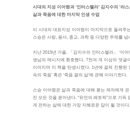
시대의 지성 이어령과 ‘인터스텔라’ 김지수의 ‘라스
삶과 죽음에 대한 마지막 인생 수업
이 시대의 대표지성 이어령이 마지막으로 들려주는 
스승은 사랑, 용서, 종교, 과학 등 다양한 주제를 
지난 2019년 가을, 「김지수의 인터스텔라」 ‘이
생님의 메시지에 환호했다. 7천여 개 이상의 댓글
이어지며 이 책을 탄생시켰다. 1년에 걸쳐 진행된 
속의 죽음’ 혹은 ‘죽음 곁의 삶’에 관해 이야기한다.
스승 이어령은 삶과 죽음에 대해 묻는 제자에게 은
진 모든 것을 쏟아낸다. “유언의 레토릭”으로 가득
게 전하는 삶에 대한 가장 지혜로운 답이 될 것이다