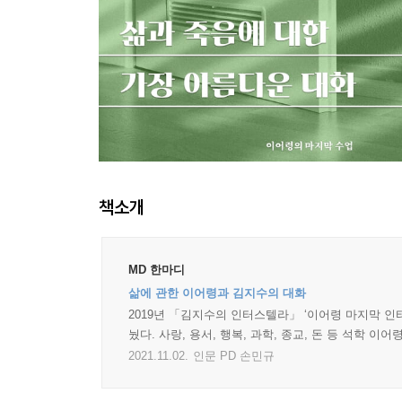
책소개
MD 한마디
삶에 관한 이어령과 김지수의 대화
2019년 「김지수의 인터스텔라」 ‘이어령 마지막 인터
눴다. 사랑, 용서, 행복, 과학, 종교, 돈 등 석학 
2021.11.02.
인문 PD 손민규