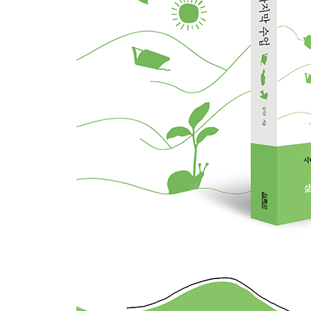
12. 눈부신 하루
누가 짐승이 되고 누가 초인이 될까 / 인간은 타인에 
13. 지혜를 가진 죽는 자
작은 죽음들의 시간, 정적 / 네 개의 눈 / 지혜자 혹
14. 또 한 번의 봄
의식주의 언어, 진선미의 언어 / 돈의 길, 피의 길, 
15. 또 한 번의 여름-생육하고 번성하라
뱀 꼬리와 묵은지 / 리더는 사잇꾼, 너와 나의 목을 
16. 작별인사