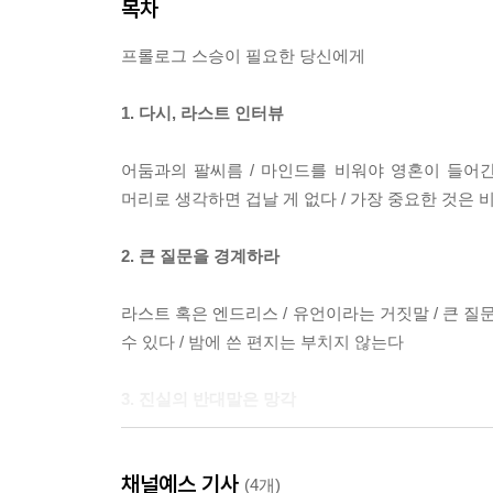
목차
프롤로그 스승이 필요한 당신에게
1. 다시, 라스트 인터뷰
어둠과의 팔씨름 / 마인드를 비워야 영혼이 들어간다
머리로 생각하면 겁날 게 없다 / 가장 중요한 것은 
2. 큰 질문을 경계하라
라스트 혹은 엔드리스 / 유언이라는 거짓말 / 큰 질
수 있다 / 밤에 쓴 편지는 부치지 않는다
3. 진실의 반대말은 망각
쓸 수 없을 때 쓰는 글 / 죽음이란 주머니 속에서
채널예스 기사
(4개)