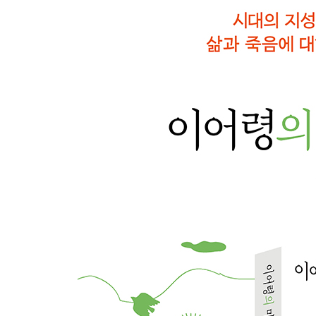
8. 죽음의 자리는 낭떠러지가 아닌 고향
이익을 내려면 관심 있는 것에서 시작하라 / 인생은 
9. 바보의 쓸모
탕자, 돌아오다 / 바보로 살아라, 신념을 가진 사람
10. 고통에 대해서 듣고 싶나?
카오스 앞에서 어떻게 반응하는가 / 나는 물독인가
움직임 / 인간은 지우개 달린 연필 / 인간은 천사로
11. 스승의 눈물 한 방울
눈물은 언제 방울지는가 / 인사이트는 능력 바깥의 