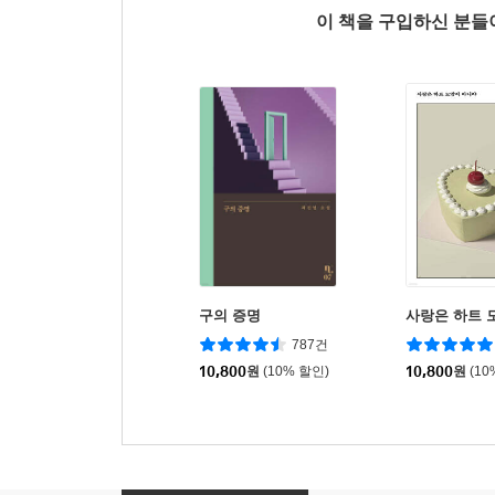
이 책을 구입하신 분
구의 증명
사랑은 하트 
787건
10,800
원
(10% 할인)
10,800
원
(10