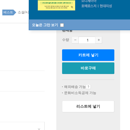
소설/시/희곡 top100 3주
베스트
오늘은 그만 보기
판매중
수량
카트에 넣기
바로구매
해외배송 가능
문화비소득공제 가능
리스트에 넣기