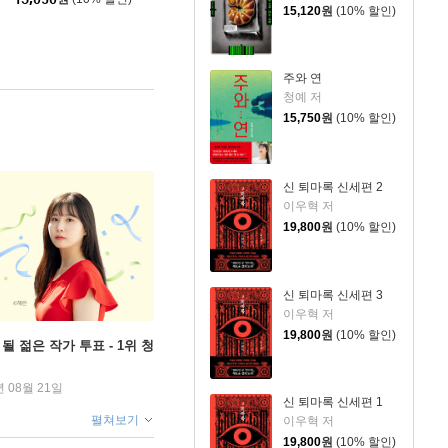
15,120
원
(10% 할인)
주와 연
청예 저
15,750
원
(10% 할인)
신 퇴마록 신세편 2
이우혁 저
19,800
원
(10% 할인)
신 퇴마록 신세편 3
이우혁 저
19,800
원
(10% 할인)
될 젊은 작가 투표 - 1위 청
년 08월 21일
신 퇴마록 신세편 1
펼쳐보기
이우혁 저
19,800
원
(10% 할인)