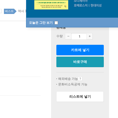
역사 17위
국내도서 1위 2주
베스트
오늘은 그만 보기
판매중
수량
카트에 넣기
바로구매
해외배송 가능
문화비소득공제 가능
리스트에 넣기