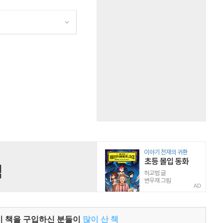
원
AD
이 책을 구입하신 분들이
많이 산 책