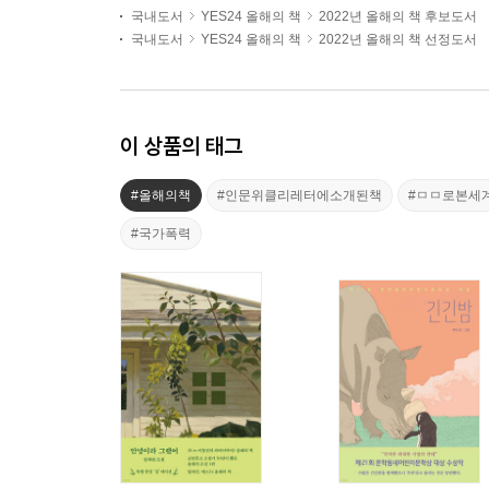
국내도서
YES24 올해의 책
2022년 올해의 책 후보도서
국내도서
YES24 올해의 책
2022년 올해의 책 선정도서
이 상품의 태그
#올해의책
#인문위클리레터에소개된책
#ㅁㅁ로본세
#국가폭력