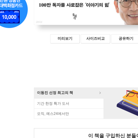
미리보기
사이즈비교
공유하기
이동진 선정 최고의 책
기간 한정 특가 도서
오직, 예스24에서만
이 책을 구입하신 분