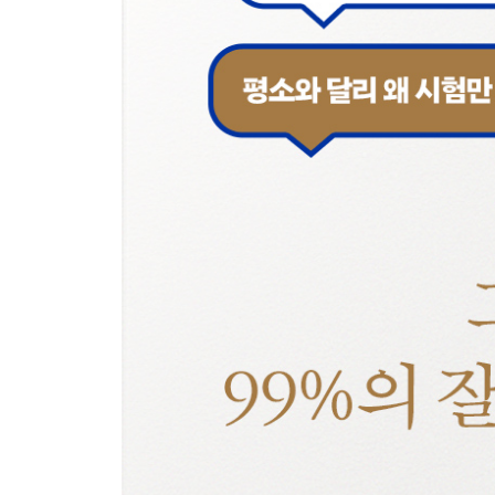
좋아하는 일로 바꾼다
방해 요소를 제거하라
아웃풋의 비중을 높여라
머리에 넣을 것을 구별하라
피드백도 집중의 요소이다
Chapter 6. 흔들리는 멘탈을 잡아주는 마음 관리법
모든 순간이 나 자신이다
나부터 나를 믿고 나아가야 한다
내가 나를 불안하게 만드는 것은 아닌가?
불안을 불러일으키는 외부 요소를 차단하는 법
아무리 해도 변화 없는 정체기를 버티는 법
시작부터 끝까지 준비 시기별 불안 관리법
Chapter 7. 바로 써먹을 수 있는 정리·인출법
지식의 변비에 걸린 우리
정리의 목적을 의식하라