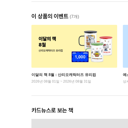
이 상품의 이벤트
(7개)
이달의 책 8월 : 산리오캐릭터즈 유리컵
예
2026년 08월 01일 ~ 2026년 08월 31일
상
카드뉴스로 보는 책