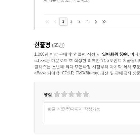
이 리뷰가 도움이 되었나요?
1
2
3
4
한줄평
(55건)
1,000원 이상 구매 후 한줄평 작성 시
일반회원 50원, 마니
eBook은 다운로드 후 작성한 리뷰만 YES포인트 지급됩니
클래스는 첫번째 회차 주문확정 시점부터 마지막 회차 주문
eBook 페이백, CD/LP, DVD/Blu-ray, 패션 및 판매금
평점
한글 기준 50자까지 작성가능