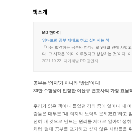
책소개
MD 한마디
읽다보면 공부 제대로 하고 싶어지는 책
『나는 합격하는 공부만 한다』로 9개월 만에 사법
다. 그 시작은 “이미 이루었다고 상상하는 것”이다.
2021.10.22.
자기계발 PD 강민지
공부는 ‘의지’가 아니라 ‘방법’이다!
30만 수험생이 인정한 이윤규 변호사의 가장 효율
우리가 읽은 책이나 들었던 강의 중에 얼마나 내 머
람들은 대부분 “내 의지와 노력의 문제겠죠”라고 말한
전히 내 것으로 만드는 원리를 제대로 알아야 성취
처럼 ‘절대 공부를 포기하고 싶지 않은 사람들을 