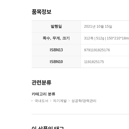
품목정보
발행일
2021년 10월 15일
쪽수, 무게, 크기
312쪽 | 512g | 150*210*18
ISBN13
9791191825176
ISBN10
1191825175
관련분류
카테고리 분류
국내도서
자기계발
성공학/경력관리
이 상품의 태그