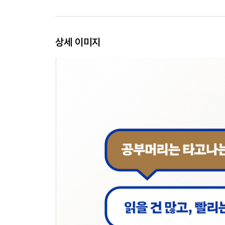
숲이나 나무가 아니라 땅을 본다
불필요한 중간 단계는 건너뛴다
한 분야를 깊게 파서 직관을 얻는다
상세 이미지
횡적으로 비교하며 공부하라
구체적인 것에서 추상적인 것으로
재학습과 복습을 구별하라
Chapter 4. 에너지 효율을 고려한 시간 관리의 기술
템포는 빠르게, 타이밍은 적절하게
할 일의 우선순위를 정하는 방법
기상 시간보다는 에너지 분배를 고려하라
적립식 시간 사용법
시간 관리의 본질은 아웃풋에 있다
Chapter 5. 노력하지 않아도 저절로 되는 집중의 기
집중은 노력이 아니라 기술이다
목표가 분명하고 단순해야 한다