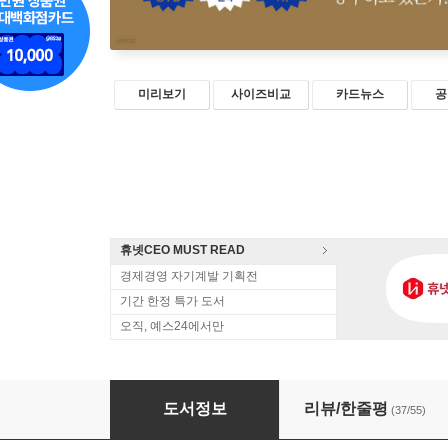
미리보기
사이즈비교
카드뉴스
공
휴넷CEO MUST READ
경제경영 자기계발 기획전
기간 한정 특가 도서
오직, 예스24에서만
공부의 본질
도서정보
리뷰/한줄평
(37/55)