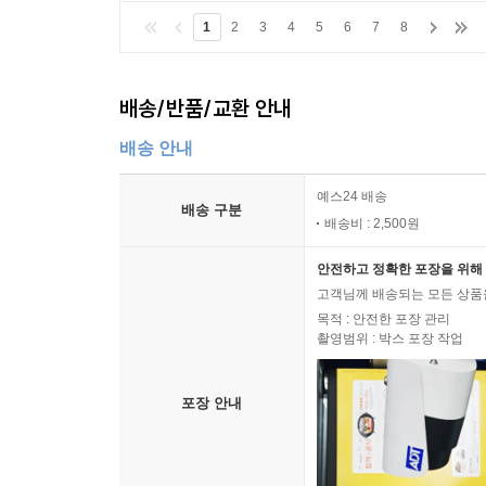
1
2
3
4
5
6
7
8
배송/반품/교환 안내
배송 안내
예스24 배송
배송 구분
배송비 : 2,500원
안전하고 정확한 포장을 위해 
고객님께 배송되는 모든 상품을
목적 : 안전한 포장 관리
촬영범위 : 박스 포장 작업
포장 안내