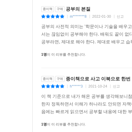
공부의 본질
종이책
구매
m********8
2022-01-30
신고
|
|
|
공부의 사전적 의미는 '학문이나 기술을 배우고
서는 끊임없이 공부해야 한다. 배워도 끝이 없
공부라면, 제대로 해야 한다. 제대로 배우고 습
1명
이 이 리뷰를 추천합니다.
종이책으로 사고 이북으로 한번 
종이책
구매
h******3
2021-10-24
신고
|
|
|
이 책 기준으로 내가 해온 공부를 생각해보니
한자 정독하면서 이해가 하나라도 안되면 자책
음에는 빠르게 읽으면서 공부할 내용에 대한 부
1명
이 이 리뷰를 추천합니다.