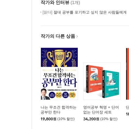
작가와 인터뷰
(1개)
[읽다]
절대 공부를 포기하고 싶지 않은 사람들에게
작가의 다른 상품
나는 무조건 합격하는
영어공부 혁명 + 단어
단
공부만 한다
없는 단어장 세트
1
19,800
원
(10% 할인)
34,200
원
(10% 할인)