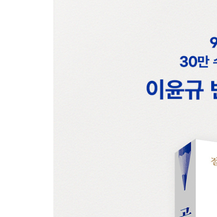
정리의 타이밍도 중요하다
텍스트보다 이미지로 정리하라
정리의 주체는 내가 되어야 한다
한 곳으로 모아 정리한다
사고의 방아쇠를 만들어둘 것
정리가 다 되었다고 생각될 때 두 번 더
‘인출을 위한 정리’가 되었는지 확인하는 방법
Chapter 8. 아직 바꿀 수 있는 기회, 점검의 기술
자체 피드백 : 평가자의 시각에서 생각하라
자체 피드백 : 한마디로 설명할 수 있는가
제3자를 통한 피드백 : 신호와 소음의 구별
정말 그것이 단점인지 생각하라
정밀하게, 세부적으로 수정하라
바꿀 것인가 망할 것인가 : 아웃풋 감수성
바꿀 수 있는 것에 집중하라
완벽하려는 욕심이 가장 큰 적