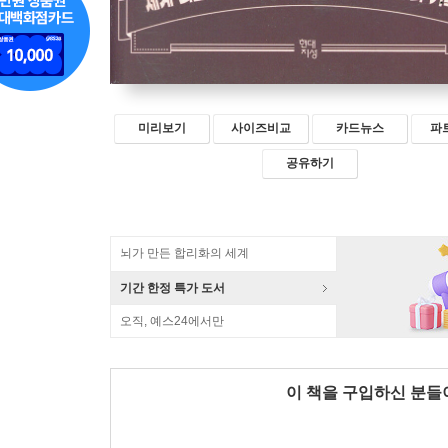
미리보기
사이즈비교
카드뉴스
파
공유하기
뇌가 만든 합리화의 세계
기간 한정 특가 도서
오직, 예스24에서만
이 책을 구입하신 분