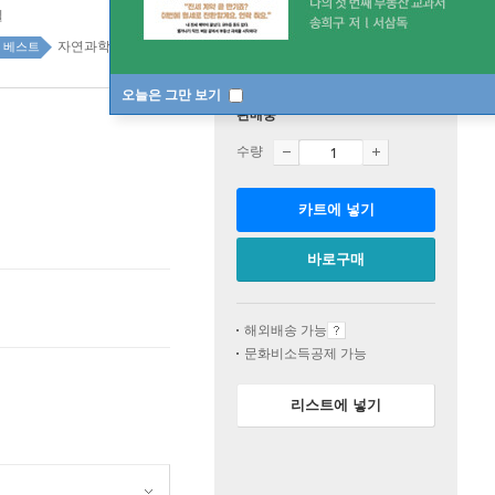
일
자연과학 top100 9주
베스트
오늘은 그만 보기
판매중
수량
카트에 넣기
바로구매
해외배송 가능
문화비소득공제 가능
리스트에 넣기