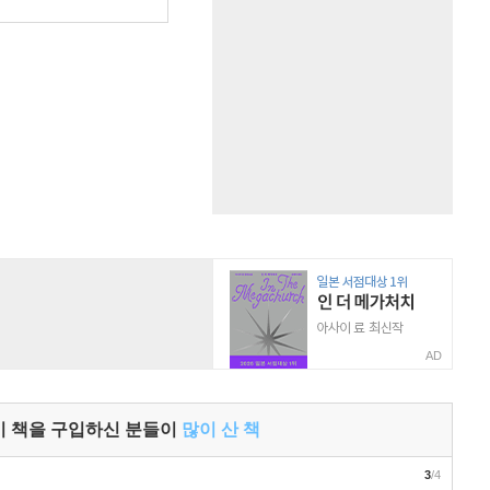
원
AD
이 책을 구입하신 분들이
많이 산 책
3
/4