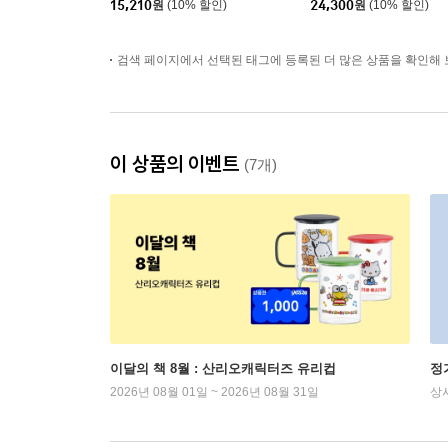
15,210
원
(10% 할인)
24,300
원
(10% 할인)
검색 페이지에서 선택된 태그에 등록된 더 많은 상품을 확인해 
이 상품의 이벤트
(7개)
이달의 책 8월 : 산리오캐릭터즈 유리컵
정
2026년 08월 01일 ~ 2026년 08월 31일
상