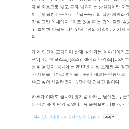
재를 죽음으로 잃고 혼자 남겨지는 상실감이란 어
이 『명랑한 은둔자』 『욕구들』의 작가 캐럴라인 
간을 그린 에세이다. “따로 있을 때는 겁에 질린 
고 특별한 마음을 나누었던 7년의 기억이, 예기치
다.
개와 인간이 교감하며 함께 살아가는 이야기이기도 한 
션’, [워싱턴 포스트] [로스앤젤레스 타임스] [USA 
름을 올렸다. 국내에는 2013년 처음 소개된 후
자 서문을 더하고 번역을 다듬어 새로운 만듦새로 다
추고 싶어 캐럴라인이 습관처럼 건네던 말이다.
하루가 이대로 끝나지 않기를 바라는 날이면, 누군가
는 이런 뜻이 담겨 있었다. “좀 슬렁슬렁 가보자, 시
책의 일부 내용을 미리 읽어보실 수 있습니다.
미리보기