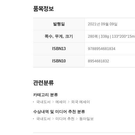
품목정보
발행일
2021년 09월 09일
쪽수, 무게, 크기
280쪽 | 338g | 133*200*15
ISBN13
9788954681834
ISBN10
8954681832
관련분류
카테고리 분류
국내도서
에세이
외국 에세이
수상내역 및 미디어 추천 분류
국내도서
미디어 추천
동아일보