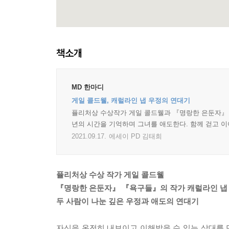
책소개
MD 한마디
게일 콜드웰, 캐럴라인 냅 우정의 연대기
퓰리처상 수상작가 게일 콜드웰과 『명랑한 은둔자』 캐
년의 시간을 기억하며 그녀를 애도한다. 함께 걷고 
2021.09.17.
에세이 PD 김태희
퓰리처상 수상 작가 게일 콜드웰
『명랑한 은둔자』 『욕구들』의 작가 캐럴라인 냅
두 사람이 나눈 깊은 우정과 애도의 연대기
자신을 온전히 내보이고 이해받을 수 있는 상대를 만