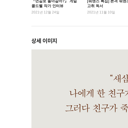
『먼길로 돌아갈까?』 게일
[워맨스 특집] 본격 워맨
콜드웰 작가 인터뷰
고취 독서
2021년 12월 24일
2021년 11월 10일
상세 이미지