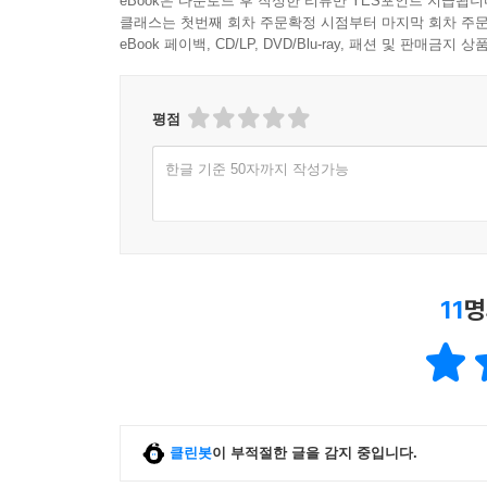
eBook은 다운로드 후 작성한 리뷰만 YES포인트 지급됩니
클래스는 첫번째 회차 주문확정 시점부터 마지막 회차 주문
eBook 페이백, CD/LP, DVD/Blu-ray, 패션 및 판매금
평점
한글 기준 50자까지 작성가능
11
명
클린봇
이 부적절한 글을 감지 중입니다.