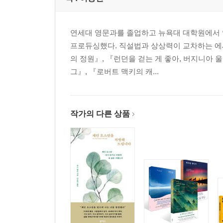
연세대 영문과를 졸업하고 뉴욕대 대학원에서 영화
프로듀싱했다. 직설법과 상상력이 교차하는 에
의 정원』, 『런던을 걷는 게 좋아, 버지니아 
그』, 『로버트 맥키의 캐...
작가의 다른 상품