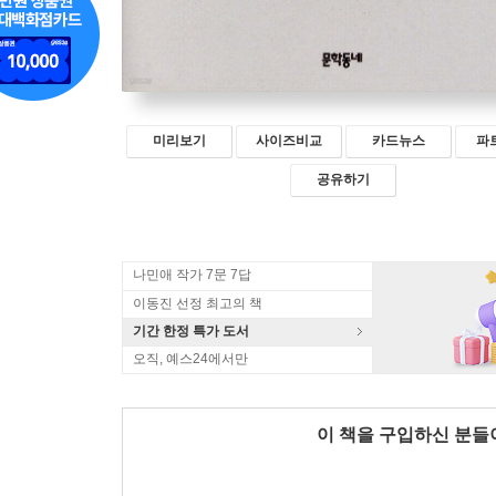
미리보기
사이즈비교
카드뉴스
파
공유하기
나민애 작가 7문 7답
이동진 선정 최고의 책
기간 한정 특가 도서
오직, 예스24에서만
이 책을 구입하신 분