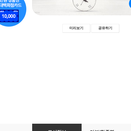
미리보기
공유하기
억만장자의 엄청난 습관