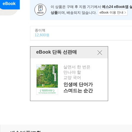
이 상품은 구매 후 지원 기기에서
예스24 eBook앱
상품
이며, 배송되지 않습니다.
eBook 이용 안내
종이책
12,600원
eBook 단독 선판매
살면서 한 번은
만나야 할
교양 국어
인생에 단어가
스며드는 순간