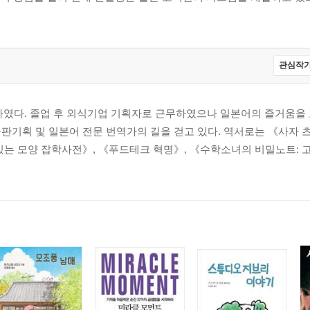
관심작가
다. 졸업 후 외식기업 기획자로 근무하였으나 일본어의 즐거움을 포
판기획 및 일본어 전문 번역가의 길을 걷고 있다. 역서로는 《사자 츠
있는 모양 잡학사전》, 《푸드테크 혁명》, 《수학소녀의 비밀노트: 
지 않는다
른다
로 삼는다