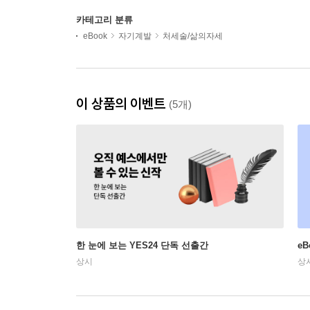
카테고리 분류
eBook
자기계발
처세술/삶의자세
이 상품의 이벤트
(5개)
한 눈에 보는 YES24 단독 선출간
e
상시
상