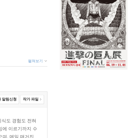
펼쳐보기
 알림신청
작가 파일
 지식도 경험도 전혀
이밍에 이르기까지 수
으며, 메일 매거진