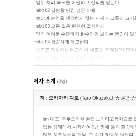
: 업무 처리 속도를 어필하고 신뢰를 얻는다
Habit 02 감탄할 만한 넓은 아량
: 보상과 손익을 생각하지 않는 자세가 그릇의 크
Habit 03 모든 일은 완전히 철저하게
: 믿기 어려운 수준까지 완수하면 보이는 풍경이 
Habit 04 꼼꼼하게 메모한다
: 손으로 작성하는 메모에서 새로운 ‘깨달음’이 연
Habit 05 아날로그 감각은 예리하다
: 정리 정돈 능력은 업무의 통찰력으로 이어진다
Habit 06 호기심을 잃지 않는다
저자 소개
: ‘설렘’을 찾아 움직이면 행동력을 익힐 수 있다
(2명)
Habit 07 독파할 기세로 책을 읽는다
: 사람은 ‘무엇을, 어디까지, 몇 권 읽고 있는가’로 
저 :
오카자키 다로
(Taro Okazaki,おかざき
Habit 08 시뮬레이션의 달인
: 예측 불가능한 상황에서도 즉시 대응할 유연성이 
itm 대표. 후쿠오카현 현립 노가타고등학교를 
없는 상태에서 시작하여 2년 만에 월 매출 1
Chapter 2 일상생활 습관
많은 히트상품을 개발, 그 수가 30종이 넘는다