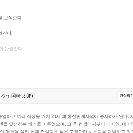
기를 보여준다
달라진다
이어 탄생한다
판단된다
 たろう,岡崎 太郞)
관심작가
있다
졸업하고 여러 직장을 거쳐 24세 때 통신판매사업에 종사하게 된다.
억 엔을 달성하는 쾌거를 이루었으며, 그 후 컨셉에서부터 디자인, 네
. 이 경험을 살려 현재 컨설팅은 물론 고객관리 시스템을 개발하고 있