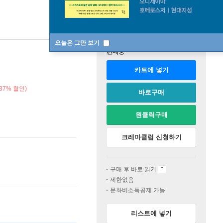
오늘은 그만 보기
판매중
카트에 넣기
37% 할인)
바로구매
원클릭구매
크레마클럽 신청하기
구매 후 바로 읽기
제한없음
문화비소득공제 가능
리스트에 넣기