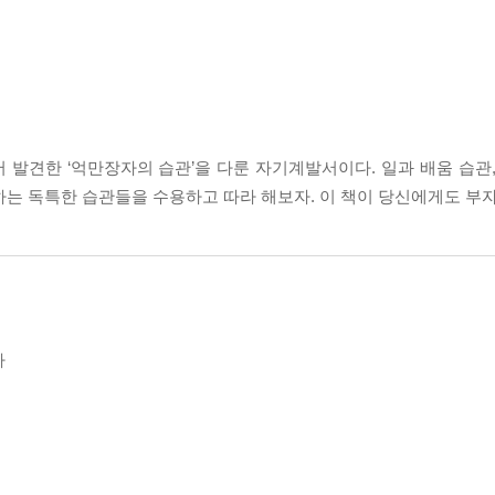
발견한 ‘억만장자의 습관’을 다룬 자기계발서이다. 일과 배움 습관,
천하는 독특한 습관들을 수용하고 따라 해보자. 이 책이 당신에게도 부
다