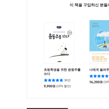
이 책을 구입하신 분
초등학생을 위한 윤동주를
너에게 들려주
쓰다
30건
16,200
원
(10
9,900
원
(10% 할인)