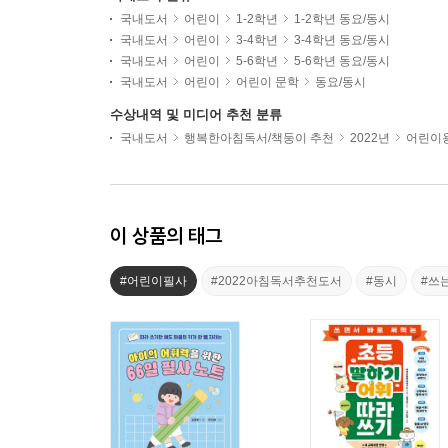
국내도서
어린이
1-2학년
1-2학년 동요/동시
국내도서
어린이
3-4학년
3-4학년 동요/동시
국내도서
어린이
5-6학년
5-6학년 동요/동시
국내도서
어린이
어린이 문학
동요/동시
수상내역 및 미디어 추천 분류
국내도서
행복한아침독서/책둥이 추천
2022년
어린이용
이 상품의 태그
#어린이필사
#2022아침독서추천도서
#동시
#쓰