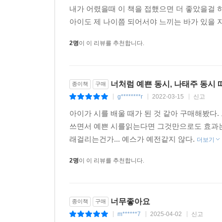
내가 어렸을때 이 책을 접했으면 더 좋았을걸 하
아이도 제 나이쯤 되어서야 느끼는 바가 있을 지
2명
이 이 리뷰를 추천합니다.
너처럼 예쁜 동시, 나태주 동시 
종이책
구매
g********r
2022-03-15
신고
|
|
|
아이가 시를 배울 때가 된 것 같아 구매해봤다
쓰면서 예쁜 시를읽는다면 그것만으로도 효과는 
래걸리는건가... 예스가 예전같지 않다.
더보기
2명
이 이 리뷰를 추천합니다.
너무좋아요
종이책
구매
m******7
2025-04-02
신고
|
|
|