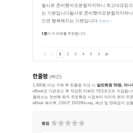
필사로 준비했어요분철까지하니 최고네요읽으
는 기분입니다필사로 준비했어요분철까지하니
으면 행복해지는 기분입니다
더보기
1명
이 이 리뷰를 추천합니다.
1
2
3
4
5
한줄평
(46건)
1,000원 이상 구매 후 한줄평 작성 시
일반회원 50원, 마니
eBook은 다운로드 후 작성한 리뷰만 YES포인트 지급됩니
클래스는 첫번째 회차 주문확정 시점부터 마지막 회차 주문
eBook 페이백, CD/LP, DVD/Blu-ray, 패션 및 판매금
평점