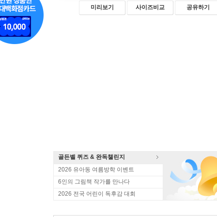
미리보기
사이즈비교
공유하기
골든벨 퀴즈 & 완독챌린지
2026 유아동 여름방학 이벤트
6인의 그림책 작가를 만나다
2026 전국 어린이 독후감 대회