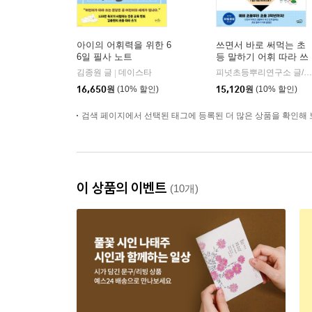
아이의 어휘력을 위한 6
쓰면서 바로 써먹는 초
6일 필사 노트
등 말하기 어휘 따라 쓰
기
김종원 글
데이스타
피넛초등뿌리연구소 글/고도연 그림/임가은 감수
|
16,650
원
(10% 할인)
15,120
원
(10% 할인)
검색 페이지에서 선택된 태그에 등록된 더 많은 상품을 확인해 
이 상품의 이벤트
(10개)