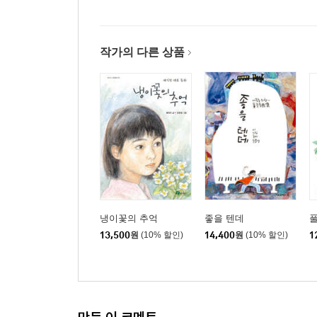
작가의 다른 상품
냉이꽃의 추억
좋을 텐데
풀
13,500
원
(10% 할인)
14,400
원
(10% 할인)
1