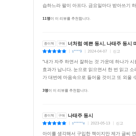
습하느라 팔이 아프다. 금요일마다 받아쓰기 하는
11명
이 이 리뷰를 추천합니다.
너처럼 예쁜 동시, 나태주 동시 
종이책
구매
s****9
2024-04-07
신고
|
|
|
“내가 자주 하면서 잘하는 것 가운데 하나가 시
효과가 납니다. 눈으로 읽으면서 한 번 읽고 소
가 대번에 마음속으로 들어올 것이고 또 외울 수
3명
이 이 리뷰를 추천합니다.
나태주 동시
종이책
구매
s******e
2023-05-13
신고
|
|
|
아이를 생각해서 구입한 책이지만 제가 글씨 연습