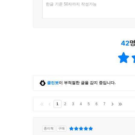
한글 기준 50자까지 작성가능
42
명
클린봇
이 부적절한 글을 감지 중입니다.
1
2
3
4
5
6
7
종이책
구매