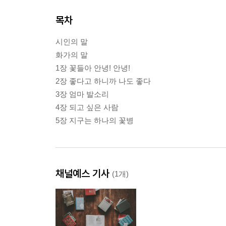
목차
시인의 말
화가의 말
1장 꽃들아 안녕! 안녕!
2장 좋다고 하니까 나도 좋다
3장 엄마 발소리
4장 되고 싶은 사람
5장 지구는 하나의 꽃병
채널예스 기사
(1개)