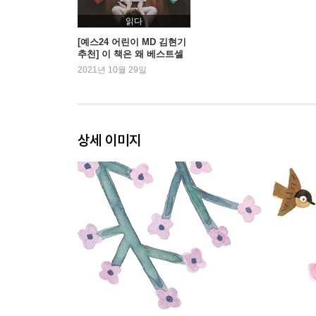
읽다
[예스24 어린이 MD 김현기
추천] 이 책은 왜 베스트셀
러인가?
2021년 10월 29일
상세 이미지