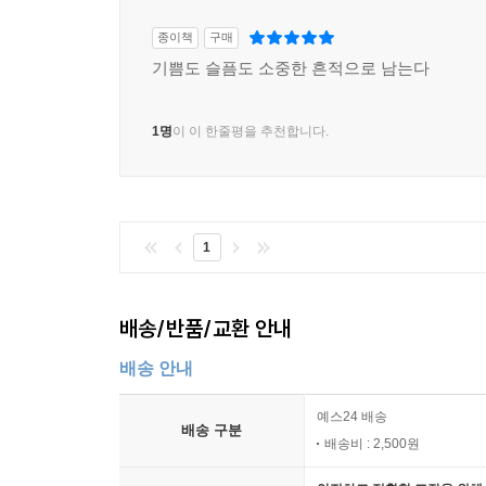
종이책
구매
기쁨도 슬픔도 소중한 흔적으로 남는다
1명
이 이 한줄평을 추천합니다.
1
배송/반품/교환 안내
배송 안내
예스24 배송
배송 구분
배송비 : 2,500원