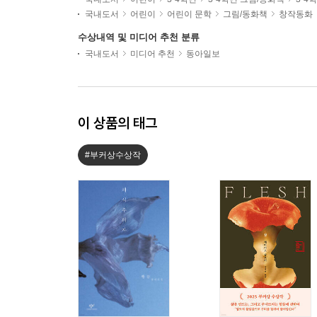
국내도서
어린이
어린이 문학
그림/동화책
창작동화
수상내역 및 미디어 추천 분류
국내도서
미디어 추천
동아일보
이 상품의 태그
#부커상수상작