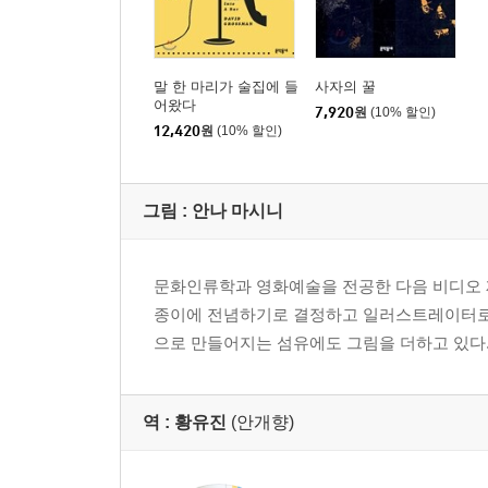
말 한 마리가 술집에 들
사자의 꿀
어왔다
7,920
원
(10% 할인)
12,420
원
(10% 할인)
그림 :
안나 마시니
문화인류학과 영화예술을 전공한 다음 비디오 제
종이에 전념하기로 결정하고 일러스트레이터로 
으로 만들어지는 섬유에도 그림을 더하고 있다
역 :
황유진
(안개향)