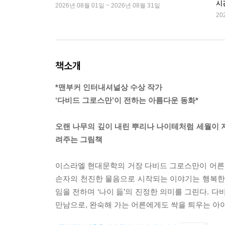
시
2026년 08월 01일 ~ 2026년 08월 31일
20
책소개
*맨부커 인터내셔널상 수상 작가
‘다비드 그로스만’이 전하는 아름다운 동화*
오랜 나무의 깊이 내린 뿌리나 나이테처럼 세월이 
려주는 그림책
이스라엘 현대문학의 거장 다비드 그로스만이 어른과 
손자의 천진한 물음으로 시작되는 이야기는 행복한 일
임을 전하며 ‘나이 듦’의 진정한 의미를 그린다.
만남으로, 완숙해 가는 어른에게도 싹을 틔우는 아이