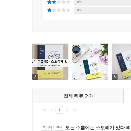
0%
0%
3
6
전체 리뷰
(30)
1
모든 주름에는 스토리가 있다 
종이책
구매