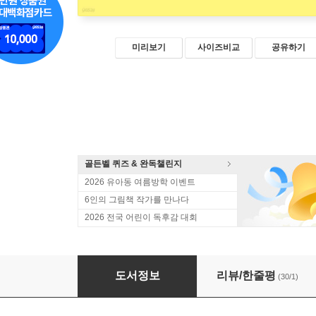
미리보기
사이즈비교
공유하기
골든벨 퀴즈 & 완독챌린지
2026 유아동 여름방학 이벤트
6인의 그림책 작가를 만나다
2026 전국 어린이 독후감 대회
모든 주름에는 스토리가 있다
도서정보
리뷰/한줄평
(30/1)