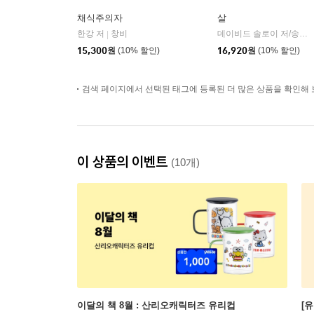
채식주의자
살
한강 저
창비
데이비드 솔로이 저/송예슬 역
|
15,300
원
(10% 할인)
16,920
원
(10% 할인)
검색 페이지에서 선택된 태그에 등록된 더 많은 상품을 확인해 
이 상품의 이벤트
(10개)
이달의 책 8월 : 산리오캐릭터즈 유리컵
[