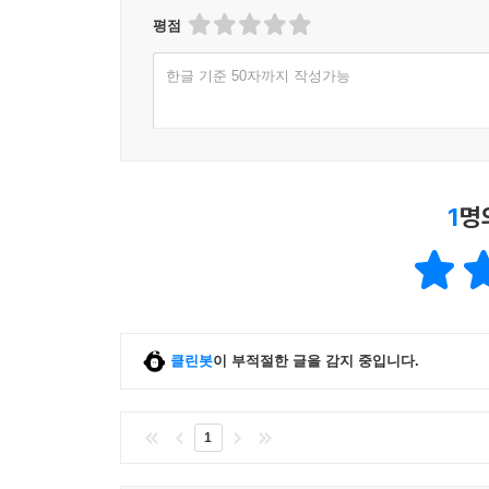
평점
한글 기준 50자까지 작성가능
1
명
클린봇
이 부적절한 글을 감지 중입니다.
1