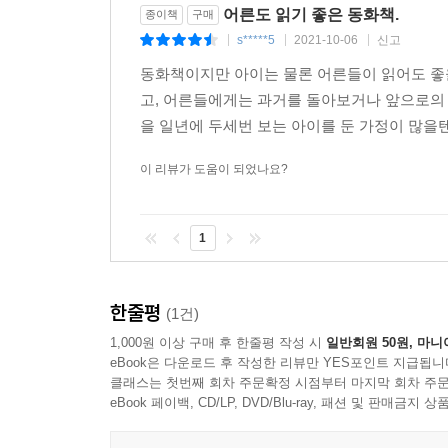
어른도 읽기 좋은 동화책.
종이책
구매
s*****5
2021-10-06
신고
|
|
|
동화책이지만 아이는 물론 어른들이 읽어도 좋
고, 어른들에게는 과거를 돌아보거나 앞으로의
을 일년에 두세번 보는 아이를 둔 가정이 많을텐
이 리뷰가 도움이 되었나요?
1
한줄평
(1건)
1,000원 이상 구매 후 한줄평 작성 시
일반회원 50원, 마니
eBook은 다운로드 후 작성한 리뷰만 YES포인트 지급됩니
클래스는 첫번째 회차 주문확정 시점부터 마지막 회차 주문
eBook 페이백, CD/LP, DVD/Blu-ray, 패션 및 판매금