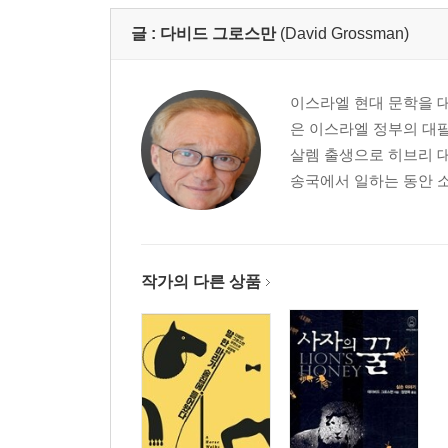
글 :
다비드 그로스만
(David Grossman)
이스라엘 현대 문학을 
은 이스라엘 정부의 대팔
살렘 출생으로 히브리 
송국에서 일하는 동안 소설
작가의 다른 상품