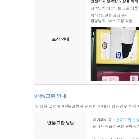
안전하고 정확한 포장을 위해 
고객님께 배송되는 모든 상품을
목적 : 안전한 포장 관리
촬영범위 : 박스 포장 작업
포장 안내
반품/교환 안내
※ 상품 설명에 반품/교환과 관련한 안내가 있는경우 아래 
마이페이지 >
반품/교환 신청
반품/교환 방법
판매자 배송 상품은 판매자와