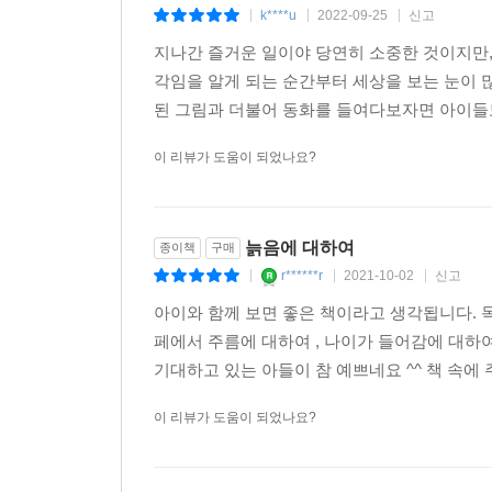
k****u
2022-09-25
신고
|
|
|
지나간 즐거운 일이야 당연히 소중한 것이지만,
각임을 알게 되는 순간부터 세상을 보는 눈이 
된 그림과 더불어 동화를 들여다보자면 아이들
이 리뷰가 도움이 되었나요?
늙음에 대하여
종이책
구매
r******r
2021-10-02
신고
|
|
|
아이와 함께 보면 좋은 책이라고 생각됩니다. 
페에서 주름에 대하여 , 나이가 들어감에 대하여
기대하고 있는 아들이 참 예쁘네요 ^^ 책 속에
이 리뷰가 도움이 되었나요?