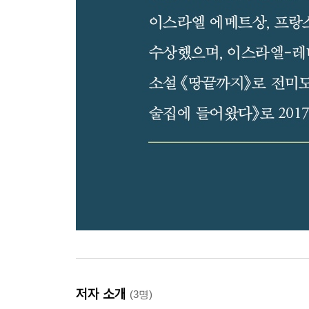
저자 소개
(3명)