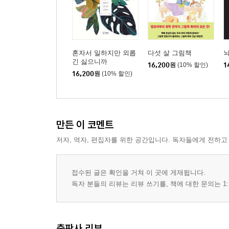
혼자서 일하지만 외롭
다섯 살 그림책
뇌
긴 싫으니까
16,200
원
(10% 할인)
1
16,200
원
(10% 할인)
만든 이 코멘트
저자, 역자, 편집자를 위한 공간입니다. 독자들에게 전하고
접수된 글은 확인을 거쳐 이 곳에 게재됩니다.
독자 분들의 리뷰는 리뷰 쓰기를, 책에 대한 문의는 1:
출판사 리뷰