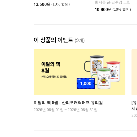
한지음 글/김주경 그림
씨
|
13,500
원
(10% 할인)
10,800
원
(10% 할인)
이 상품의 이벤트
(9개)
이달의 책 8월 : 산리오캐릭터즈 유리컵
[
시
2026년 08월 01일 ~ 2026년 08월 31일
20