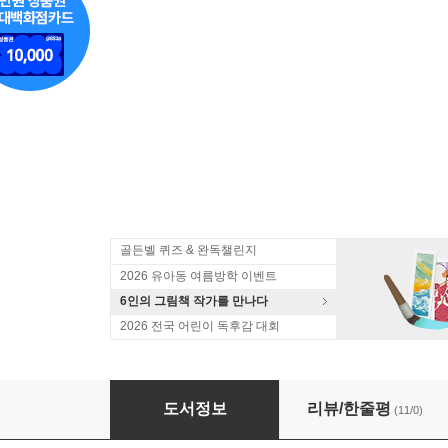
골든벨 퀴즈 & 완독챌린지
2026 유아동 여름방학 이벤트
6인의 그림책 작가를 만나다
2026 전국 어린이 독후감 대회
아빠 얼굴
도서정보
리뷰/한줄평
(11/0)