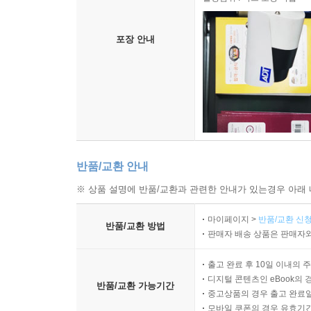
포장 안내
반품/교환 안내
※ 상품 설명에 반품/교환과 관련한 안내가 있는경우 아래 
마이페이지 >
반품/교환 신청
반품/교환 방법
판매자 배송 상품은 판매자와
출고 완료 후 10일 이내의 
디지털 콘텐츠인 eBook의 
반품/교환 가능기간
중고상품의 경우 출고 완료일
모바일 쿠폰의 경우 유효기간(