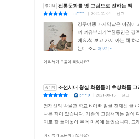
전통문화를 옛 그림으로 전하는 책
종이책
m*****t
2021-11-04
신고
|
|
|
경주여행 마지막날은 아침에 
며 여유부리기^^한동안은 경
에요.책 보고 가서 아는 체 하
는데 조...
더보기
이 리뷰가 도움이 되었나요?
조선시대 왕실 화원들이 초상화를 그리
종이책
b****0
2021-09-15
신고
|
|
|
전재신의 박물관 학교 6 아빠 얼굴 전재신 글 /
나본 적이 있습니다. 기존의 그림책과는 결이
이로 잘 풀어놓아 무척 마음에 들었습니다. 그래
이 리뷰가 도움이 되었나요?