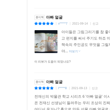
아빠 얼굴
종이책
v*****7
2021-09-14
신고
|
|
|
아이들은 그림그리기를 참 좋
고 편지를 써서 주기도 하죠 
책속의 주인공도 무엇을 그릴지
야...
더보기
이 리뷰가 도움이 되었나요?
아빠 얼굴
종이책
l*****8
2021-09-13
신고
|
|
|
전재신의 박물관 학교 시리즈 6 '아빠 얼굴'
온 전재신 선생님이 들려주는 우리 조상의 진짜
어디서 온거니? 흙으로 만든 선물 아빠 얼굴로 이