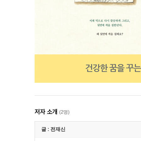
저자 소개
(2명)
글 :
전재신