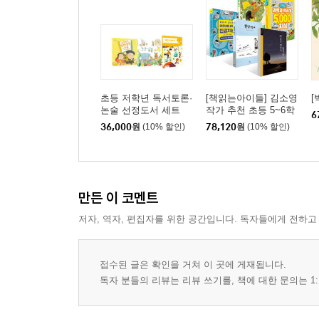
초등 저학년 독서토론·
[책읽는아이들] 김소영
[
논술 선정도서 세트
작가 추천 초등 5~6학
6
년 세트
36,000
원
(10% 할인)
78,120
원
(10% 할인)
만든 이 코멘트
저자, 역자, 편집자를 위한 공간입니다. 독자들에게 전하고
접수된 글은 확인을 거쳐 이 곳에 게재됩니다.
독자 분들의 리뷰는 리뷰 쓰기를, 책에 대한 문의는 1: