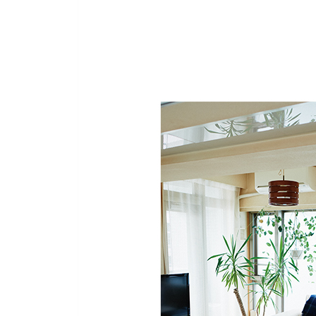
취미로 즐기고 싶은 것들을 생각한다
스트레스가 없는 생활은 정말 행복하다
정정한 90세의 어머니를 본받는다
마치며