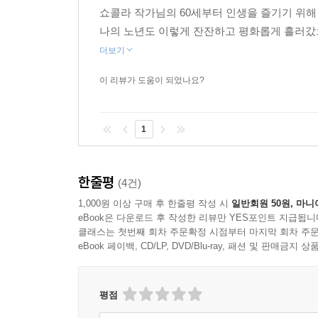
쇼콜라 작가님의 60세부터 인생을 즐기기 위해
나의 노년도 이렇게 잔잔하고 평화롭게 흘러갔으
더보기
이 리뷰가 도움이 되었나요?
1
한줄평
(4건)
1,000원 이상 구매 후 한줄평 작성 시
일반회원 50원, 마니
eBook은 다운로드 후 작성한 리뷰만 YES포인트 지급됩니
클래스는 첫번째 회차 주문확정 시점부터 마지막 회차 주문
eBook 페이백, CD/LP, DVD/Blu-ray, 패션 및 판매금
평점