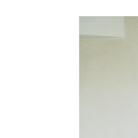
양보할 수 없는 근무 조건을 정한다
57세, 인생 첫 제복을 입다
관심이 없는 분야라도 일이라면 열심히 할 수 있다
직장 생활을 잘하려면 베테랑과 사이좋게 지낸다
일은 돈을 위해서만 하는 게 아니다
주 4일 근무로 바꾸다
제3장 적은 돈으로도 여유로운 삶을 살 수 있다
퇴직연금 50만 원이 있고 없고는 큰 차이다
노후에 필요한 자금은 사람마다 다르다
예비비를 만드는 것이 나답게 살림을 꾸리는 비결
생활비는 지갑 2개로 나누어 넣고 현금으로 지출한
광열비는 매달 블로그에 공개한다
가계부는 쓰지 않아도 쇼핑 메모는 남긴다
갖고 싶은 물건 리스트를 만들어 충동구매를 막는
국민연금 65만 원과 노령연금, 퇴직연금으로 노후
제4장 멋 내기는 큰 즐거움이다