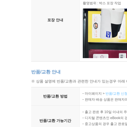
촬영범위 : 박스 포장 작업
포장 안내
반품/교환 안내
※ 상품 설명에 반품/교환과 관련한 안내가 있는경우 아래 
마이페이지 >
반품/교환 신청
반품/교환 방법
판매자 배송 상품은 판매자와
출고 완료 후 10일 이내의 
디지털 콘텐츠인 eBook의 
반품/교환 가능기간
중고상품의 경우 출고 완료일