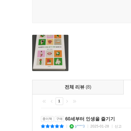
전체 리뷰
(8)
1
60세부터 인생을 즐기기
종이책
구매
p****3
2025-01-28
신고
|
|
|