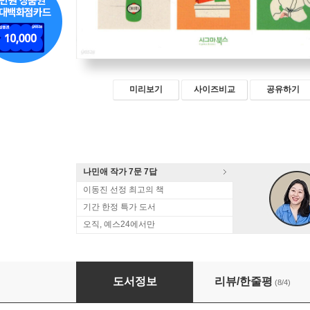
미리보기
사이즈비교
공유하기
나민애 작가 7문 7답
이동진 선정 최고의 책
기간 한정 특가 도서
오직, 예스24에서만
60세부터 인생을 즐기기 위해 중요한 것
도서정보
리뷰/한줄평
(8/4)