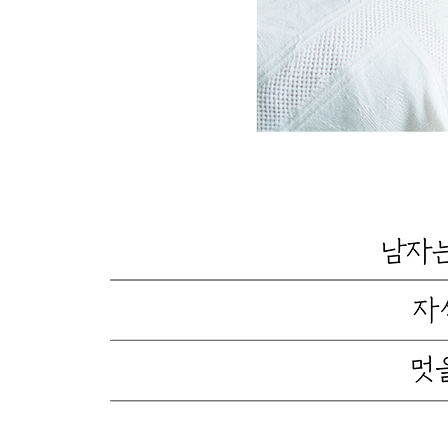
작고 간편한 바느질 도구만 있으면 살림에 자신의 
방재 도구는 매년 점검하고 운동화는 침대 옆에 둔
제6장 좋은 인간관계가 행복을 불러온다
무뚝뚝하지만 마음이 통하는 두 아들
자식들에게 부담이 되지 않게 만반의 준비를 한다
고등학교 친구들과의 만남은 늘 편하고 즐겁다
유일무이하다고 생각한 절친과 멀어질 때도 있다
90세 어머니 앞에서는 오롯이 딸로 돌아갈 수 있다
블로그를 시작하고 세계가 넓어졌다
싱글이 많은 분양 아파트에서 이웃과 허물없이 지
한동네에서 오랫동안 살면 안정감이 크다
제7장 앞으로가 더 기대되는 삶
일은 그만두지 않고 수입은 예비비로 쌓아둔다
건강에 신경을 쓴다
자전거 산책이나 소소한 여행을 즐긴다