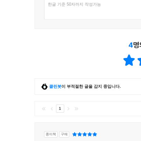
한글 기준 50자까지 작성가능
4
명
클린봇
이 부적절한 글을 감지 중입니다.
1
종이책
구매