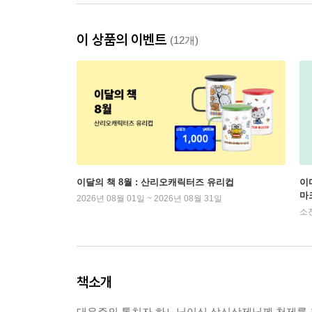
이 상품의 이벤트
(12개)
이달의 책 8월 : 산리오캐릭터즈 유리컵
이
마
2026년 08월 01일 ~ 2026년 08월 31일
소
책소개
대우주의 통치자 하느님이신 삼신상제님께 천제를 