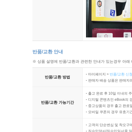
반품/교환 안내
※ 상품 설명에 반품/교환과 관련한 안내가 있는경우 아래 
마이페이지 >
반품/교환 신청
반품/교환 방법
판매자 배송 상품은 판매자와
출고 완료 후 10일 이내의 
디지털 콘텐츠인 eBook의 
반품/교환 가능기간
중고상품의 경우 출고 완료일
모바일 쿠폰의 경우 유효기간(
고객의 단순변심 및 착오구
직수입양서/직수입일서중 일