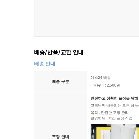
배송/반품/교환 안내
배송 안내
예스24 배송
배송 구분
배송비 : 2,500원
안전하고 정확한 포장을 위해 
고객님께 배송되는 모든 상품을
목적 : 안전한 포장 관리
촬영범위 : 박스 포장 작업
포장 안내