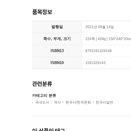
품목정보
발행일
2021년 08월 14일
쪽수, 무게, 크기
224쪽 | 428g | 150*240*20
ISBN13
9791191329148
ISBN10
1191329143
관련분류
카테고리 분류
국내도서
역사
한국사/한국문화
한국사일반
이 상품의 태그