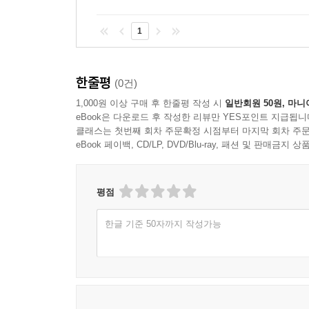
1
한줄평
(0건)
1,000원 이상 구매 후 한줄평 작성 시
일반회원 50원, 마니
eBook은 다운로드 후 작성한 리뷰만 YES포인트 지급됩니
클래스는 첫번째 회차 주문확정 시점부터 마지막 회차 주문
eBook 페이백, CD/LP, DVD/Blu-ray, 패션 및 판매금
평점
한글 기준 50자까지 작성가능