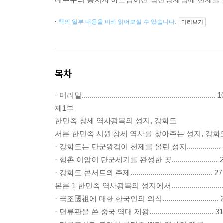
책의 일부 내용을 미리 읽어보실 수 있습니다.
미리보기
목차
· 머리말................................................................... 1
제1부
한민족 창세 역사광복의 성지, 강화도
서론 한민족 시원 창세 역사를 찾아주는 성지, 강화도..
· 강화도는 단군왕검이 천제를 올린 성지................. 
· 행촌 이암이 단군세기를 완성한 곳....................... 
· 강화도 콘서트의 주제......................................... 27
본론 1 한민족 역사광복의 성지에서...........................
· 국조國祖에 대한 한국인의 의식............................ 
· 면류관을 쓴 중국 역대 제왕................................ 31