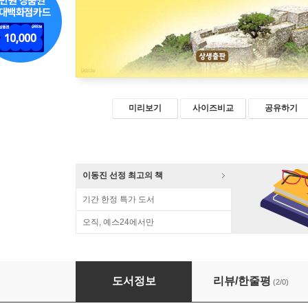
미리보기
사이즈비교
공유하기
이동진 선정 최고의 책
기간 한정 특가 도서
오직, 예스24에서만
한민족 창세역사의 성지, 강화도를 가다
도서정보
리뷰/한줄평
(2/0)