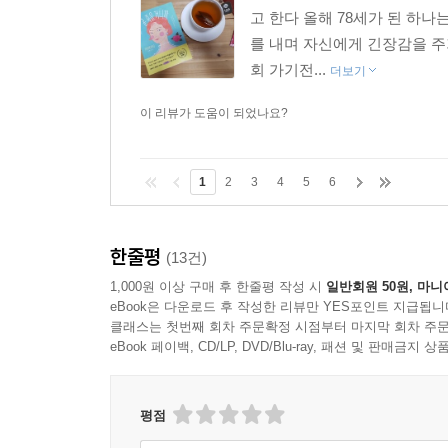
고 한다 올해 78세가 된 하
를 내며 자신에게 긴장감을 주
회 가기전...
더보기
이 리뷰가 도움이 되었나요?
1
2
3
4
5
6
한줄평
(13건)
1,000원 이상 구매 후 한줄평 작성 시
일반회원 50원, 마니
eBook은 다운로드 후 작성한 리뷰만 YES포인트 지급됩니
클래스는 첫번째 회차 주문확정 시점부터 마지막 회차 주문
eBook 페이백, CD/LP, DVD/Blu-ray, 패션 및 판매금
평점