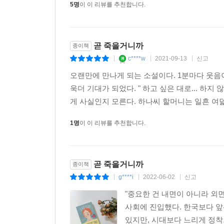
5명
이 이 리뷰를 추천합니다.
곧 죽을거니까
종이책
c****w
2021-09-13
신고
|
|
|
오랜만에 만나게 되는 소설이다. 1분마다 웃음
욱더 기대가 되었다. " 하고 싶은 대로... 하지
게 사실인지 모른다. 하나씨 할머니는 일흔 여덟
1명
이 이 리뷰를 추천합니다.
곧 죽을거니까
종이책
g****i
2022-06-02
신고
|
|
|
"중요한 건 내면이 아니라 외
사회에 진입했다. 한국보다 앞
있지만, 시대보다 느리게 정착