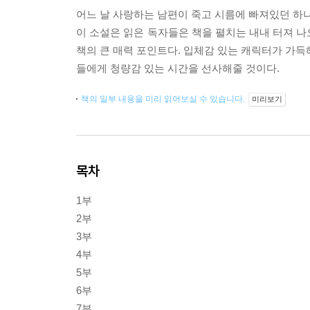
어느 날 사랑하는 남편이 죽고 시름에 빠져있던 하나
이 소설은 읽은 독자들은 책을 펼치는 내내 터져 나
책의 큰 매력 포인트다. 입체감 있는 캐릭터가 가득
들에게 청량감 있는 시간을 선사해줄 것이다.
책의 일부 내용을 미리 읽어보실 수 있습니다.
미리보기
목차
1부
2부
3부
4부
5부
6부
7부