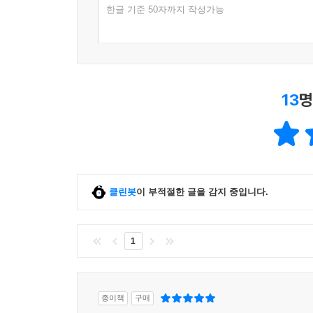
한글 기준 50자까지 작성가능
13
명
클린봇
이 부적절한 글을 감지 중입니다.
1
종이책
구매