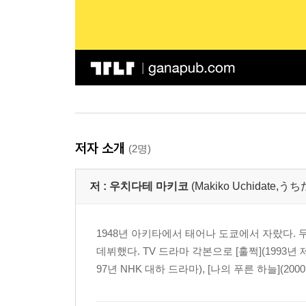
저자 소개
(2명)
저 :
우치다테 마키코
(Makiko Uchidate
1948년 아키타에서 태어나 도쿄에서 자랐다. 
데뷔했다. TV 드라마 각본으로 [훌쩍](1993년 제
97년 NHK 대하 드라마), [나의 푸른 하늘](200