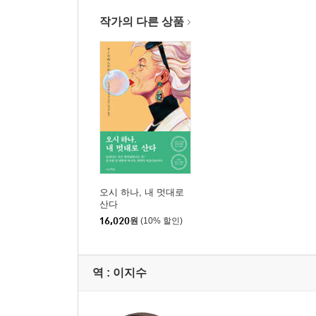
작가의 다른 상품
오시 하나, 내 멋대로
산다
16,020
원
(10% 할인)
역 :
이지수