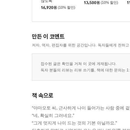
않도록
13,500
원
(10% 할인)
1
16,920
원
(10% 할인)
만든 이 코멘트
저자, 역자, 편집자를 위한 공간입니다. 독자들에게 전하고
접수된 글은 확인을 거쳐 이 곳에 게재됩니다.
독자 분들의 리뷰는 리뷰 쓰기를, 책에 대한 문의는 1:
책 속으로
“야마모토 씨, 근사하게 나이 들어가는 사람 중에 
“네, 확실히 그러네요.”
“그게 멋지게 나이 드는 것의 기본 아닐까요.”