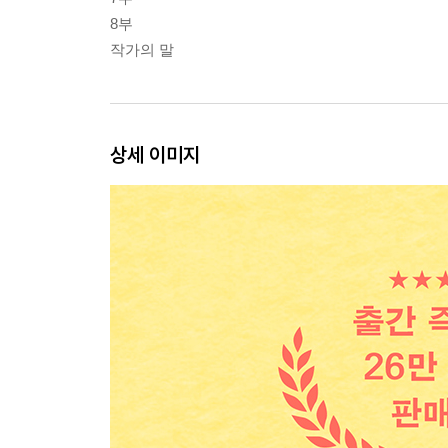
8부
작가의 말
상세 이미지