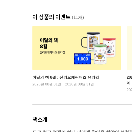
이 상품의 이벤트
(11개)
이달의 책 8월 : 산리오캐릭터즈 유리컵
2
예
2026년 08월 01일 ~ 2026년 08월 31일
20
책소개