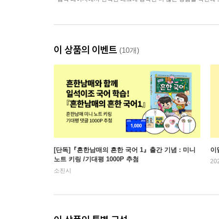
이 상품의 이벤트
(10개)
[단독]『흔한남매의 흔한 국어 1』출간 기념 : 미니
이
노트 키링 /기대평 1000P 추첨
20
소진시