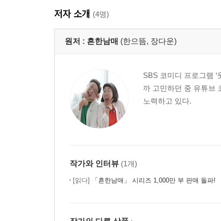
저자 소개
(4명)
원저 :
흔한남매
(한으뜸, 장다운)
SBS 코미디 프로그램 
까 고민하던 중 유튜브
노력하고 있다.
작가와 인터뷰
(1개)
[읽다]
「흔한남매」 시리즈 1,000만 부 판매 돌파!