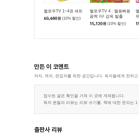
멜로우TV 1~4권 세트
멜로우TV 4 : 멜용삐용
멜
꼼짝 마! 감옥 탈출
60,480
원
(10% 할인)
15,120
원
(10% 할인)
1
만든 이 코멘트
저자, 역자, 편집자를 위한 공간입니다. 독자들에게 전하고
접수된 글은 확인을 거쳐 이 곳에 게재됩니다.
독자 분들의 리뷰는 리뷰 쓰기를, 책에 대한 문의는 1:
출판사 리뷰