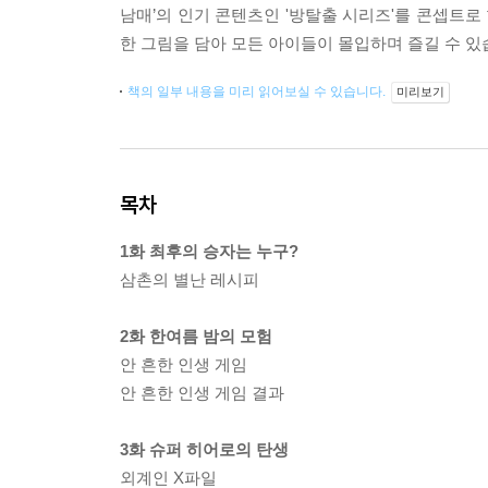
남매’의 인기 콘텐츠인 '방탈출 시리즈'를 콘셉트
한 그림을 담아 모든 아이들이 몰입하며 즐길 수 있
책의 일부 내용을 미리 읽어보실 수 있습니다.
미리보기
목차
1화 최후의 승자는 누구?
삼촌의 별난 레시피
2화 한여름 밤의 모험
안 흔한 인생 게임
안 흔한 인생 게임 결과
3화 슈퍼 히어로의 탄생
외계인 X파일