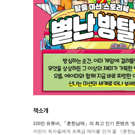
책소개
220만 유튜버, 「흔한남매」의 최고 인기 콘텐츠 ‘방
어린이 독자들에게 초특급 재미를 안겨 줄 《흔한남매