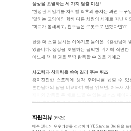
상상을 초월하는 세 가지 탈출 미션!
‘한정판 게임기를 차지할 최후의 승자는 과연 누구일까
‘말하는 고양이와 함께 다른 차원의 세계로 떠난 까닭
‘학교가 봉쇄되고, 친구들은 로봇으로 변했다면?!’
한층 더 스릴 넘치는 이야기로 돌아온 《흔한남매 
있습니다. 상상을 초월하는 급박한 위기에 직면한
어느새 책 한 권을 뚝딱 완독할 수 있을 거예요.
사고력과 창의력을 쑥쑥 길러 주는 퀴즈
흥미진진한 스토리에 생각 주머니를 넓힐 수 있
흔한남매의 답을 비교하며 책을 읽으면, 어느새 사
재미와 감동을 두 배로 느낄 수 있는 보너스 페이지
대해 추리해 볼 수 있는 페이지가 담겨 있답니다. 
회원리뷰
(65건)
매주 10건의 우수리뷰를 선정하여 YES포인트 3만원을 드