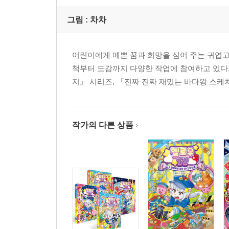
그림 :
차차
어린이에게 예쁜 꿈과 희망을 심어 주는 귀엽고
책부터 도감까지 다양한 작업에 참여하고 있다
지』 시리즈, 『진짜 진짜 재밌는 바다왕 스케
작가의 다른 상품