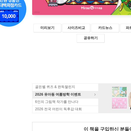
미리보기
사이즈비교
카드뉴스
파
공유하기
골든벨 퀴즈 & 완독챌린지
2026 유아동 여름방학 이벤트
6인의 그림책 작가를 만나다
2026 전국 어린이 독후감 대회
이 책을 구입하신 분