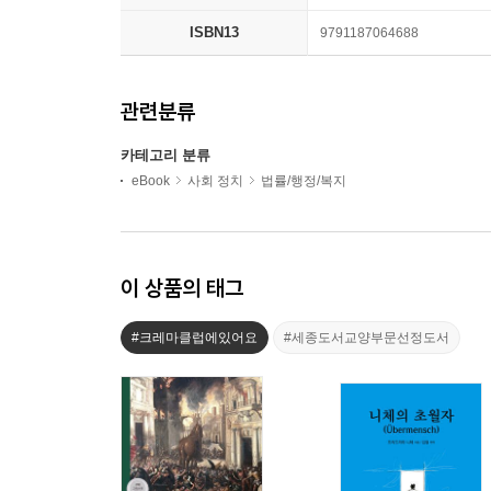
ISBN13
9791187064688
관련분류
카테고리 분류
eBook
사회 정치
법률/행정/복지
이 상품의 태그
#크레마클럽에있어요
#세종도서교양부문선정도서