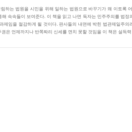
군림하는 법원을 시민을 위해 일하는 법원으로 바꾸기가 왜 이토록 어
통해 속속들이 보여준다. 이 책을 읽고 나면 독자는 민주주의를 법정
 과제임을 절감하게 될 것이다. 판사들의 내면에 박힌 법관제일주의
주권은 언제까지나 반쪽짜리 신세를 면치 못할 것임을 이 책은 설득력