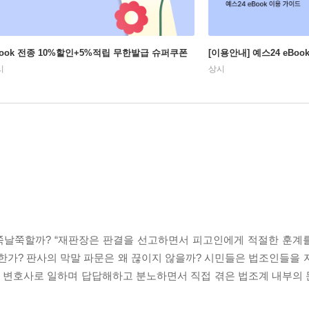
Book 전종 10%할인+5%적립 무한발급 슈퍼쿠폰
[이용안내] 예스24 eBo
시
상시
날쭉할까? “재판장은 판결을 선고하면서 피고인에게 적절한 훈계를 
한가? 판사의 막말 파문은 왜 끊이지 않을까? 시민들은 법조인들을 
와 변호사로 일하며 답답해하고 분노하면서 직접 겪은 법조계 내부의