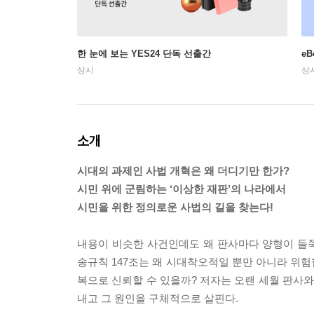
한 눈에 보는 YES24 단독 선출간
e
상시
상
소개
시대의 과제인 사법 개혁은 왜 더디기만 한가?
시민 위에 군림하는 ‘이상한 재판’의 나라에서
시민을 위한 정의로운 사법의 길을 찾는다!
내용이 비슷한 사건인데도 왜 판사마다 양형이 들쭉
송규칙 147조는 왜 시대착오적일 뿐만 아니라 위험
복으로 신뢰할 수 있을까? 저자는 오랜 세월 판사
내고 그 원인을 구체적으로 살핀다.