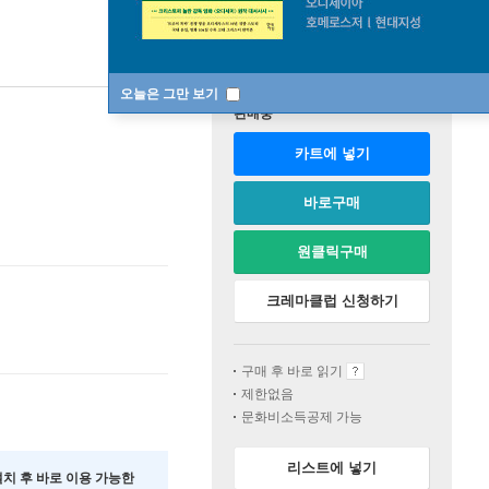
오늘은 그만 보기
판매중
카트에 넣기
바로구매
원클릭구매
크레마클럽 신청하기
구매 후 바로 읽기
제한없음
문화비소득공제 가능
리스트에 넣기
 설치 후 바로 이용 가능한